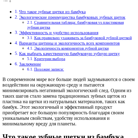
Что такое зубные щетки из бамбука
Экологические преимущества бамбуковых зубных щеток
Сравнительная таблица: бамбуковая vs пластиковая
зубная щетка
Эффективность и удобство использования
Как правильно ухаживать за бамбуковой зубной щеткой
Варианты щетины и экологичность всех компонентов
Экологичность компонентов зубной щетки
Как выбрать качественную бамбуковую зубную щетку
Критерии выбора
Заключение
Похожие записи:
В современном мире все больше людей задумываются о своем
воздействии на окружающую среду и пытаются
минимизировать негативный экологический след. Одним из
таких шагов стало замена традиционных зубных щеток из
пластика на щетки из натуральных материалов, таких как
бамбук. Этот экологичный и эффективный продукт
приобретает все большую популярность благодаря своим
уникальным свойствам, удобству использования и
минимальному вреду для планеты.
Что такое зубные щетки из бамбука