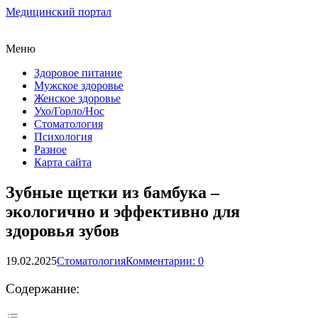
Медицинский портал
Меню
Здоровое питание
Мужское здоровье
Женское здоровье
Ухо/Горло/Нос
Стоматология
Психология
Разное
Карта сайта
Зубные щетки из бамбука –
экологично и эффективно для
здоровья зубов
19.02.2025
Стоматология
Комментарии: 0
Содержание: