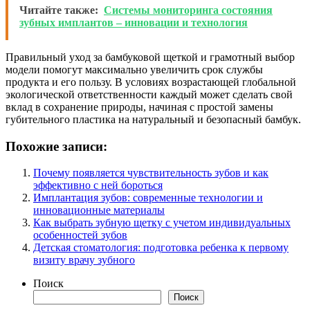
Читайте также:
Системы мониторинга состояния
зубных имплантов – инновации и технология
Правильный уход за бамбуковой щеткой и грамотный выбор
модели помогут максимально увеличить срок службы
продукта и его пользу. В условиях возрастающей глобальной
экологической ответственности каждый может сделать свой
вклад в сохранение природы, начиная с простой замены
губительного пластика на натуральный и безопасный бамбук.
Похожие записи:
Почему появляется чувствительность зубов и как
эффективно с ней бороться
Имплантация зубов: современные технологии и
инновационные материалы
Как выбрать зубную щетку с учетом индивидуальных
особенностей зубов
Детская стоматология: подготовка ребенка к первому
визиту врачу зубного
Поиск
Поиск