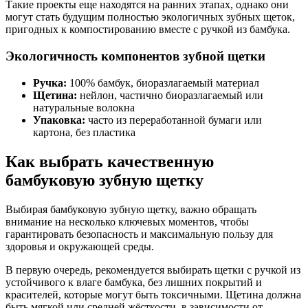
Такие проекты еще находятся на ранних этапах, однако они
могут стать будущим полностью экологичных зубных щеток,
пригодных к компостированию вместе с ручкой из бамбука.
Экологичность компонентов зубной щетки
Ручка:
100% бамбук, биоразлагаемый материал
Щетина:
нейлон, частично биоразлагаемый или
натуральные волокна
Упаковка:
часто из переработанной бумаги или
картона, без пластика
Как выбрать качественную
бамбуковую зубную щетку
Выбирая бамбуковую зубную щетку, важно обращать
внимание на несколько ключевых моментов, чтобы
гарантировать безопасность и максимальную пользу для
здоровья и окружающей среды.
В первую очередь, рекомендуется выбирать щетки с ручкой из
устойчивого к влаге бамбука, без лишних покрытий и
красителей, которые могут быть токсичными. Щетина должна
быть мягкой или средней жёсткости, в зависимости от