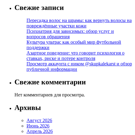
Свежие записи
Пересадка волос на шрамы: как вернуть волосы на
повреждённые участки кожи
Психиатрия для зависимых: обзор услуг и
вопросов обращения
Культура ультрас как особый мир футбольной
поддержки
Азартное поведение: что говорит психология о
ставках, риске и потере контроля
Просмотр аккаунта с ником @skupkalekarst и обзор
публичной информации
Свежие комментарии
Нет комментариев для просмотра.
Архивы
Август 2026
Июнь 2026
Апрель 2026