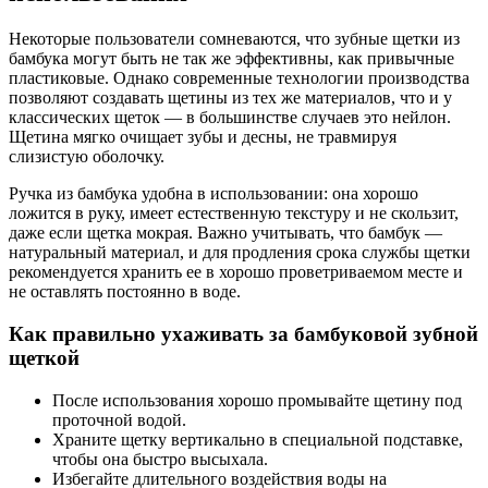
Некоторые пользователи сомневаются, что зубные щетки из
бамбука могут быть не так же эффективны, как привычные
пластиковые. Однако современные технологии производства
позволяют создавать щетины из тех же материалов, что и у
классических щеток — в большинстве случаев это нейлон.
Щетина мягко очищает зубы и десны, не травмируя
слизистую оболочку.
Ручка из бамбука удобна в использовании: она хорошо
ложится в руку, имеет естественную текстуру и не скользит,
даже если щетка мокрая. Важно учитывать, что бамбук —
натуральный материал, и для продления срока службы щетки
рекомендуется хранить ее в хорошо проветриваемом месте и
не оставлять постоянно в воде.
Как правильно ухаживать за бамбуковой зубной
щеткой
После использования хорошо промывайте щетину под
проточной водой.
Храните щетку вертикально в специальной подставке,
чтобы она быстро высыхала.
Избегайте длительного воздействия воды на