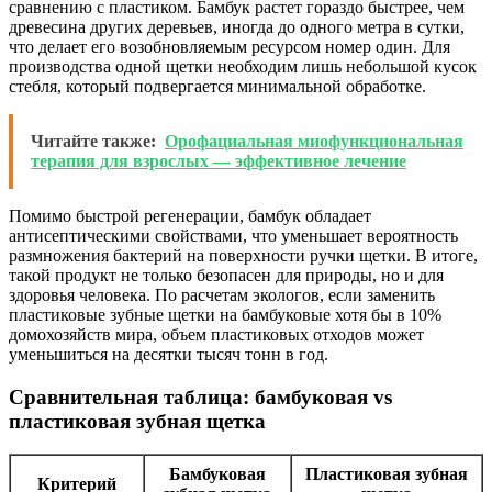
сравнению с пластиком. Бамбук растет гораздо быстрее, чем
древесина других деревьев, иногда до одного метра в сутки,
что делает его возобновляемым ресурсом номер один. Для
производства одной щетки необходим лишь небольшой кусок
стебля, который подвергается минимальной обработке.
Читайте также:
Орофациальная миофункциональная
терапия для взрослых — эффективное лечение
Помимо быстрой регенерации, бамбук обладает
антисептическими свойствами, что уменьшает вероятность
размножения бактерий на поверхности ручки щетки. В итоге,
такой продукт не только безопасен для природы, но и для
здоровья человека. По расчетам экологов, если заменить
пластиковые зубные щетки на бамбуковые хотя бы в 10%
домохозяйств мира, объем пластиковых отходов может
уменьшиться на десятки тысяч тонн в год.
Сравнительная таблица: бамбуковая vs
пластиковая зубная щетка
Бамбуковая
Пластиковая зубная
Критерий