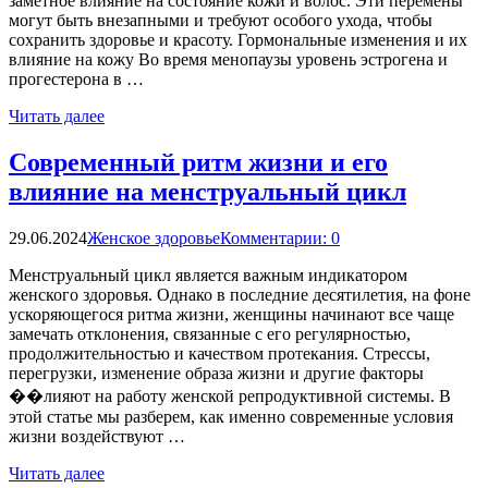
заметное влияние на состояние кожи и волос. Эти перемены
могут быть внезапными и требуют особого ухода, чтобы
сохранить здоровье и красоту. Гормональные изменения и их
влияние на кожу Во время менопаузы уровень эстрогена и
прогестерона в …
Читать далее
Современный ритм жизни и его
влияние на менструальный цикл
29.06.2024
Женское здоровье
Комментарии: 0
Менструальный цикл является важным индикатором
женского здоровья. Однако в последние десятилетия, на фоне
ускоряющегося ритма жизни, женщины начинают все чаще
замечать отклонения, связанные с его регулярностью,
продолжительностью и качеством протекания. Стрессы,
перегрузки, изменение образа жизни и другие факторы
��лияют на работу женской репродуктивной системы. В
этой статье мы разберем, как именно современные условия
жизни воздействуют …
Читать далее