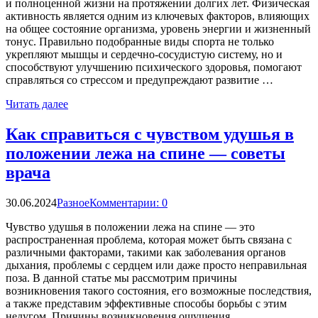
и полноценной жизни на протяжении долгих лет. Физическая
активность является одним из ключевых факторов, влияющих
на общее состояние организма, уровень энергии и жизненный
тонус. Правильно подобранные виды спорта не только
укрепляют мышцы и сердечно-сосудистую систему, но и
способствуют улучшению психического здоровья, помогают
справляться со стрессом и предупреждают развитие …
Читать далее
Как справиться с чувством удушья в
положении лежа на спине — советы
врача
30.06.2024
Разное
Комментарии: 0
Чувство удушья в положении лежа на спине — это
распространенная проблема, которая может быть связана с
различными факторами, такими как заболевания органов
дыхания, проблемы с сердцем или даже просто неправильная
поза. В данной статье мы рассмотрим причины
возникновения такого состояния, его возможные последствия,
а также представим эффективные способы борьбы с этим
недугом. Причины возникновения ощущения …