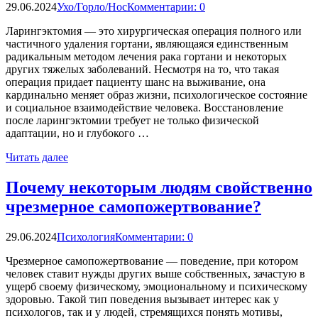
29.06.2024
Ухо/Горло/Нос
Комментарии: 0
Ларингэктомия — это хирургическая операция полного или
частичного удаления гортани, являющаяся единственным
радикальным методом лечения рака гортани и некоторых
других тяжелых заболеваний. Несмотря на то, что такая
операция придает пациенту шанс на выживание, она
кардинально меняет образ жизни, психологическое состояние
и социальное взаимодействие человека. Восстановление
после ларингэктомии требует не только физической
адаптации, но и глубокого …
Читать далее
Почему некоторым людям свойственно
чрезмерное самопожертвование?
29.06.2024
Психология
Комментарии: 0
Чрезмерное самопожертвование — поведение, при котором
человек ставит нужды других выше собственных, зачастую в
ущерб своему физическому, эмоциональному и психическому
здоровью. Такой тип поведения вызывает интерес как у
психологов, так и у людей, стремящихся понять мотивы,