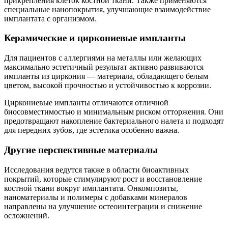
прикрепления клеток костной ткани. Также применяются
специальные нанопокрытия, улучшающие взаимодействие
имплантата с организмом.
Керамические и циркониевые импланты
Для пациентов с аллергиями на металлы или желающих
максимально эстетичный результат активно развиваются
импланты из циркония — материала, обладающего белым
цветом, высокой прочностью и устойчивостью к коррозии.
Циркониевые импланты отличаются отличной
биосовместимостью и минимальным риском отторжения. Они
предотвращают накопление бактериального налета и подходят
для передних зубов, где эстетика особенно важна.
Другие перспективные материалы
Исследования ведутся также в области биоактивных
покрытий, которые стимулируют рост и восстановление
костной ткани вокруг имплантата. Онкомпозиты,
наноматериалы и полимеры с добавками минералов
направлены на улучшение остеоинтеграции и снижение
осложнений.