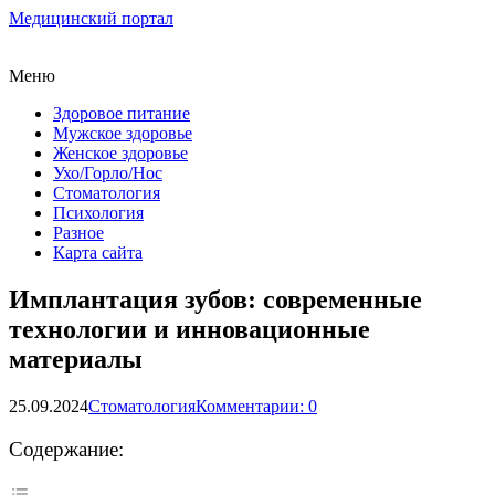
Медицинский портал
Меню
Здоровое питание
Мужское здоровье
Женское здоровье
Ухо/Горло/Нос
Стоматология
Психология
Разное
Карта сайта
Имплантация зубов: современные
технологии и инновационные
материалы
25.09.2024
Стоматология
Комментарии: 0
Содержание: