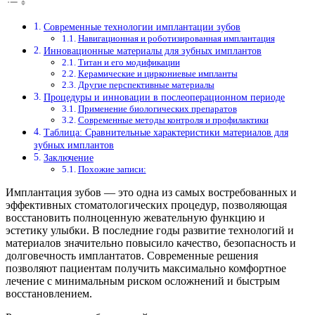
Современные технологии имплантации зубов
Навигационная и роботизированная имплантация
Инновационные материалы для зубных имплантов
Титан и его модификации
Керамические и циркониевые импланты
Другие перспективные материалы
Процедуры и инновации в послеоперационном периоде
Применение биологических препаратов
Современные методы контроля и профилактики
Таблица: Сравнительные характеристики материалов для
зубных имплантов
Заключение
Похожие записи:
Имплантация зубов — это одна из самых востребованных и
эффективных стоматологических процедур, позволяющая
восстановить полноценную жевательную функцию и
эстетику улыбки. В последние годы развитие технологий и
материалов значительно повысило качество, безопасность и
долговечность имплантатов. Современные решения
позволяют пациентам получить максимально комфортное
лечение с минимальным риском осложнений и быстрым
восстановлением.