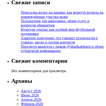
Свежие записи
Пересадка волос на шрамы: как вернуть волосы на
повреждённые участки кожи
Психиатрия для зависимых: обзор услуг и
вопросов обращения
Культура ультрас как особый мир футбольной
поддержки
Азартное поведение: что говорит психология о
ставках, риске и потере контроля
Просмотр аккаунта с ником @skupkalekarst и обзор
публичной информации
Свежие комментарии
Нет комментариев для просмотра.
Архивы
Август 2026
Июнь 2026
Апрель 2026
Февраль 2026