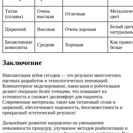
Титан
Очень
Металличе
Отличная
(сплавы)
высокая
цвет
Белый цвет
Цирконий
Высокая
Очень хорошая
натуральн
Биоактивные
Как правил
Средняя
Хорошая
композиты
белые
Заключение
Имплантация зубов сегодня — это результат многолетних
научных разработок и технологических инноваций.
Компьютерное моделирование, навигация и роботизация
делают операции более точными, что повышает их
успешность и снижает дискомфорт для пациента.
Современные материалы, такие как титановый сплав и
цирконий, обеспечивают надежность, биосовместимость и
прекрасный эстетический результат.
Дальнейшее развитие направлено на уменьшение
инвазивности процедур, улучшение методов реабилитации и