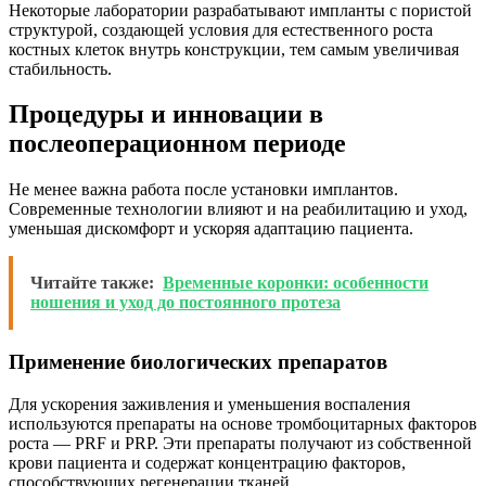
Некоторые лаборатории разрабатывают импланты с пористой
структурой, создающей условия для естественного роста
костных клеток внутрь конструкции, тем самым увеличивая
стабильность.
Процедуры и инновации в
послеоперационном периоде
Не менее важна работа после установки имплантов.
Современные технологии влияют и на реабилитацию и уход,
уменьшая дискомфорт и ускоряя адаптацию пациента.
Читайте также:
Временные коронки: особенности
ношения и уход до постоянного протеза
Применение биологических препаратов
Для ускорения заживления и уменьшения воспаления
используются препараты на основе тромбоцитарных факторов
роста — PRF и PRP. Эти препараты получают из собственной
крови пациента и содержат концентрацию факторов,
способствующих регенерации тканей.