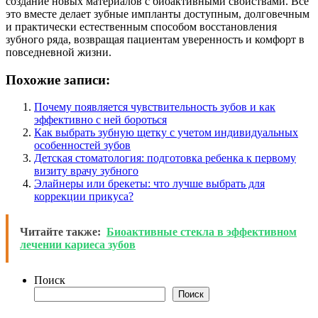
создание новых материалов с биоактивными свойствами. Все
это вместе делает зубные импланты доступным, долговечным
и практически естественным способом восстановления
зубного ряда, возвращая пациентам уверенность и комфорт в
повседневной жизни.
Похожие записи:
Почему появляется чувствительность зубов и как
эффективно с ней бороться
Как выбрать зубную щетку с учетом индивидуальных
особенностей зубов
Детская стоматология: подготовка ребенка к первому
визиту врачу зубного
Элайнеры или брекеты: что лучше выбрать для
коррекции прикуса?
Читайте также:
Биоактивные стекла в эффективном
лечении кариеса зубов
Поиск
Поиск