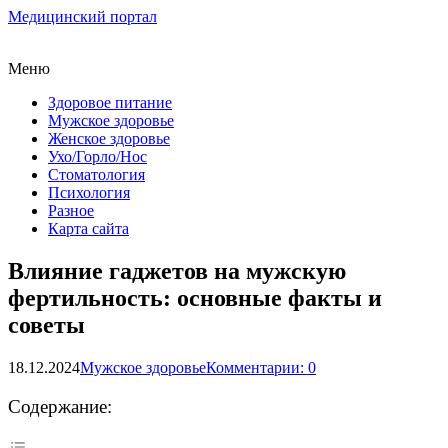
Медицинский портал
Меню
Здоровое питание
Мужское здоровье
Женское здоровье
Ухо/Горло/Нос
Стоматология
Психология
Разное
Карта сайта
Влияние гаджетов на мужскую
фертильность: основные факты и
советы
18.12.2024
Мужское здоровье
Комментарии: 0
Содержание: