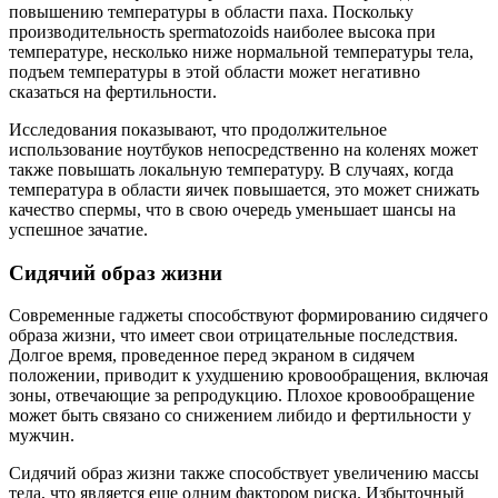
повышению температуры в области паха. Поскольку
производительность spermatozoids наиболее высока при
температуре, несколько ниже нормальной температуры тела,
подъем температуры в этой области может негативно
сказаться на фертильности.
Исследования показывают, что продолжительное
использование ноутбуков непосредственно на коленях может
также повышать локальную температуру. В случаях, когда
температура в области яичек повышается, это может снижать
качество спермы, что в свою очередь уменьшает шансы на
успешное зачатие.
Сидячий образ жизни
Современные гаджеты способствуют формированию сидячего
образа жизни, что имеет свои отрицательные последствия.
Долгое время, проведенное перед экраном в сидячем
положении, приводит к ухудшению кровообращения, включая
зоны, отвечающие за репродукцию. Плохое кровообращение
может быть связано со снижением либидо и фертильности у
мужчин.
Сидячий образ жизни также способствует увеличению массы
тела, что является еще одним фактором риска. Избыточный