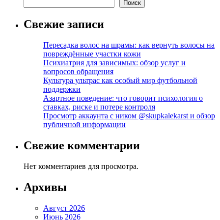
Поиск
Свежие записи
Пересадка волос на шрамы: как вернуть волосы на
повреждённые участки кожи
Психиатрия для зависимых: обзор услуг и
вопросов обращения
Культура ультрас как особый мир футбольной
поддержки
Азартное поведение: что говорит психология о
ставках, риске и потере контроля
Просмотр аккаунта с ником @skupkalekarst и обзор
публичной информации
Свежие комментарии
Нет комментариев для просмотра.
Архивы
Август 2026
Июнь 2026