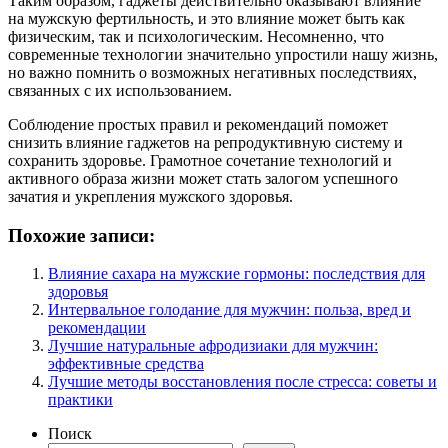
Таким образом, гаджеты действительно оказывают влияние
на мужскую фертильность, и это влияние может быть как
физическим, так и психологическим. Несомненно, что
современные технологии значительно упростили нашу жизнь,
но важно помнить о возможных негативных последствиях,
связанных с их использованием.
Соблюдение простых правил и рекомендаций поможет
снизить влияние гаджетов на репродуктивную систему и
сохранить здоровье. Грамотное сочетание технологий и
активного образа жизни может стать залогом успешного
зачатия и укрепления мужского здоровья.
Похожие записи:
Влияние сахара на мужские гормоны: последствия для
здоровья
Интервальное голодание для мужчин: польза, вред и
рекомендации
Лучшие натуральные афродизиаки для мужчин:
эффективные средства
Лучшие методы восстановления после стресса: советы и
практики
Поиск