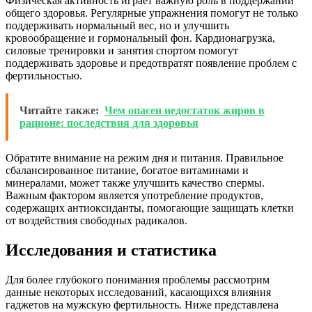
Физическая активность играет важную роль в поддержании
общего здоровья. Регулярные упражнения помогут не только
поддерживать нормальный вес, но и улучшить
кровообращение и гормональный фон. Кардионагрузка,
силовые тренировки и занятия спортом помогут
поддерживать здоровье и предотвратят появление проблем с
фертильностью.
Читайте также:
Чем опасен недостаток жиров в
рационе: последствия для здоровья
Обратите внимание на режим дня и питания. Правильное
сбалансированное питание, богатое витаминами и
минералами, может также улучшить качество спермы.
Важным фактором является употребление продуктов,
содержащих антиоксиданты, помогающие защищать клетки
от воздействия свободных радикалов.
Исследования и статистика
Для более глубокого понимания проблемы рассмотрим
данные некоторых исследований, касающихся влияния
гаджетов на мужскую фертильность. Ниже представлена