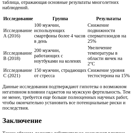
таблица, отражающая основные результаты многолетних
наблюдений.
Исследование
Группа
Результаты
100 мужчин,
Снижение
Исследование
использующих
подвижности
A (2016)
смартфоны более 4 часов
сперматозоидов на
в день
25%
Увеличение
200 мужчин,
Исследование
температуры в
работающих с
B (2018)
области яичек на
ноутбуками на коленях
2°C
Исследование
150 мужчин, страдающих
Снижение уровня
C (2021)
от стресса
тестостерона на 15%
Данные исследования подтверждают гипотезы о возможном
негативном влиянии гаджетов на мужскую фертильность. Тем
не менее, требуется еще больше полноценных научных работ,
чтобы окончательно установить все потенциальные риски и
последствия.
Заключение