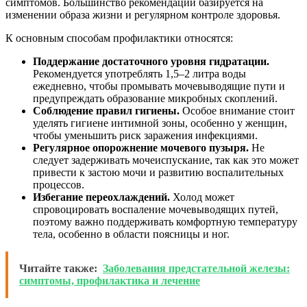
симптомов. Большинство рекомендаций базируется на
изменении образа жизни и регулярном контроле здоровья.
К основным способам профилактики относятся:
Поддержание достаточного уровня гидратации.
Рекомендуется употреблять 1,5–2 литра воды
ежедневно, чтобы промывать мочевыводящие пути и
предупреждать образование микробных скоплений.
Соблюдение правил гигиены.
Особое внимание стоит
уделять гигиене интимной зоны, особенно у женщин,
чтобы уменьшить риск заражения инфекциями.
Регулярное опорожнение мочевого пузыря.
Не
следует задерживать мочеиспускание, так как это может
привести к застою мочи и развитию воспалительных
процессов.
Избегание переохлаждений.
Холод может
спровоцировать воспаление мочевыводящих путей,
поэтому важно поддерживать комфортную температуру
тела, особенно в области поясницы и ног.
Читайте также:
Заболевания предстательной железы:
симптомы, профилактика и лечение