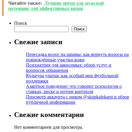
Читайте также:
Лучшие орехи для мужской
потенции: топ эффективных видов
Поиск
Поиск
Свежие записи
Пересадка волос на шрамы: как вернуть волосы на
повреждённые участки кожи
Психиатрия для зависимых: обзор услуг и
вопросов обращения
Культура ультрас как особый мир футбольной
поддержки
Азартное поведение: что говорит психология о
ставках, риске и потере контроля
Просмотр аккаунта с ником @skupkalekarst и обзор
публичной информации
Свежие комментарии
Нет комментариев для просмотра.