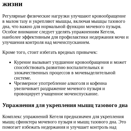
жизни
Регулярные физические нагрузки улучшают кровообращение
в малом тазу и укрепляют мышцы, включая мышцы тазового
дна, что важно для нормальной функции мочевого пузыря.
Особое внимание следует уделять упражнениям Кегеля,
наиболее эффективным для профилактики недержания мочи и
улучшения контроля над мочеиспусканием.
Кроме того, стоит избегать вредных привычек:
Курение вызывает ухудшение кровообращения и может
способствовать развитию воспалительных и
злокачественных процессов в мочевыделительной
системе.
Чрезмерное употребление алкоголя и кофеина
увеличивает раздражение мочевого пузыря и
провоцирует учащенное мочеиспускание.
Упражнения для укрепления мышц тазового дна
Комплекс упражнений Кегеля предназначен для укрепления
мышц сфинктера мочевого пузыря и мышц тазового дна. Это
помогает избежать недержания и улучшает контроль над