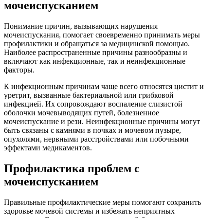
мочеиспусканием
Понимание причин, вызывающих нарушения
мочеиспускания, помогает своевременно принимать меры
профилактики и обращаться за медицинской помощью.
Наиболее распространенные причины разнообразны и
включают как инфекционные, так и неинфекционные
факторы.
К инфекционным причинам чаще всего относятся цистит и
уретрит, вызванные бактериальной или грибковой
инфекцией. Их сопровождают воспаление слизистой
оболочки мочевыводящих путей, болезненное
мочеиспускание и рези. Неинфекционные причины могут
быть связаны с камнями в почках и мочевом пузыре,
опухолями, нервными расстройствами или побочными
эффектами медикаментов.
Профилактика проблем с
мочеиспусканием
Правильные профилактические меры помогают сохранить
здоровье мочевой системы и избежать неприятных