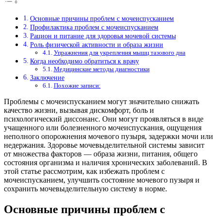
Основные причины проблем с мочеиспусканием
Профилактика проблем с мочеиспусканием
Рацион и питание для здоровья мочевой системы
Роль физической активности и образа жизни
Упражнения для укрепления мышц тазового дна
Когда необходимо обратиться к врачу
Медицинские методы диагностики
Заключение
Похожие записи:
Проблемы с мочеиспусканием могут значительно снижать
качество жизни, вызывая дискомфорт, боль и
психологический диссонанс. Они могут проявляться в виде
учащенного или болезненного мочеиспускания, ощущения
неполного опорожнения мочевого пузыря, задержки мочи или
недержания. Здоровье мочевыделительной системы зависит
от множества факторов — образа жизни, питания, общего
состояния организма и наличия хронических заболеваний. В
этой статье рассмотрим, как избежать проблем с
мочеиспусканием, улучшить состояние мочевого пузыря и
сохранить мочевыделительную систему в норме.
Основные причины проблем с