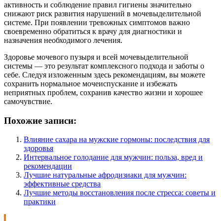
активность и соблюдение правил гигиены значительно
снижают риск развития нарушений в мочевыделительной
системе. При появлении тревожных симптомов важно
своевременно обратиться к врачу для диагностики и
назначения необходимого лечения.
Здоровье мочевого пузыря и всей мочевыделительной
системы — это результат комплексного подхода и заботы о
себе. Следуя изложенным здесь рекомендациям, вы можете
сохранить нормальное мочеиспускание и избежать
неприятных проблем, сохранив качество жизни и хорошее
самочувствие.
Похожие записи:
Влияние сахара на мужские гормоны: последствия для
здоровья
Интервальное голодание для мужчин: польза, вред и
рекомендации
Лучшие натуральные афродизиаки для мужчин:
эффективные средства
Лучшие методы восстановления после стресса: советы и
практики