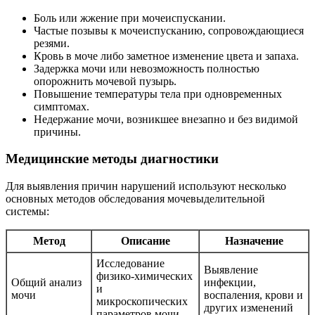
Боль или жжение при мочеиспускании.
Частые позывы к мочеиспусканию, сопровождающиеся
резями.
Кровь в моче либо заметное изменение цвета и запаха.
Задержка мочи или невозможность полностью
опорожнить мочевой пузырь.
Повышение температуры тела при одновременных
симптомах.
Недержание мочи, возникшее внезапно и без видимой
причины.
Медицинские методы диагностики
Для выявления причин нарушений используют несколько
основных методов обследования мочевыделительной
системы:
Метод
Описание
Назначение
Исследование
Выявление
физико-химических
Общий анализ
инфекции,
и
мочи
воспаления, крови и
микроскопических
других изменений
параметров мочи