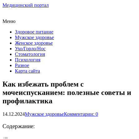
Медицинский портал
Меню
Здоровое питание
Мужское здоровье
Женское здоровье
Ухо/Горло/Нос
Стоматология
Психология
Разное
Карта сайта
Как избежать проблем с
мочеиспусканием: полезные советы и
профилактика
14.12.2024
Мужское здоровье
Комментарии: 0
Содержание: