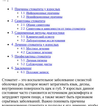
Причины стоматита у взрослых
Инфекционные причины
Неинфекционные причины
Симптомы стоматита
Общие симптомы
Симптомы в зависимости от типа стоматита
Современные методы диагностики
Клинический осмотр
Лабораторные исследования
Лечение стоматита у взрослых
Местное лечение
Системное лечение
Профилактика стоматита
Личная гигиена
Соблюдение диеты
Заключение
Похожие записи:
Стоматит – это воспалительное заболевание слизистой
оболочки рта, которое может затрагивать язык, десны,
внутреннюю поверхность щек и губ. У взрослых данное
состояние часто становится источником дискомфорта и
затрудняет прием пищи, а также может быть признаком
серьёзных заболеваний. Важно понимать причины
возникновения стоматита и подходы к его лечению, чтобы