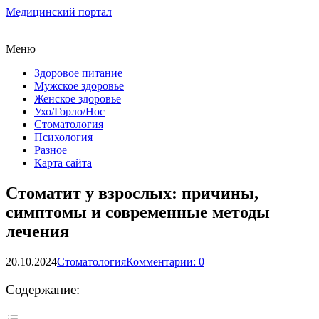
Медицинский портал
Меню
Здоровое питание
Мужское здоровье
Женское здоровье
Ухо/Горло/Нос
Стоматология
Психология
Разное
Карта сайта
Стоматит у взрослых: причины,
симптомы и современные методы
лечения
20.10.2024
Стоматология
Комментарии: 0
Содержание: