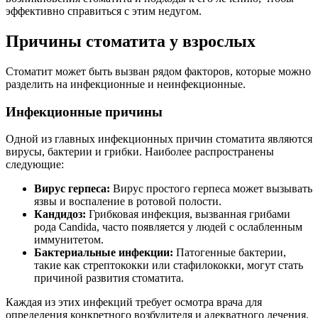
эффективно справиться с этим недугом.
Причины стоматита у взрослых
Стоматит может быть вызван рядом факторов, которые можно
разделить на инфекционные и неинфекционные.
Инфекционные причины
Одной из главных инфекционных причин стоматита являются
вирусы, бактерии и грибки. Наиболее распространены
следующие:
Вирус герпеса:
Вирус простого герпеса может вызывать
язвы и воспаление в ротовой полости.
Кандидоз:
Грибковая инфекция, вызванная грибами
рода Candida, часто появляется у людей с ослабленным
иммунитетом.
Бактериальные инфекции:
Патогенные бактерии,
такие как стрептококки или стафилококки, могут стать
причиной развития стоматита.
Каждая из этих инфекций требует осмотра врача для
определения конкретного возбудителя и адекватного лечения.