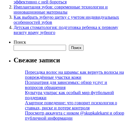
эффективно с ней бороться
Имплантация зубов: современные технологии и
инновационные материалы
Как выбрать зубную щетку с учетом индивидуальных
особенностей зубов
Детская стоматология: подготовка ребенка к первому
визиту врачу зубного
Поиск
Поиск
Свежие записи
Пересадка волос на шрамы: как вернуть волосы на
повреждённые участки кожи
Психиатрия для зависимых: обзор услуг и
вопросов обращения
Культура ультрас как особый мир футбольной
поддержки
Азартное поведение: что говорит психология о
ставках, риске и потере контроля
Просмотр аккаунта с ником @skupkalekarst и обзор
публичной информации