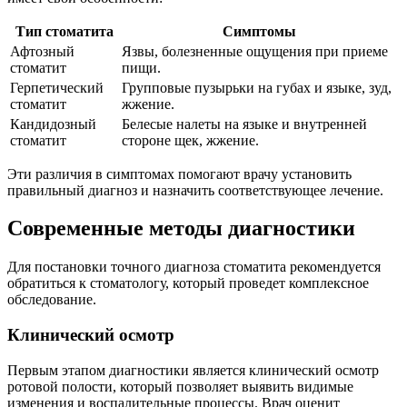
Тип стоматита
Симптомы
Афтозный
Язвы, болезненные ощущения при приеме
стоматит
пищи.
Герпетический
Групповые пузырьки на губах и языке, зуд,
стоматит
жжение.
Кандидозный
Белесые налеты на языке и внутренней
стоматит
стороне щек, жжение.
Эти различия в симптомах помогают врачу установить
правильный диагноз и назначить соответствующее лечение.
Современные методы диагностики
Для постановки точного диагноза стоматита рекомендуется
обратиться к стоматологу, который проведет комплексное
обследование.
Клинический осмотр
Первым этапом диагностики является клинический осмотр
ротовой полости, который позволяет выявить видимые
изменения и воспалительные процессы. Врач оценит