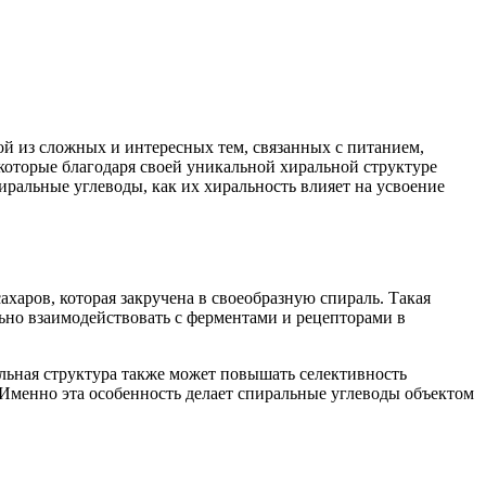
й из сложных и интересных тем, связанных с питанием,
которые благодаря своей уникальной хиральной структуре
иральные углеводы, как их хиральность влияет на усвоение
харов, которая закручена в своеобразную спираль. Такая
но взаимодействовать с ферментами и рецепторами в
льная структура также может повышать селективность
 Именно эта особенность делает спиральные углеводы объектом