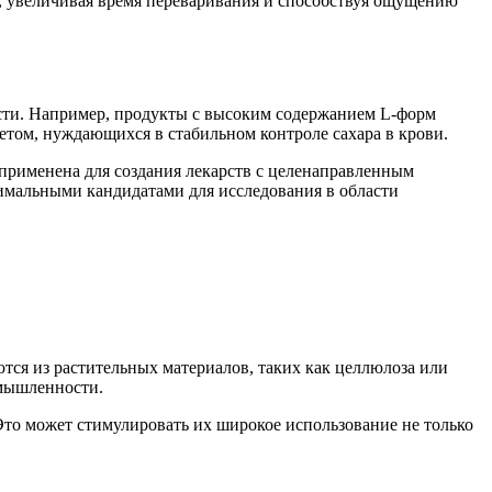
, увеличивая время переваривания и способствуя ощущению
сти. Например, продукты с высоким содержанием L-форм
бетом, нуждающихся в стабильном контроле сахара в крови.
применена для создания лекарств с целенаправленным
имальными кандидатами для исследования в области
тся из растительных материалов, таких как целлюлоза или
омышленности.
то может стимулировать их широкое использование не только