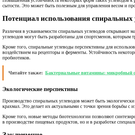
Повышенная устойчивость некоторых форм таких углеводов к 
сытости. Это может быть полезным для управления весом и п
Потенциал использования спиральных 
Различия в усваиваемости спиральных углеводов открывают 
углеводов могут быть разработаны для спортсменов, которым т
Кроме того, спиральные углеводы перспективны для использов
воздействием на рецепторы и ферменты. Устойчивость некотор
пробиотиков.
Читайте также:
Бактериальные витамины: микробный с
Экологические перспективы
Производство спиральных углеводов может быть экологически 
крахмал. Это делает их актуальными с точки зрения борьбы с
Кроме того, новые методы биотехнологии позволяют синтезир
в производстве пищевых продуктов, но и в разработке специа
Заключение