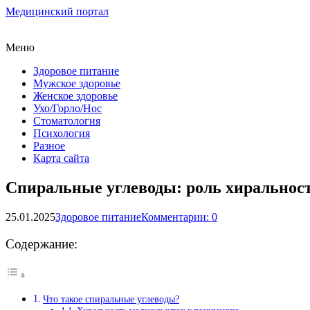
Медицинский портал
Меню
Здоровое питание
Мужское здоровье
Женское здоровье
Ухо/Горло/Нос
Стоматология
Психология
Разное
Карта сайта
Спиральные углеводы: роль хиральност
25.01.2025
Здоровое питание
Комментарии: 0
Содержание:
Что такое спиральные углеводы?