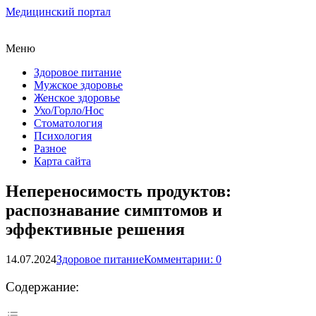
Медицинский портал
Меню
Здоровое питание
Мужское здоровье
Женское здоровье
Ухо/Горло/Нос
Стоматология
Психология
Разное
Карта сайта
Непереносимость продуктов:
распознавание симптомов и
эффективные решения
14.07.2024
Здоровое питание
Комментарии: 0
Содержание: