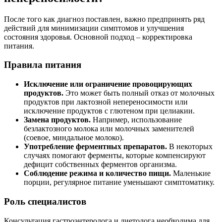
После того как диагноз поставлен, важно предпринять ряд
действий для минимизации симптомов и улучшения
состояния здоровья. Основной подход – корректировка
питания.
Правила питания
Исключение или ограничение провоцирующих
продуктов.
Это может быть полный отказ от молочных
продуктов при лактозной непереносимости или
исключение продуктов с глютеном при целиакии.
Замена продуктов.
Например, использование
безлактозного молока или молочных заменителей
(соевое, миндальное молоко).
Употребление ферментных препаратов.
В некоторых
случаях помогают ферменты, которые компенсируют
дефицит собственных ферментов организма.
Соблюдение режима и количество пищи.
Маленькие
порции, регулярное питание уменьшают симптоматику.
Роль специалистов
Консультация гастроэнтеролога и диетолога необходима для