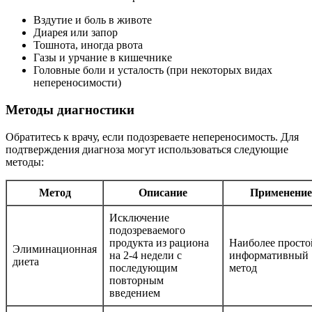
Вздутие и боль в животе
Диарея или запор
Тошнота, иногда рвота
Газы и урчание в кишечнике
Головные боли и усталость (при некоторых видах
непереносимости)
Методы диагностики
Обратитесь к врачу, если подозреваете непереносимость. Для
подтверждения диагноза могут использоваться следующие
методы:
Метод
Описание
Применение
Исключение
подозреваемого
продукта из рациона
Наиболее просто
Элиминационная
на 2-4 недели с
информативный
диета
последующим
метод
повторным
введением