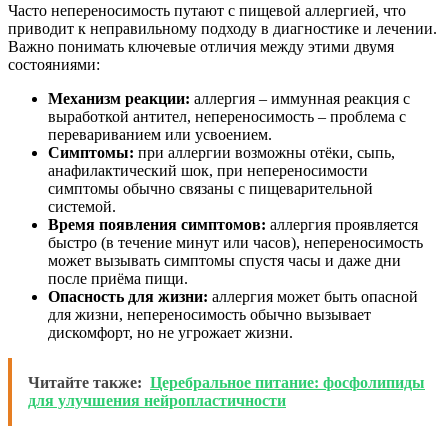
Часто непереносимость путают с пищевой аллергией, что
приводит к неправильному подходу в диагностике и лечении.
Важно понимать ключевые отличия между этими двумя
состояниями:
Механизм реакции:
аллергия – иммунная реакция с
выработкой антител, непереносимость – проблема с
перевариванием или усвоением.
Симптомы:
при аллергии возможны отёки, сыпь,
анафилактический шок, при непереносимости
симптомы обычно связаны с пищеварительной
системой.
Время появления симптомов:
аллергия проявляется
быстро (в течение минут или часов), непереносимость
может вызывать симптомы спустя часы и даже дни
после приёма пищи.
Опасность для жизни:
аллергия может быть опасной
для жизни, непереносимость обычно вызывает
дискомфорт, но не угрожает жизни.
Читайте также:
Церебральное питание: фосфолипиды
для улучшения нейропластичности