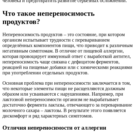
человека и предотвратить развитие серьёзных осложнений.
Что такое непереносимость
продуктов?
Непереносимость продуктов – это состояние, при котором
организм испытывает трудности с перевариванием
определённых компонентов пищи, что приводит к различным
негативным симптомам. В отличие от пищевой аллергии,
которая провоцирует иммунный ответ с выработкой антител,
непереносимость чаще связана с дефицитом ферментов,
реакцией на пищевые добавки или с химическими реакциями
при употреблении отдельных продуктов.
Основная проблема при непереносимости заключается в том,
что некоторые элементы пищи не расщепляются должным
образом или усваиваются с нарушениями. Например, при
лактозной непереносимости организм не вырабатывает
достаточно фермента лактазы, отвечающего за переваривание
молочного сахара – лактозы. В результате этого появляется
дискомфорт и ряд характерных симптомов.
Отличия непереносимости от аллергии