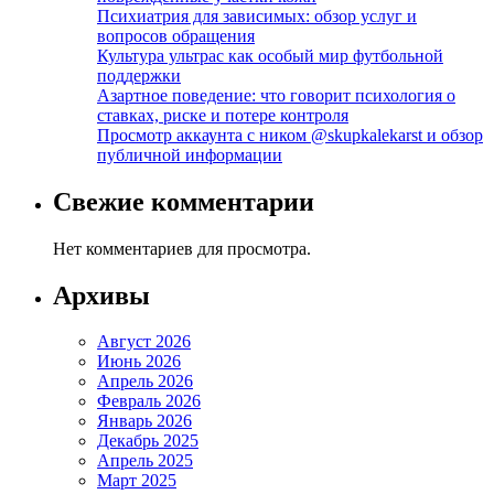
Психиатрия для зависимых: обзор услуг и
вопросов обращения
Культура ультрас как особый мир футбольной
поддержки
Азартное поведение: что говорит психология о
ставках, риске и потере контроля
Просмотр аккаунта с ником @skupkalekarst и обзор
публичной информации
Свежие комментарии
Нет комментариев для просмотра.
Архивы
Август 2026
Июнь 2026
Апрель 2026
Февраль 2026
Январь 2026
Декабрь 2025
Апрель 2025
Март 2025