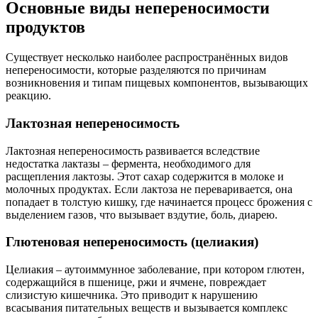
Основные виды непереносимости
продуктов
Существует несколько наиболее распространённых видов
непереносимости, которые разделяются по причинам
возникновения и типам пищевых компонентов, вызывающих
реакцию.
Лактозная непереносимость
Лактозная непереносимость развивается вследствие
недостатка лактазы – фермента, необходимого для
расщепления лактозы. Этот сахар содержится в молоке и
молочных продуктах. Если лактоза не переваривается, она
попадает в толстую кишку, где начинается процесс брожения с
выделением газов, что вызывает вздутие, боль, диарею.
Глютеновая непереносимость (целиакия)
Целиакия – аутоиммунное заболевание, при котором глютен,
содержащийся в пшенице, ржи и ячмене, повреждает
слизистую кишечника. Это приводит к нарушению
всасывания питательных веществ и вызывается комплекс