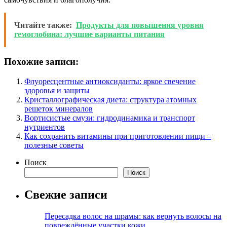
Читайте также:
Продукты для повышения уровня
гемоглобина: лучшие варианты питания
Похожие записи:
Флуоресцентные антиоксиданты: яркое свечение
здоровья и защиты
Кристаллографическая диета: структура атомных
решеток минералов
Вортисистые смузи: гидродинамика и транспорт
нутриентов
Как сохранить витамины при приготовлении пищи –
полезные советы
Поиск
Поиск
Свежие записи
Пересадка волос на шрамы: как вернуть волосы на
повреждённые участки кожи