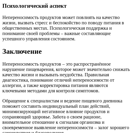
Психологический аспект
Непереносимость продуктов может повлиять на качество
жизни, вызвать стресс и беспокойство по поводу питания в
общественных местах. Психологическая поддержка и
понимание своей проблемы – важные составляющие
успешного управления состоянием.
Заключение
Непереносимость продуктов – это распространённое
нарушение пищеварения, которое может значительно снижать
качество жизни и вызывать неудобства. Правильная
диагностика, понимание отличий непереносимости от
аллергии, а также корректировка питания являются
ключевыми методами для контроля симптомов.
Обращение к специалистам и ведение пищевого дневника
поможет составить индивидуальный план действий,
минимизирующий негативное влияние продуктов и
сохраняющий здоровье. Забота о своем рационе,
внимательное отношение к сигналам организма и
своевременное выявление непереносимости – залог хорошего
самочувствия и благополучия.