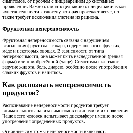
симптомов, от проблем с пищеварением до системных
проявлений. Важно отличать целиакию от нецелиакической
чувствительности к глютену, которая протекает легче, но
также требует исключения глютена из рациона.
Фруктозная непереносимость
Фруктозная непереносимость связана с нарушением
всасывания фруктозы – сахара, содержащегося в фруктах,
мёде и некоторых овощах. В зависимости от типа
непереносимости, она может быть наследственной (редкая
форма) или приобретённой (чаще). Симптомы включают
вздутие живота, боль, диарею, особенно после употребления
сладких фруктов и напитков.
Как распознать непереносимость
продуктов?
Распознавание непереносимости продуктов требует
внимательного анализа симптомов и динамики их появления.
Чаще всего человек испытывает дискомфорт именно после
употребления определённых продуктов.
Основные симптомы непереносимости включают: