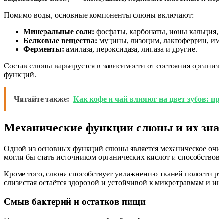
Помимо воды, основные компоненты слюны включают:
Минеральные соли:
фосфаты, карбонаты, ионы кальция, 
Белковые вещества:
муцины, лизоцим, лактоферрин, и
Ферменты:
амилаза, пероксидаза, липаза и другие.
Состав слюны варьируется в зависимости от состояния организ
функций.
Читайте также:
Как кофе и чай влияют на цвет зубов: 
Механические функции слюны и их зна
Одной из основных функций слюны является механическое очи
могли бы стать источником органических кислот и способство
Кроме того, слюна способствует увлажнению тканей полости 
слизистая остаётся здоровой и устойчивой к микротравмам и 
Смыв бактерий и остатков пищи