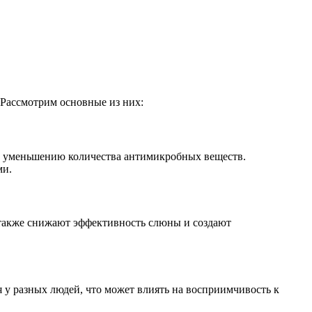
 Рассмотрим основные из них:
 и уменьшению количества антимикробных веществ.
ми.
а также снижают эффективность слюны и создают
у разных людей, что может влиять на восприимчивость к