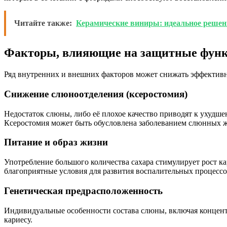
Читайте также:
Керамические виниры: идеальное решен
Факторы, влияющие на защитные фун
Ряд внутренних и внешних факторов может снижать эффективно
Снижение слюноотделения (ксеростомия)
Недостаток слюны, либо её плохое качество приводят к ухуд
Ксеростомия может быть обусловлена заболеванием слюнных ж
Питание и образ жизни
Употребление большого количества сахара стимулирует рост к
благоприятные условия для развития воспалительных процессов
Генетическая предрасположенность
Индивидуальные особенности состава слюны, включая концентр
кариесу.