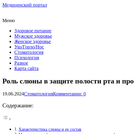
Медицинский портал
Меню
Здоровое питание
Мужское здоровье
Женское здоровье
Ухо/Горло/Нос
Стоматология
Психология
Разное
Карта сайта
Роль слюны в защите полости рта и пр
19.06.2024
Стоматология
Комментарии: 0
Содержание:
Характеристика слюны и ее состав