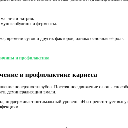
магния и натрия.
ммуноглобулины и ферменты.
ма, времени суток и других факторов, однако основная её роль 
причины и профилактика
чение в профилактике кариеса
щение поверхности зубов. Постоянное движение слюны способс
вать деминерализации эмали.
рта, поддерживает оптимальный уровень pH и препятствует выс
инфекциям.