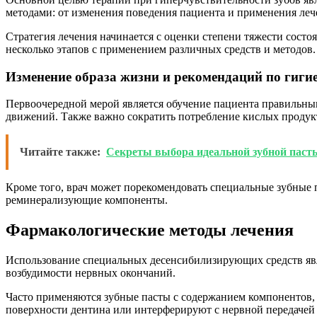
методами: от изменения поведения пациента и применения ле
Стратегия лечения начинается с оценки степени тяжести сост
несколько этапов с применением различных средств и методов.
Изменение образа жизни и рекомендаций по гигие
Первоочередной мерой является обучение пациента правильным
движений. Также важно сократить потребление кислых продук
Читайте также:
Секреты выбора идеальной зубной паст
Кроме того, врач может порекомендовать специальные зубные
реминерализующие компоненты.
Фармакологические методы лечения
Использование специальных десенсибилизирующих средств яв
возбудимости нервных окончаний.
Часто применяются зубные пасты с содержанием компонентов, 
поверхности дентина или интерферируют с нервной передачей