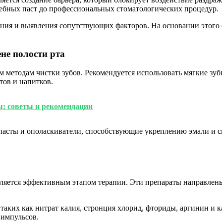
чебных паст до профессиональных стоматологических процедур.
ояния и выявления сопутствующих факторов. На основании этого
не полости рта
 методам чистки зубов. Рекомендуется использовать мягкие зуб
тов и напитков.
ы: советы и рекомендации
 пасты и ополаскиватели, способствующие укреплению эмали и
ляется эффективным этапом терапии. Эти препараты направлен
таких как нитрат калия, стронция хлорид, фториды, аргинин и
 импульсов.