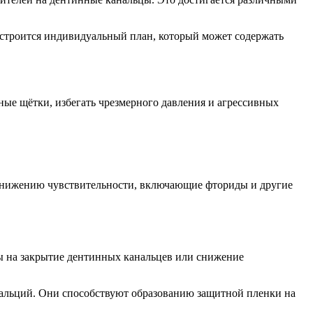
 строится индивидуальный план, который может содержать
ные щётки, избегать чрезмерного давления и агрессивных
 снижению чувствительности, включающие фториды и другие
ы на закрытие дентинных канальцев или снижение
 кальций. Они способствуют образованию защитной пленки на