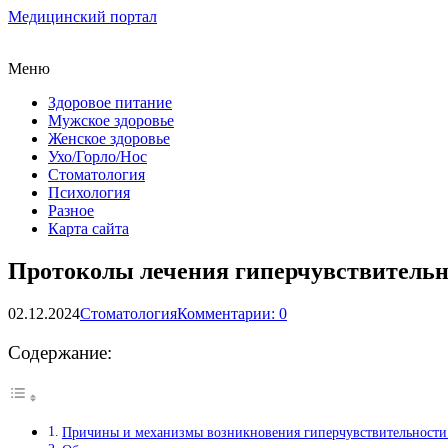
Медицинский портал
Меню
Здоровое питание
Мужское здоровье
Женское здоровье
Ухо/Горло/Нос
Стоматология
Психология
Разное
Карта сайта
Протоколы лечения гиперчувствительн
02.12.2024
Стоматология
Комментарии: 0
Содержание:
Причины и механизмы возникновения гиперчувствительности