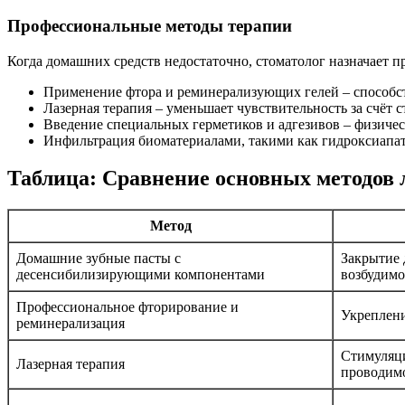
Профессиональные методы терапии
Когда домашних средств недостаточно, стоматолог назначает 
Применение фтора и реминерализующих гелей – способст
Лазерная терапия – уменьшает чувствительность за счёт
Введение специальных герметиков и адгезивов – физиче
Инфильтрация биоматериалами, такими как гидроксиапати
Таблица: Сравнение основных методов 
Метод
Домашние зубные пасты с
Закрытие 
десенсибилизирующими компонентами
возбудимо
Профессиональное фторирование и
Укреплени
реминерализация
Стимуляци
Лазерная терапия
проводим