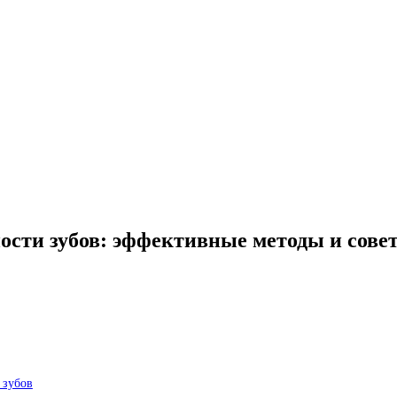
ости зубов: эффективные методы и сове
 зубов