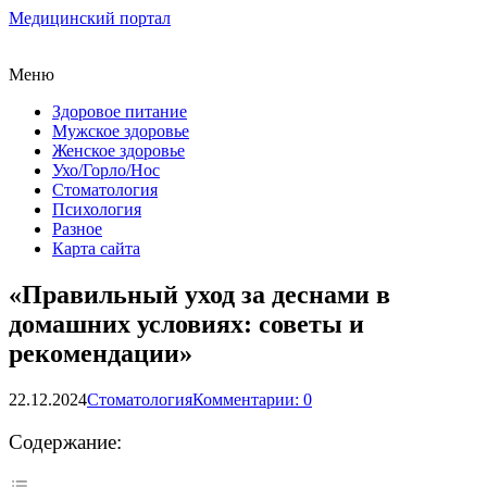
Медицинский портал
Меню
Здоровое питание
Мужское здоровье
Женское здоровье
Ухо/Горло/Нос
Стоматология
Психология
Разное
Карта сайта
«Правильный уход за деснами в
домашних условиях: советы и
рекомендации»
22.12.2024
Стоматология
Комментарии: 0
Содержание: