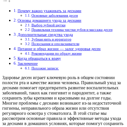
Почему важно ухаживать за деснами
Основные заболевания десен
Основы домашнего ухода за деснами
Выбор зубной щетки
Правильная техника чистки зубов и массажа десен
Дополнительные средства ухода
Зубная нить и ирригатор
Полоскания и ополаскиватели
Питание и образ жизни — залог здоровья десен
Рекомендации по образу жизни
Когда обращаться к врачу
Заключение
Похожие записи:
Здоровье десен играет ключевую роль в общем состоянии
полости рта и качестве жизни человека. Правильный уход за
деснами помогает предотвратить развитие воспалительных
заболеваний, таких как гингивит и пародонтит, а также
сохранить зубы крепкими и красивыми на долгие годы.
Многие проблемы с деснами возникают из-за недостаточной
гигиены, неправильного образа жизни или отсутствия
регулярного осмотра у стоматолога. В этой статье мы
рассмотрим основные правила и эффективные методы ухода
за деснами в домашних условиях, которые помогут сохранить