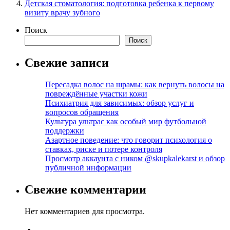
Детская стоматология: подготовка ребенка к первому
визиту врачу зубного
Поиск
Поиск
Свежие записи
Пересадка волос на шрамы: как вернуть волосы на
повреждённые участки кожи
Психиатрия для зависимых: обзор услуг и
вопросов обращения
Культура ультрас как особый мир футбольной
поддержки
Азартное поведение: что говорит психология о
ставках, риске и потере контроля
Просмотр аккаунта с ником @skupkalekarst и обзор
публичной информации
Свежие комментарии
Нет комментариев для просмотра.