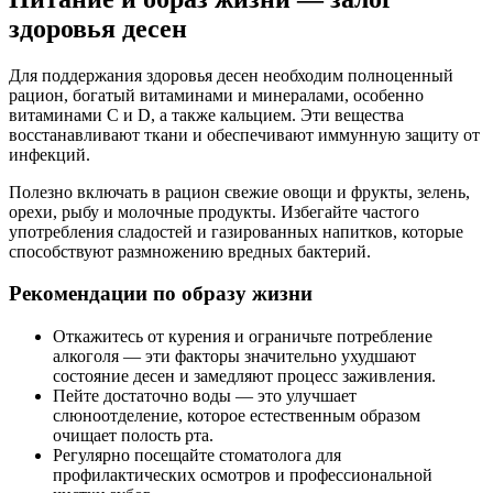
здоровья десен
Для поддержания здоровья десен необходим полноценный
рацион, богатый витаминами и минералами, особенно
витаминами С и D, а также кальцием. Эти вещества
восстанавливают ткани и обеспечивают иммунную защиту от
инфекций.
Полезно включать в рацион свежие овощи и фрукты, зелень,
орехи, рыбу и молочные продукты. Избегайте частого
употребления сладостей и газированных напитков, которые
способствуют размножению вредных бактерий.
Рекомендации по образу жизни
Откажитесь от курения и ограничьте потребление
алкоголя — эти факторы значительно ухудшают
состояние десен и замедляют процесс заживления.
Пейте достаточно воды — это улучшает
слюноотделение, которое естественным образом
очищает полость рта.
Регулярно посещайте стоматолога для
профилактических осмотров и профессиональной