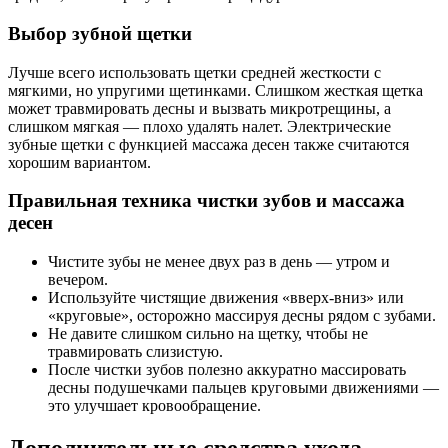
Выбор зубной щетки
Лучше всего использовать щетки средней жесткости с
мягкими, но упругими щетинками. Слишком жесткая щетка
может травмировать десны и вызвать микротрещины, а
слишком мягкая — плохо удалять налет. Электрические
зубные щетки с функцией массажа десен также считаются
хорошим вариантом.
Правильная техника чистки зубов и массажа
десен
Чистите зубы не менее двух раз в день — утром и
вечером.
Используйте чистящие движения «вверх-вниз» или
«круговые», осторожно массируя десны рядом с зубами.
Не давите слишком сильно на щетку, чтобы не
травмировать слизистую.
После чистки зубов полезно аккуратно массировать
десны подушечками пальцев круговыми движениями —
это улучшает кровообращение.