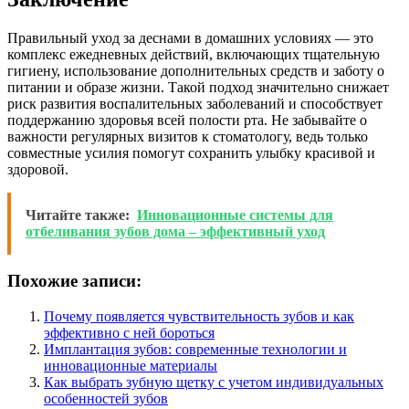
Правильный уход за деснами в домашних условиях — это
комплекс ежедневных действий, включающих тщательную
гигиену, использование дополнительных средств и заботу о
питании и образе жизни. Такой подход значительно снижает
риск развития воспалительных заболеваний и способствует
поддержанию здоровья всей полости рта. Не забывайте о
важности регулярных визитов к стоматологу, ведь только
совместные усилия помогут сохранить улыбку красивой и
здоровой.
Читайте также:
Инновационные системы для
отбеливания зубов дома – эффективный уход
Похожие записи:
Почему появляется чувствительность зубов и как
эффективно с ней бороться
Имплантация зубов: современные технологии и
инновационные материалы
Как выбрать зубную щетку с учетом индивидуальных
особенностей зубов