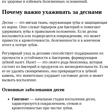
их здоровье и избежать болезненных осложнений.
Почему важно ухаживать за деснами
Десны — это мягкая ткань, окружающая зубы и защищающая
их корни. Они служат барьером для бактерий и помогают
удерживать зубы в правильном положении. Если десны
воспаляются или подвергаются повреждениям, это может
привести к кровоточивости, болезненности и в конечном
итоге к потере зубов.
Регулярный уход за деснами способствует поддержанию их
прочности и устойчивости к бактериям, формирующим
зубной налет. Налет — это своего рода биопленка, которая
состоит из бактерий и продуктов их жизнедеятельности. Если
ее не удалять своевременно, она превращается в зубной
камень, что значительно ухудшает состояние десен и может
вызвать воспаление.
Основные заболевания десен
Гингивит
— начальная стадия воспаления десен,
характеризуется покраснением, отеком и
кровоточивостью при чистке зубов.