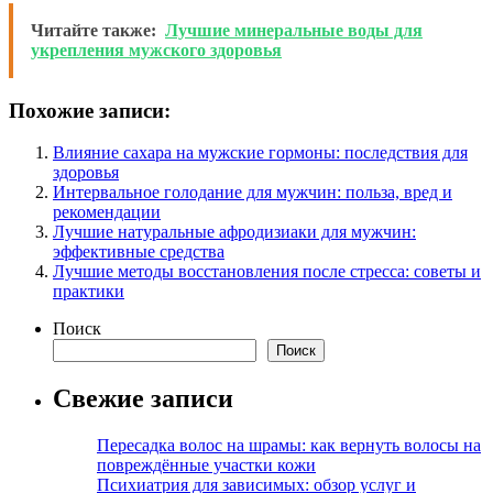
Читайте также:
Лучшие минеральные воды для
укрепления мужского здоровья
Похожие записи:
Влияние сахара на мужские гормоны: последствия для
здоровья
Интервальное голодание для мужчин: польза, вред и
рекомендации
Лучшие натуральные афродизиаки для мужчин:
эффективные средства
Лучшие методы восстановления после стресса: советы и
практики
Поиск
Поиск
Свежие записи
Пересадка волос на шрамы: как вернуть волосы на
повреждённые участки кожи
Психиатрия для зависимых: обзор услуг и