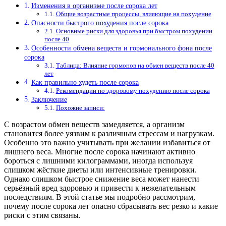
Изменения в организме после сорока лет
Общие возрастные процессы, влияющие на похудение
Опасности быстрого похудения после сорока
Основные риски для здоровья при быстром похудении
после 40
Особенности обмена веществ и гормонального фона после
сорока
Таблица: Влияние гормонов на обмен веществ после 40
лет
Как правильно худеть после сорока
Рекомендации по здоровому похудению после сорока
Заключение
Похожие записи:
С возрастом обмен веществ замедляется, а организм
становится более уязвим к различным стрессам и нагрузкам.
Особенно это важно учитывать при желании избавиться от
лишнего веса. Многие после сорока начинают активно
бороться с лишними килограммами, иногда используя
слишком жёсткие диеты или интенсивные тренировки.
Однако слишком быстрое снижение веса может нанести
серьёзный вред здоровью и привести к нежелательным
последствиям. В этой статье мы подробно рассмотрим,
почему после сорока лет опасно сбрасывать вес резко и какие
риски с этим связаны.