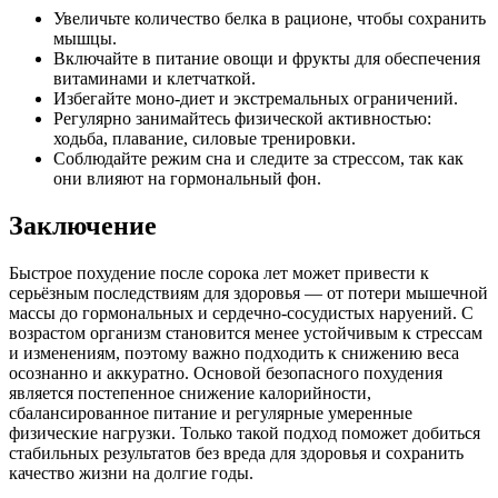
Увеличьте количество белка в рационе, чтобы сохранить
мышцы.
Включайте в питание овощи и фрукты для обеспечения
витаминами и клетчаткой.
Избегайте моно-диет и экстремальных ограничений.
Регулярно занимайтесь физической активностью:
ходьба, плавание, силовые тренировки.
Соблюдайте режим сна и следите за стрессом, так как
они влияют на гормональный фон.
Заключение
Быстрое похудение после сорока лет может привести к
серьёзным последствиям для здоровья — от потери мышечной
массы до гормональных и сердечно-сосудистых наруений. С
возрастом организм становится менее устойчивым к стрессам
и изменениям, поэтому важно подходить к снижению веса
осознанно и аккуратно. Основой безопасного похудения
является постепенное снижение калорийности,
сбалансированное питание и регулярные умеренные
физические нагрузки. Только такой подход поможет добиться
стабильных результатов без вреда для здоровья и сохранить
качество жизни на долгие годы.