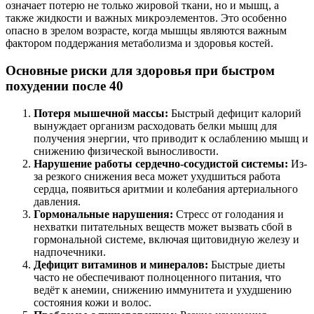
означает потерю не только жировой ткани, но и мышц, а
также жидкости и важных микроэлементов. Это особенно
опасно в зрелом возрасте, когда мышцы являются важным
фактором поддержания метаболизма и здоровья костей.
Основные риски для здоровья при быстром
похудении после 40
Потеря мышечной массы:
Быстрый дефицит калорий
вынуждает организм расходовать белки мышц для
получения энергии, что приводит к ослаблению мышц и
снижению физической выносливости.
Нарушение работы сердечно-сосудистой системы:
Из-
за резкого снижения веса может ухудшиться работа
сердца, появиться аритмии и колебания артериального
давления.
Гормональные нарушения:
Стресс от голодания и
нехватки питательных веществ может вызвать сбой в
гормональной системе, включая щитовидную железу и
надпочечники.
Дефицит витаминов и минералов:
Быстрые диеты
часто не обеспечивают полноценного питания, что
ведёт к анемии, снижению иммунитета и ухудшению
состояния кожи и волос.