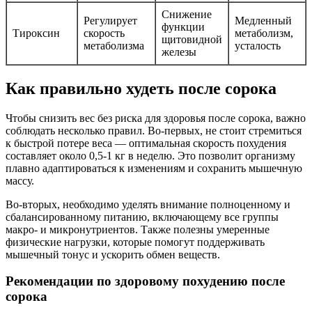
Снижение
Регулирует
Медленный
функции
Тироксин
скорость
метаболизм,
щитовидной
метаболизма
усталость
железы
Как правильно худеть после сорока
Чтобы снизить вес без риска для здоровья после сорока, важно
соблюдать несколько правил. Во-первых, не стоит стремиться
к быстрой потере веса — оптимальная скорость похудения
составляет около 0,5-1 кг в неделю. Это позволит организму
плавно адаптироваться к изменениям и сохранить мышечную
массу.
Во-вторых, необходимо уделять внимание полноценному и
сбалансированному питанию, включающему все группы
макро- и микронутриентов. Также полезны умеренные
физические нагрузки, которые помогут поддерживать
мышечный тонус и ускорить обмен веществ.
Рекомендации по здоровому похудению после
сорока