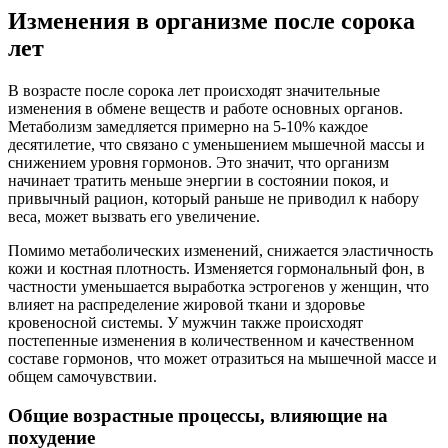
Изменения в организме после сорока
лет
В возрасте после сорока лет происходят значительные
изменения в обмене веществ и работе основных органов.
Метаболизм замедляется примерно на 5-10% каждое
десятилетие, что связано с уменьшением мышечной массы и
снижением уровня гормонов. Это значит, что организм
начинает тратить меньше энергии в состоянии покоя, и
привычный рацион, который раньше не приводил к набору
веса, может вызвать его увеличение.
Помимо метаболических изменений, снижается эластичность
кожи и костная плотность. Изменяется гормональный фон, в
частности уменьшается выработка эстрогенов у женщин, что
влияет на распределение жировой ткани и здоровье
кровеносной системы. У мужчин также происходят
постепенные изменения в количественном и качественном
составе гормонов, что может отразиться на мышечной массе и
общем самочувствии.
Общие возрастные процессы, влияющие на
похудение