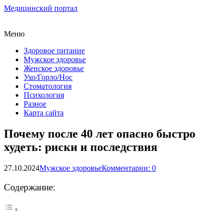
Медицинский портал
Меню
Здоровое питание
Мужское здоровье
Женское здоровье
Ухо/Горло/Нос
Стоматология
Психология
Разное
Карта сайта
Почему после 40 лет опасно быстро
худеть: риски и последствия
27.10.2024
Мужское здоровье
Комментарии: 0
Содержание: