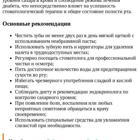
уровней сахара в крови и соблюдение режима лечения
диабета, что непосредственно влияет на успешность
стоматологической терапии и общее состояние полости рта.
Основные рекомендации
Чистить зубы не менее двух раз в день мягкой щеткой с
использованием неабразивной пасты;
Использовать зубную нить и ирригаторы для удаления
налета в труднодоступных местах;
Регулярно посещать стоматолога для профессиональной
чистки и осмотра;
Пить достаточное количество воды для предотвращения
сухости во рту;
Избегать чрезмерного употребления сладкой и кислой
пищи;
Соблюдать диету и рекомендации эндокринолога по
контролю сахарного уровня;
При появлении боли, воспаления или любых
неприятных симптомов обращаться к врачу
своевременно;
Использовать специальные средства для увлажнения
слизистой при необходимости.