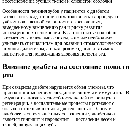
восстановление зубных тканей и слизистой оболочки.
Особенности лечения зубов у пациентов с диабетом
заключаются в адаптации стоматологических процедур с
учётом повышенной склонности к воспалениям,
замедленному заживлению ран и риску развития
инфекционных осложнений. В данной статье подробно
рассмотрены ключевые аспекты, которые необходимо
учитывать специалистам при оказании стоматологической
помощи диабетикам, а также рекомендации для самих
пациентов для поддержания здоровья полости рта.
Влияние диабета на состояние полости
рта
При сахарном диабете нарушается обмен глюкозы, что
приводит к изменениям сосудистой системы и иммунитета. В
результате снижается способность тканей полости рта к
регенерации, а воспалительные процессы протекают с
большей интенсивностью и длительностью. Одним из
наиболее распространённых осложнений у диабетиков
является гингивит и пародонтит — воспаление десен и
тканей, окружающих зубы.