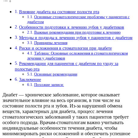
Влияние диабета на состояние полости рта
Основные стоматологические проблемы у пациентов с
диабетом
Особенности подготовки к лечению зубов у диабетиков
Важные рекомендации при подготовке к лечению
Методы и подходы к лечению зубов у пациентов с диабетом
Принципы лечения
Риски и осложнения в стоматологии при диабете
Таблица: Основные осложнения в стоматологическом
лечении у диабетиков
Рекомендации для пациентов с диабетом по уходу за
полостью рта
Основные рекомендации
Заключение
Похожие записи:
Диабет — хроническое заболевание, которое оказывает
значительное влияние на весь организм, в том числе на
состояние полости рта и зубов. Из-за нарушений обмена
веществ, характерных для диабета, процесс лечения
стоматологических заболеваний у таких пациентов требует
особого подхода. Врачам-стоматологам важно учитывать
индивидуальные особенности течения диабета, чтобы
минимизировать риски осложнений и обеспечить успешное