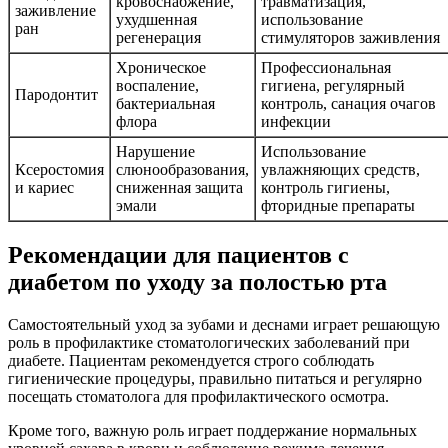
кровоснабжение,
травматизация,
заживление
ухудшенная
использование
ран
регенерация
стимуляторов заживления
Хроническое
Профессиональная
воспаление,
гигиена, регулярный
Пародонтит
бактериальная
контроль, санация очагов
флора
инфекции
Нарушение
Использование
Ксеростомия
слюнообразования,
увлажняющих средств,
и кариес
сниженная защита
контроль гигиены,
эмали
фторидные препараты
Рекомендации для пациентов с
диабетом по уходу за полостью рта
Самостоятельный уход за зубами и деснами играет решающую
роль в профилактике стоматологических заболеваний при
диабете. Пациентам рекомендуется строго соблюдать
гигиенические процедуры, правильно питаться и регулярно
посещать стоматолога для профилактического осмотра.
Кроме того, важную роль играет поддержание нормальных