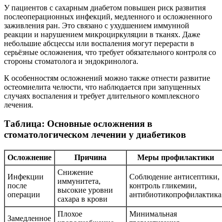
У пациентов с сахарным диабетом повышен риск развития
послеоперационных инфекций, медленного и осложненного
заживления ран. Это связано с ухудшением иммунной
реакции и нарушением микроциркуляции в тканях. Даже
небольшие абсцессы или воспаления могут перерасти в
серьёзные осложнения, что требует обязательного контроля со
стороны стоматолога и эндокринолога.
К особенностям осложнений можно также отнести развитие
остеомиелита челюсти, что наблюдается при запущенных
случаях воспаления и требует длительного комплексного
лечения.
Таблица: Основные осложнения в
стоматологическом лечении у диабетиков
Осложнение
Причина
Меры профилактики
Снижение
Инфекции
Соблюдение антисептики,
иммунитета,
после
контроль гликемии,
высокие уровни
операции
антибиотикопрофилактика
сахара в крови
Плохое
Минимальная
Замедленное