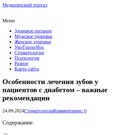
Медицинский портал
Меню
Здоровое питание
Мужское здоровье
Женское здоровье
Ухо/Горло/Нос
Стоматология
Психология
Разное
Карта сайта
Особенности лечения зубов у
пациентов с диабетом – важные
рекомендации
24.09.2024
Стоматология
Комментарии: 0
Содержание: