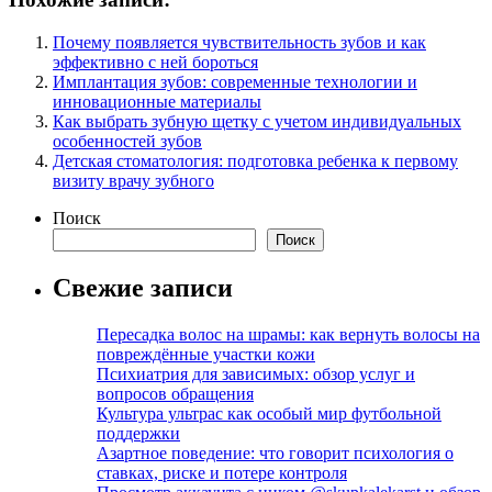
Почему появляется чувствительность зубов и как
эффективно с ней бороться
Имплантация зубов: современные технологии и
инновационные материалы
Как выбрать зубную щетку с учетом индивидуальных
особенностей зубов
Детская стоматология: подготовка ребенка к первому
визиту врачу зубного
Поиск
Поиск
Свежие записи
Пересадка волос на шрамы: как вернуть волосы на
повреждённые участки кожи
Психиатрия для зависимых: обзор услуг и
вопросов обращения
Культура ультрас как особый мир футбольной
поддержки
Азартное поведение: что говорит психология о
ставках, риске и потере контроля