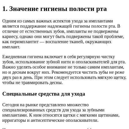
1. Значение гигиены полости рта
Одним из самых важных аспектов ухода за имплантами
является поддержание надлежащей гигиены полости рта. В
отличие от естественных зубов, импланты не подвержены
кариесу, однако они могут быть подвержены такой проблеме,
как перимплантит — воспаление тканей, окружающих
имплант.
Ежедневная гигиена включает в себя регулярную чистку
зубов, использование зубной нити и ополаскивателей для рта.
Важно уделять особое внимание не только самим имплантам,
но и деснам вокруг них. Рекомендуется чистить зубы не реже
двух раз в день. При этом следует использовать мягкую щетку,
чтобы не травмировать десны.
Специальные средства для ухода
Сегодня на рынке представлено множество
специализированных средств для ухода за зубными
имплантами. К ним относятся щетки с мягкими щетинами,
ирригаторы и антисептические ополаскиватели.