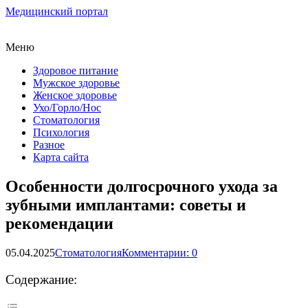
Медицинский портал
Меню
Здоровое питание
Мужское здоровье
Женское здоровье
Ухо/Горло/Нос
Стоматология
Психология
Разное
Карта сайта
Особенности долгосрочного ухода за
зубными имплантами: советы и
рекомендации
05.04.2025
Стоматология
Комментарии: 0
Содержание: