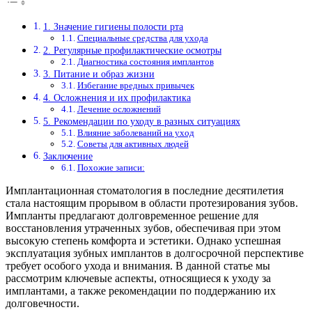
1. Значение гигиены полости рта
Специальные средства для ухода
2. Регулярные профилактические осмотры
Диагностика состояния имплантов
3. Питание и образ жизни
Избегание вредных привычек
4. Осложнения и их профилактика
Лечение осложнений
5. Рекомендации по уходу в разных ситуациях
Влияние заболеваний на уход
Советы для активных людей
Заключение
Похожие записи:
Имплантационная стоматология в последние десятилетия
стала настоящим прорывом в области протезирования зубов.
Импланты предлагают долговременное решение для
восстановления утраченных зубов, обеспечивая при этом
высокую степень комфорта и эстетики. Однако успешная
эксплуатация зубных имплантов в долгосрочной перспективе
требует особого ухода и внимания. В данной статье мы
рассмотрим ключевые аспекты, относящиеся к уходу за
имплантами, а также рекомендации по поддержанию их
долговечности.