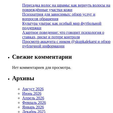
Пересадка волос на шрамы: как вернуть волосы на
повреждённые участки кожи
Психиатрия для зависимых: обзор услуг и
вопросов обращения
Культура ультрас как особый мир футбольной
поддержки
Азартное поведение: что говорит психология о
ставках, риске и потере контроля
Просмотр аккаунта с ником @skupkalekarst и обзор
публичной информации
Свежие комментарии
Нет комментариев для просмотра.
Архивы
Август 2026
Июнь 2026
Апрель 2026
Февраль 2026
Январь 2026
Декабрь 2025