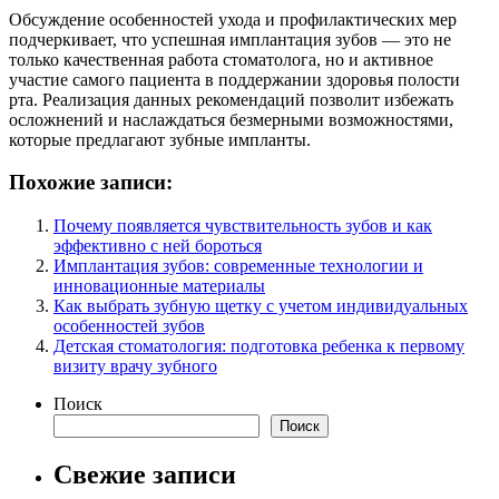
Обсуждение особенностей ухода и профилактических мер
подчеркивает, что успешная имплантация зубов — это не
только качественная работа стоматолога, но и активное
участие самого пациента в поддержании здоровья полости
рта. Реализация данных рекомендаций позволит избежать
осложнений и наслаждаться безмерными возможностями,
которые предлагают зубные импланты.
Похожие записи:
Почему появляется чувствительность зубов и как
эффективно с ней бороться
Имплантация зубов: современные технологии и
инновационные материалы
Как выбрать зубную щетку с учетом индивидуальных
особенностей зубов
Детская стоматология: подготовка ребенка к первому
визиту врачу зубного
Поиск
Поиск
Свежие записи