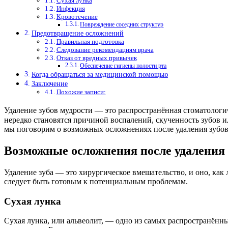
Сухая лунка
Инфекция
Кровотечение
Повреждение соседних структур
Предотвращение осложнений
Правильная подготовка
Следование рекомендациям врача
Отказ от вредных привычек
Обеспечение гигиены полости рта
Когда обращаться за медицинской помощью
Заключение
Похожие записи:
Удаление зубов мудрости — это распространённая стоматологи
нередко становятся причиной воспалений, скученность зубов 
мы поговорим о возможных осложнениях после удаления зубов м
Возможные осложнения после удаления 
Удаление зуба — это хирургическое вмешательство, и оно, ка
следует быть готовым к потенциальным проблемам.
Сухая лунка
Сухая лунка, или альвеолит, — одно из самых распространённы