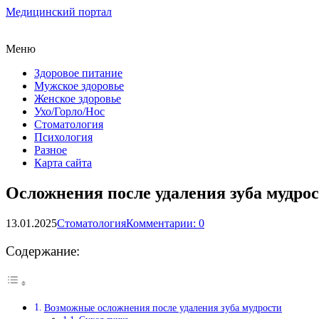
Медицинский портал
Меню
Здоровое питание
Мужское здоровье
Женское здоровье
Ухо/Горло/Нос
Стоматология
Психология
Разное
Карта сайта
Осложнения после удаления зуба мудро
13.01.2025
Стоматология
Комментарии: 0
Содержание:
Возможные осложнения после удаления зуба мудрости