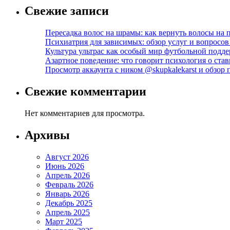
Свежие записи
Пересадка волос на шрамы: как вернуть волосы на
Психиатрия для зависимых: обзор услуг и вопросо
Культура ультрас как особый мир футбольной подд
Азартное поведение: что говорит психология о став
Просмотр аккаунта с ником @skupkalekarst и обзо
Свежие комментарии
Нет комментариев для просмотра.
Архивы
Август 2026
Июнь 2026
Апрель 2026
Февраль 2026
Январь 2026
Декабрь 2025
Апрель 2025
Март 2025