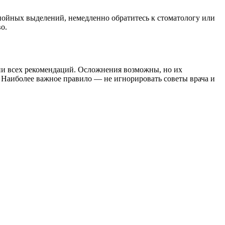
ойных выделений, немедленно обратитесь к стоматологу или
о.
ии всех рекомендаций. Осложнения возможны, но их
. Наиболее важное правило — не игнорировать советы врача и