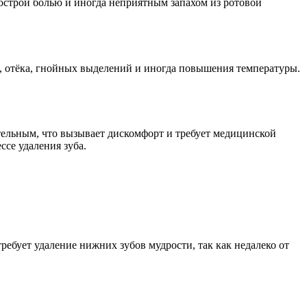
я острой болью и иногда неприятным запахом из ротовой
и, отёка, гнойных выделений и иногда повышения температуры.
тельным, что вызывает дискомфорт и требует медицинской
се удаления зуба.
ебует удаление нижних зубов мудрости, так как недалеко от