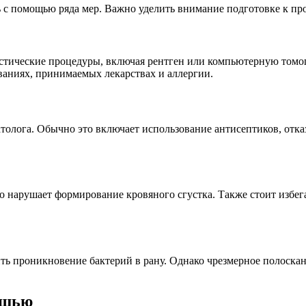
 с помощью ряда мер. Важно уделить внимание подготовке к про
остические процедуры, включая рентген или компьютерную томо
ваниях, принимаемых лекарствах и аллергии.
лога. Обычно это включает использование антисептиков, отказ
но нарушает формирование кровяного сгустка. Также стоит избег
ть проникновение бактерий в рану. Однако чрезмерное полоскан
ощью