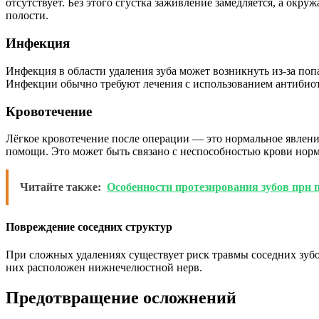
отсутствует. Без этого сгустка заживление замедляется, а ок
полости.
Инфекция
Инфекция в области удаления зуба может возникнуть из-за поп
Инфекции обычно требуют лечения с использованием антибио
Кровотечение
Лёгкое кровотечение после операции — это нормальное явлени
помощи. Это может быть связано с неспособностью крови норм
Читайте также:
Особенности протезирования зубов при 
Повреждение соседних структур
При сложных удалениях существует риск травмы соседних зубов
них расположен нижнечелюстной нерв.
Предотвращение осложнений