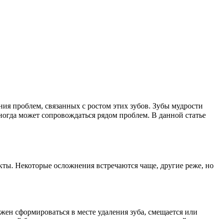
ия проблем, связанных с ростом этих зубов. Зубы мудрости
ногда может сопровождаться рядом проблем. В данной статье
кты. Некоторые осложнения встречаются чаще, другие реже, но
жен сформироваться в месте удаления зуба, смещается или