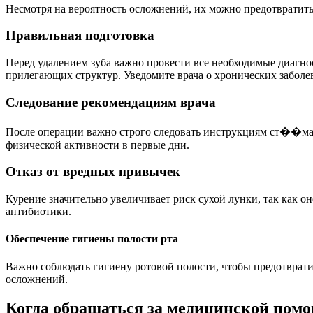
Несмотря на вероятность осложнений, их можно предотвратить
Правильная подготовка
Перед удалением зуба важно провести все необходимые диагн
прилегающих структур. Уведомите врача о хронических заболе
Следование рекомендациям врача
После операции важно строго следовать инструкциям ст��мато
физической активности в первые дни.
Отказ от вредных привычек
Курение значительно увеличивает риск сухой лунки, так как о
антибиотики.
Обеспечение гигиены полости рта
Важно соблюдать гигиену ротовой полости, чтобы предотврати
осложнений.
Когда обращаться за медицинской пом