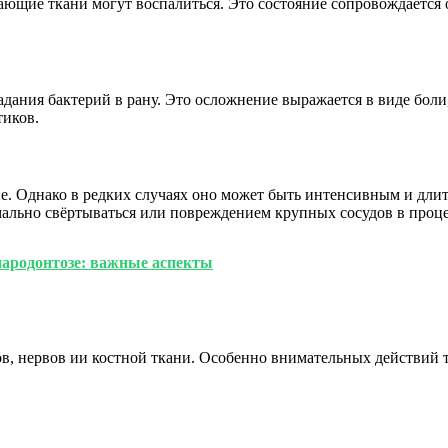
ружающие ткани могут воспалиться. Это состояние сопровождаетс
адания бактерий в рану. Это осложнение выражается в виде бол
тиков.
е. Однако в редких случаях оно может быть интенсивным и дли
ально свёртываться или повреждением крупных сосудов в процес
пародонтозе: важные аспекты
, нервов ии костной ткани. Особенно внимательных действий тр