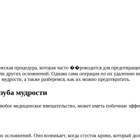
ческая процедура, которая часто ��роводится для предотвращен
или других осложнений. Однако сама операция по их удалению и
удрости, а также разберемся, как их можно предотвратить.
зуба мудрости
к любое медицинское вмешательство, может иметь побочные эффе
х осложнений. Оно возникает, когда сгусток крови, который дол