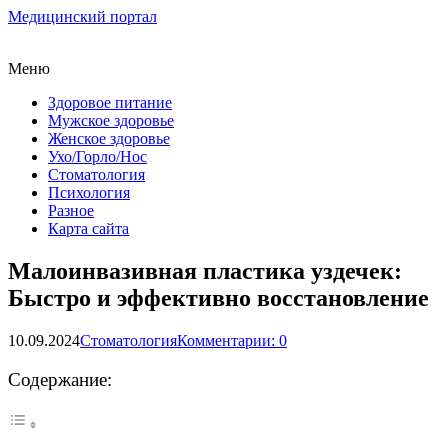
Медицинский портал
Меню
Здоровое питание
Мужское здоровье
Женское здоровье
Ухо/Горло/Нос
Стоматология
Психология
Разное
Карта сайта
Малоинвазивная пластика уздечек:
Быстро и эффективно восстановление
10.09.2024
Стоматология
Комментарии: 0
Содержание: