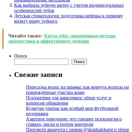
Как выбрать зубную щетку с учетом индивидуальных
особенностей зубов
Детская стоматология: подготовка ребенка к первому
визиту врачу зубного
Читайте также:
Киста зуба: современные методы
диагностики и эффективного лечения
Поиск
Поиск
Свежие записи
Пересадка волос на шрамы: как вернуть волосы на
повреждённые участки кожи
Психиатрия для зависимых: обзор услуг и
вопросов обращения
Культура ультрас как особый мир футбольной
поддержки
Азартное поведение: что говорит психология о
ставках, риске и потере контроля
Просмотр аккаунта с ником @skupkalekarst и обзор