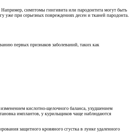
. Например, симптомы гингивита или пародонтита могут быть
гу уже при серьезных повреждениях десен и тканей пародонта.
ванию первых признаков заболеваний, таких как
с изменением кислотно-щелочного баланса, ухудшением
установка имплантов, у курильщиков чаще наблюдаются
ирования защитного кровяного сгустка в лунке удаленного