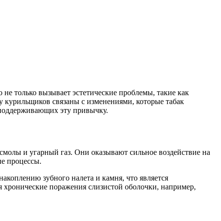
 не только вызывает эстетические проблемы, такие как
у курильщиков связаны с изменениями, которые табак
, поддерживающих эту привычку.
смолы и угарный газ. Они оказывают сильное воздействие на
ые процессы.
накоплению зубного налета и камня, что является
я хронические поражения слизистой оболочки, например,