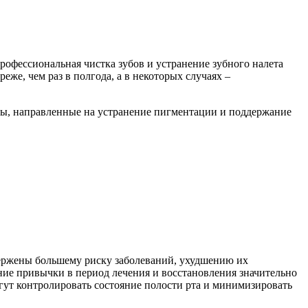
рофессиональная чистка зубов и устранение зубного налета
е, чем раз в полгода, а в некоторых случаях –
ты, направленные на устранение пигментации и поддержание
вержены большему риску заболеваний, ухудшению их
ие привычки в период лечения и восстановления значительно
ут контролировать состояние полости рта и минимизировать