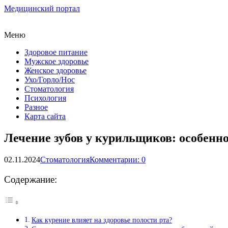
Медицинский портал
Меню
Здоровое питание
Мужское здоровье
Женское здоровье
Ухо/Горло/Нос
Стоматология
Психология
Разное
Карта сайта
Лечение зубов у курильщиков: особенн
02.11.2024
Стоматология
Комментарии: 0
Содержание:
Как курение влияет на здоровье полости рта?