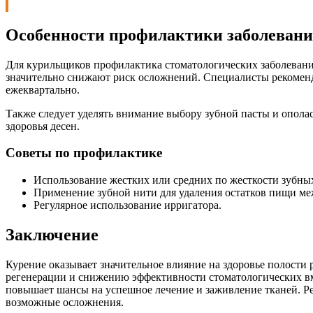
Особенности профилактики заболевани
Для курильщиков профилактика стоматологических заболеваний
значительно снижают риск осложнений. Специалисты рекоменду
ежеквартально.
Также следует уделять внимание выбору зубной пасты и опол
здоровья десен.
Советы по профилактике
Использование жестких или средних по жесткости зубны
Применение зубной нити для удаления остатков пищи ме
Регулярное использование ирригатора.
Заключение
Курение оказывает значительное влияние на здоровье полости
регенерации и снижению эффективности стоматологических вме
повышает шансы на успешное лечение и заживление тканей. Р
возможные осложнения.