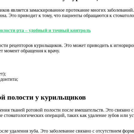
иков является замаскированное протекание многих заболеваний
а. Это приводит к тому, что пациенты обращаются к стоматоло
олости рта – удобный и точный контроль
сти рецепторов курильщиков. Это может приводить к игнориро
ет момент обращения к врачу.
т);
донтита;
ой полости у курильщиков
ения тканей ротовой полости после вмешательств. Это связано 
е стоматологических операций, таких как удаление зубов или 
ле удаления зуба. Это заболевание связано с отсутствием форм