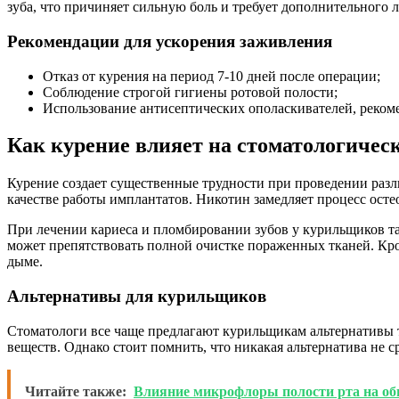
зуба, что причиняет сильную боль и требует дополнительного л
Рекомендации для ускорения заживления
Отказ от курения на период 7-10 дней после операции;
Соблюдение строгой гигиены ротовой полости;
Использование антисептических ополаскивателей, реком
Как курение влияет на стоматологичес
Курение создает существенные трудности при проведении разл
качестве работы имплантатов. Никотин замедляет процесс осте
При лечении кариеса и пломбировании зубов у курильщиков т
может препятствовать полной очистке пораженных тканей. Кро
дыме.
Альтернативы для курильщиков
Стоматологи все чаще предлагают курильщикам альтернативы 
веществ. Однако стоит помнить, что никакая альтернатива не с
Читайте также:
Влияние микрофлоры полости рта на об