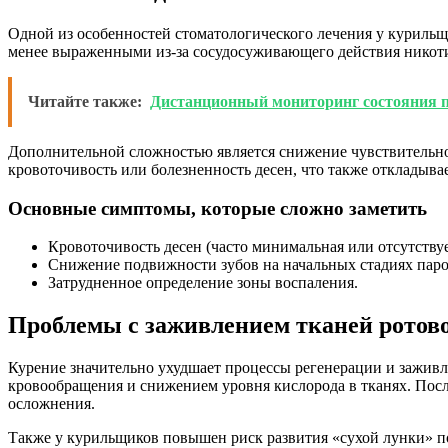
Одной из особенностей стоматологического лечения у курильщ
менее выраженными из-за сосудосуживающего действия никотин
Читайте также:
Дистанционный мониторинг состояния п
Дополнительной сложностью является снижение чувствительно
кровоточивость или болезненность десен, что также откладыва
Основные симптомы, которые сложно заметить
Кровоточивость десен (часто минимальная или отсутствуе
Снижение подвижности зубов на начальных стадиях паро
Затрудненное определение зоны воспаления.
Проблемы с заживлением тканей ротов
Курение значительно ухудшает процессы регенерации и заживл
кровообращения и снижением уровня кислорода в тканях. Посл
осложнения.
Также у курильщиков повышен риск развития «сухой лунки» пос