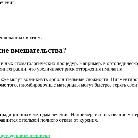
ечения.
ендованных врачом.
кие вмешательства?
ичных стоматологических процедур. Например, в ортопедическо
оинтеграции, что увеличивает риск отторжения импланта.
акже могут возникнуть дополнительные сложности. Пигментиров
ме того, пломбировочные материалы могут быстрее терять свои 
традиционным методам лечения. Например, использование мате
равнится с пользой полного отказа от курения.
щее здоровье человека