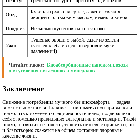
Перекус
Греческий йогурт с горстью ягод и орехов
Куриная грудка на гриле, салат из свежих
Обед
овощей с оливковым маслом, немного киноа
Полдник
Несколько кусочков сыра и яблоко
Тушеные овощи с рыбой, салат из зелени,
Ужин
кусочек хлеба из цельнозерновой муки
(маленький)
Читайте также:
Биоабсорбционные нанокомплексы
для усвоения витаминов и минералов
Заключение
Снижение потребления мучного без дискомфорта — задача
вполне выполнимая. Главное — понимать свои привычки и
подходить к изменению рациона постепенно, поддерживая
себя с помощью правильных альтернатив и мотивации. Такой
подход позволит не только улучшить пищевые привычки, но
и благотворно скажется на общем состоянии здоровья и
качестве жизни.