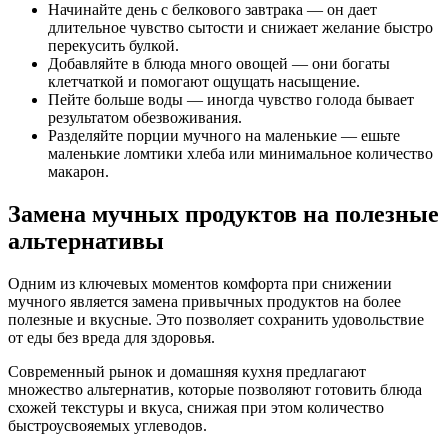
Начинайте день с белкового завтрака — он дает
длительное чувство сытости и снижает желание быстро
перекусить булкой.
Добавляйте в блюда много овощей — они богаты
клетчаткой и помогают ощущать насыщение.
Пейте больше воды — иногда чувство голода бывает
результатом обезвоживания.
Разделяйте порции мучного на маленькие — ешьте
маленькие ломтики хлеба или минимальное количество
макарон.
Замена мучных продуктов на полезные
альтернативы
Одним из ключевых моментов комфорта при снижении
мучного является замена привычных продуктов на более
полезные и вкусные. Это позволяет сохранить удовольствие
от еды без вреда для здоровья.
Современный рынок и домашняя кухня предлагают
множество альтернатив, которые позволяют готовить блюда
схожей текстуры и вкуса, снижая при этом количество
быстроусвояемых углеводов.