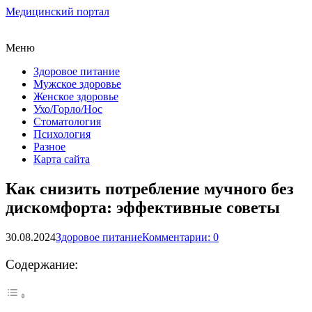
Медицинский портал
Меню
Здоровое питание
Мужское здоровье
Женское здоровье
Ухо/Горло/Нос
Стоматология
Психология
Разное
Карта сайта
Как снизить потребление мучного без
дискомфорта: эффективные советы
30.08.2024
Здоровое питание
Комментарии: 0
Содержание: