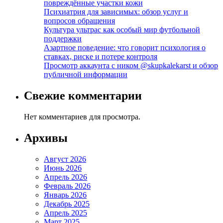
повреждённые участки кожи
Психиатрия для зависимых: обзор услуг и
вопросов обращения
Культура ультрас как особый мир футбольной
поддержки
Азартное поведение: что говорит психология о
ставках, риске и потере контроля
Просмотр аккаунта с ником @skupkalekarst и обзор
публичной информации
Свежие комментарии
Нет комментариев для просмотра.
Архивы
Август 2026
Июнь 2026
Апрель 2026
Февраль 2026
Январь 2026
Декабрь 2025
Апрель 2025
Март 2025