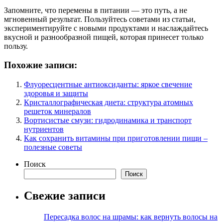
Запомните, что перемены в питании — это путь, а не
мгновенный результат. Пользуйтесь советами из статьи,
экспериментируйте с новыми продуктами и наслаждайтесь
вкусной и разнообразной пищей, которая принесет только
пользу.
Похожие записи:
Флуоресцентные антиоксиданты: яркое свечение
здоровья и защиты
Кристаллографическая диета: структура атомных
решеток минералов
Вортисистые смузи: гидродинамика и транспорт
нутриентов
Как сохранить витамины при приготовлении пищи –
полезные советы
Поиск
Поиск
Свежие записи
Пересадка волос на шрамы: как вернуть волосы на