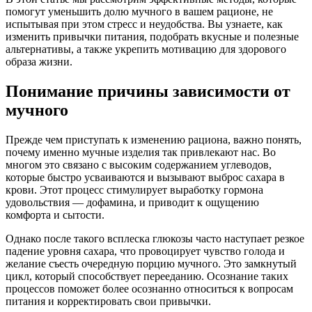
помогут уменьшить долю мучного в вашем рационе, не
испытывая при этом стресс и неудобства. Вы узнаете, как
изменить привычки питания, подобрать вкусные и полезные
альтернативы, а также укрепить мотивацию для здорового
образа жизни.
Понимание причины зависимости от
мучного
Прежде чем приступать к изменению рациона, важно понять,
почему именно мучные изделия так привлекают нас. Во
многом это связано с высоким содержанием углеводов,
которые быстро усваиваются и вызывают выброс сахара в
крови. Этот процесс стимулирует выработку гормона
удовольствия — дофамина, и приводит к ощущению
комфорта и сытости.
Однако после такого всплеска глюкозы часто наступает резкое
падение уровня сахара, что провоцирует чувство голода и
желание съесть очередную порцию мучного. Это замкнутый
цикл, который способствует перееданию. Осознание таких
процессов поможет более осознанно относиться к вопросам
питания и корректировать свои привычки.