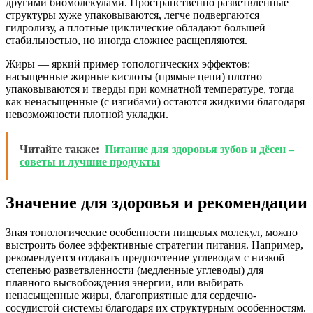
другими биомолекулами. Пространственно разветвленные
структуры хуже упаковываются, легче подвергаются
гидролизу, а плотные циклические обладают большей
стабильностью, но иногда сложнее расщепляются.
Жиры — яркий пример топологических эффектов:
насыщенные жирные кислоты (прямые цепи) плотно
упаковываются и тверды при комнатной температуре, тогда
как ненасыщенные (с изгибами) остаются жидкими благодаря
невозможности плотной укладки.
Читайте также:
Питание для здоровья зубов и дёсен –
советы и лучшие продукты
Значение для здоровья и рекомендации
Зная топологические особенности пищевых молекул, можно
выстроить более эффективные стратегии питания. Например,
рекомендуется отдавать предпочтение углеводам с низкой
степенью разветвленности (медленные углеводы) для
плавного высвобождения энергии, или выбирать
ненасыщенные жиры, благоприятные для сердечно-
сосудистой системы благодаря их структурным особенностям.