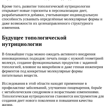
Кроме того, развитие топологической нутрициологии
открывает новые горизонты в персонализации диет,
разрабатываются добавки, учитывающие индивидуальную
способность усваивать определённые молекулярные формы и
даже возможности их целенаправленного структурного
изменения.
Будущее топологической
нутрициологии
В ближайшие годы можно ожидать активного внедрения
инновационных подходов: печать пищи с нужной геометрией
молекул, создание функциональных продуктов с заданной
топологией, влияние на микробиом и даже генная инженерия
ферментов под конкретные молекулярные формы
питательных веществ.
Исследования в этой области находят применение в
профилактике заболеваний, улучшении пищеварения, борьбе
с метаболическим синдромом и возрастными изменениями.
Топологическая нутрициология становится инструментом для
создания диет нового поколения и повышения качества
жизни.