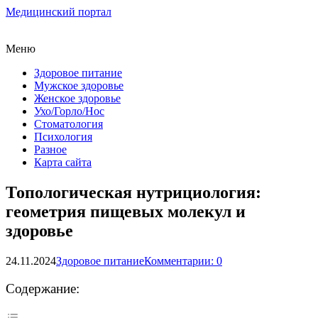
Медицинский портал
Меню
Здоровое питание
Мужское здоровье
Женское здоровье
Ухо/Горло/Нос
Стоматология
Психология
Разное
Карта сайта
Топологическая нутрициология:
геометрия пищевых молекул и
здоровье
24.11.2024
Здоровое питание
Комментарии: 0
Содержание: