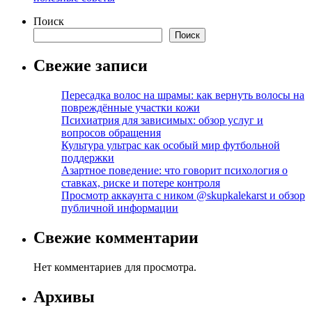
Поиск
Поиск
Свежие записи
Пересадка волос на шрамы: как вернуть волосы на
повреждённые участки кожи
Психиатрия для зависимых: обзор услуг и
вопросов обращения
Культура ультрас как особый мир футбольной
поддержки
Азартное поведение: что говорит психология о
ставках, риске и потере контроля
Просмотр аккаунта с ником @skupkalekarst и обзор
публичной информации
Свежие комментарии
Нет комментариев для просмотра.
Архивы