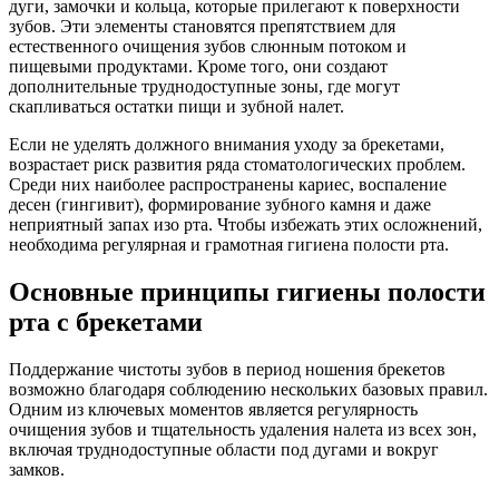
дуги, замочки и кольца, которые прилегают к поверхности
зубов. Эти элементы становятся препятствием для
естественного очищения зубов слюнным потоком и
пищевыми продуктами. Кроме того, они создают
дополнительные труднодоступные зоны, где могут
скапливаться остатки пищи и зубной налет.
Если не уделять должного внимания уходу за брекетами,
возрастает риск развития ряда стоматологических проблем.
Среди них наиболее распространены кариес, воспаление
десен (гингивит), формирование зубного камня и даже
неприятный запах изо рта. Чтобы избежать этих осложнений,
необходима регулярная и грамотная гигиена полости рта.
Основные принципы гигиены полости
рта с брекетами
Поддержание чистоты зубов в период ношения брекетов
возможно благодаря соблюдению нескольких базовых правил.
Одним из ключевых моментов является регулярность
очищения зубов и тщательность удаления налета из всех зон,
включая труднодоступные области под дугами и вокруг
замков.