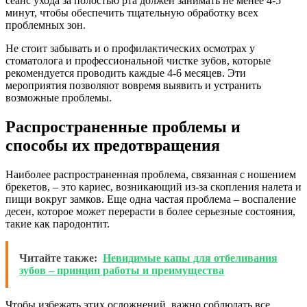
сеанс ухода за полостью рта должен занимать не менее 4-5
минут, чтобы обеспечить тщательную обработку всех
проблемных зон.
Не стоит забывать и о профилактических осмотрах у
стоматолога и профессиональной чистке зубов, которые
рекомендуется проводить каждые 4-6 месяцев. Эти
мероприятия позволяют вовремя выявить и устранить
возможные проблемы.
Распространенные проблемы и
способы их предотвращения
Наиболее распространенная проблема, связанная с ношением
брекетов, – это кариес, возникающий из-за скопления налета и
пищи вокруг замков. Еще одна частая проблема – воспаление
десен, которое может перерасти в более серьезные состояния,
такие как пародонтит.
Читайте также:
Невидимые капы для отбеливания
зубов – принцип работы и преимущества
Чтобы избежать этих осложнений, важно соблюдать все