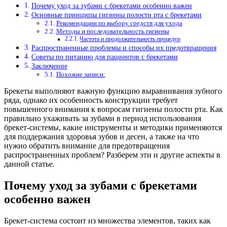
Почему уход за зубами с брекетами особенно важен
Основные принципы гигиены полости рта с брекетами
Рекомендации по выбору средств для ухода
Методы и последовательность гигиены
Частота и продолжительность процедур
Распространенные проблемы и способы их предотвращения
Советы по питанию для пациентов с брекетами
Заключение
Похожие записи:
Брекеты выполняют важную функцию выравнивания зубного
ряда, однако их особенность конструкции требует
повышенного внимания к вопросам гигиены полости рта. Как
правильно ухаживать за зубами в период использования
брекет-системы, какие инструменты и методики применяются
для поддержания здоровья зубов и десен, а также на что
нужно обратить внимание для предотвращения
распространенных проблем? Разберем эти и другие аспекты в
данной статье.
Почему уход за зубами с брекетами
особенно важен
Брекет-система состоит из множества элементов, таких как