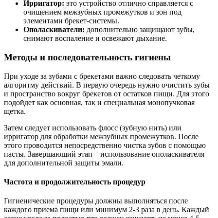
Ирригатор:
это устройство отлично справляется с
очищением межзубных промежутков и зон под
элементами брекет-системы.
Ополаскиватели:
дополнительно защищают зубы,
снимают воспаление и освежают дыхание.
Методы и последовательность гигиены
При уходе за зубами с брекетами важно следовать четкому
алгоритму действий. В первую очередь нужно очистить зубы
и пространство вокруг брекетов от остатков пищи. Для этого
подойдет как основная, так и специальная монопучковая
щетка.
Затем следует использовать флосс (зубную нить) или
ирригатор для обработки межзубных промежутков. После
этого проводится непосредственно чистка зубов с помощью
пасты. Завершающий этап – использование ополаскивателя
для дополнительной защиты эмали.
Частота и продолжительность процедур
Гигиенические процедуры должны выполняться после
каждого приема пищи или минимум 2-3 раза в день. Каждый