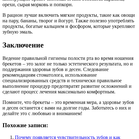
орехи, сырая морковь и попкорн.
В рацион лучше включить мягкие продукты, такие как овощи
на пару, бананы, творог и йогурт. Также полезно употреблять
продукты, богатые кальцием и фосфором, которые укрепляют
зубную эмаль.
Заключение
Ведение правильной гигиены полости рта во время ношения
брекетов – это залог не только эстетического результата, но и
поддержания здоровья зубов и десен. Следование
рекомендациям стоматолога, использование
специализированных средств и технически правильное
выполнение процедур предотвратят развитие осложнений и
сделают процесс лечения максимально комфортным.
Помните, что брекеты – это временная мера, а здоровье зубов
и десен останется с вами на долгие годы. Заботьтесь о них и
делайте это с любовью и вниманием!
Похожие записи:
Почему появляется чувствительность зубов и как