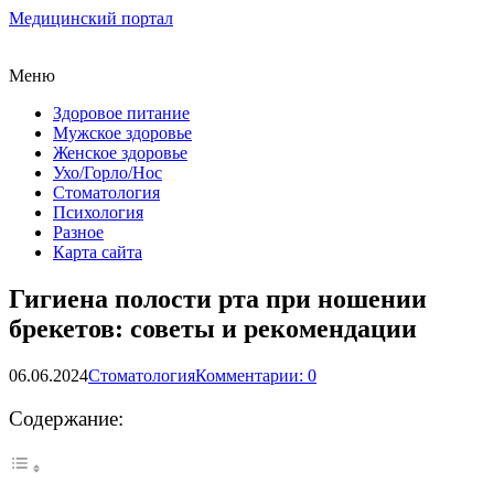
Медицинский портал
Меню
Здоровое питание
Мужское здоровье
Женское здоровье
Ухо/Горло/Нос
Стоматология
Психология
Разное
Карта сайта
Гигиена полости рта при ношении
брекетов: советы и рекомендации
06.06.2024
Стоматология
Комментарии: 0
Содержание: