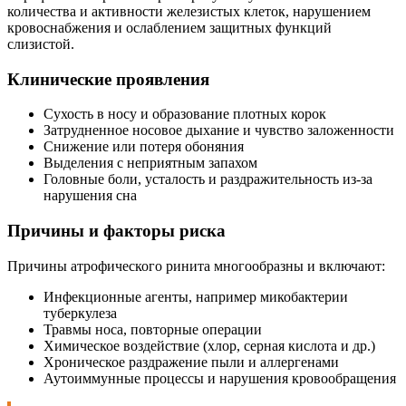
количества и активности железистых клеток, нарушением
кровоснабжения и ослаблением защитных функций
слизистой.
Клинические проявления
Сухость в носу и образование плотных корок
Затрудненное носовое дыхание и чувство заложенности
Снижение или потеря обоняния
Выделения с неприятным запахом
Головные боли, усталость и раздражительность из-за
нарушения сна
Причины и факторы риска
Причины атрофического ринита многообразны и включают:
Инфекционные агенты, например микобактерии
туберкулеза
Травмы носа, повторные операции
Химическое воздействие (хлор, серная кислота и др.)
Хроническое раздражение пыли и аллергенами
Аутоиммунные процессы и нарушения кровообращения