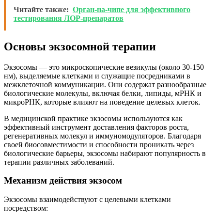
Читайте также:
Орган-на-чипе для эффективного
тестирования ЛОР-препаратов
Основы экзосомной терапии
Экзосомы — это микроскопические везикулы (около 30-150
нм), выделяемые клетками и служащие посредниками в
межклеточной коммуникации. Они содержат разнообразные
биологические молекулы, включая белки, липиды, мРНК и
микроРНК, которые влияют на поведение целевых клеток.
В медицинской практике экзосомы используются как
эффективный инструмент доставления факторов роста,
регенеративных молекул и иммуномодуляторов. Благодаря
своей биосовместимости и способности проникать через
биологические барьеры, экзосомы набирают популярность в
терапии различных заболеваний.
Механизм действия экзосом
Экзосомы взаимодействуют с целевыми клетками
посредством: