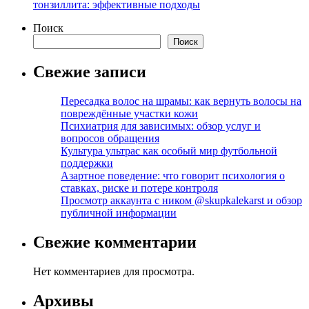
тонзиллита: эффективные подходы
Поиск
Поиск
Свежие записи
Пересадка волос на шрамы: как вернуть волосы на
повреждённые участки кожи
Психиатрия для зависимых: обзор услуг и
вопросов обращения
Культура ультрас как особый мир футбольной
поддержки
Азартное поведение: что говорит психология о
ставках, риске и потере контроля
Просмотр аккаунта с ником @skupkalekarst и обзор
публичной информации
Свежие комментарии
Нет комментариев для просмотра.
Архивы