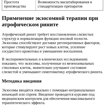
Простота
Возможность масштабирования и
производства
стандартизации препаратов
Применение экзосомной терапии при
атрофическом рините
Атрофический ринит требует восстановления слизистых
структур и нормализации функции носовой полости.
Экзосомы способствуют доставке регенеративных факторов,
которые стимулируют рост новых клеток, усиление
сосудистого кровотока и уменьшение воспаления.
В экспериментальных и клинических исследованиях
показано, что экзосомы, полученные из мезенхимальных
стволовых клеток, значительно улучшают состояние
слизистой и уменьшают симптоматику атрофического ринита.
Методика введения
Экзосомы вводятся локально с помощью интраназальных
инъекций или спреев. Введение проводится курсами под
медицинским контролем для обеспечения максимального
терапевтического эффекта.