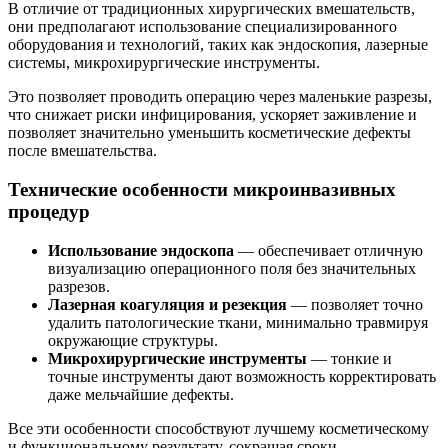
В отличие от традиционных хирургических вмешательств,
они предполагают использование специализированного
оборудования и технологий, таких как эндоскопия, лазерные
системы, микрохирургические инструменты.
Это позволяет проводить операцию через маленькие разрезы,
что снижает риски инфицирования, ускоряет заживление и
позволяет значительно уменьшить косметические дефекты
после вмешательства.
Технические особенности микроинвазивных
процедур
Использование эндоскопа
— обеспечивает отличную
визуализацию операционного поля без значительных
разрезов.
Лазерная коагуляция и резекция
— позволяет точно
удалить патологические ткани, минимально травмируя
окружающие структуры.
Микрохирургические инструменты
— тонкие и
точные инструменты дают возможность корректировать
даже мельчайшие дефекты.
Все эти особенности способствуют лучшему косметическому
и функциональному результату, сокращая сроки