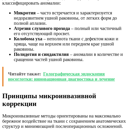
классифицировать аномалии:
Микротия
– часто встречается и характеризуется
недоразвитием ушной раковины, от легких форм до
полной аплазии.
Атрезия слухового прохода
– полный или частичный
его отсутствующий просвет.
Колобома уха
– неполнота ткани с дефектом кожи и
хряща, чаще на верхнем или переднем крае ушной
раковины.
Полидотия и синдактилия
– аномалии в количестве и
сращении частей ушной раковины.
Читайте также:
Голографическая эндоскопия
носоглотки: инновационная диагностика и лечение
Принципы микроинвазивной
коррекции
Микроинвазивные методы ориентированы на максимально
бережное воздействие на ткани с сохранением анатомических
структур и минимизацией послеоперационных осложнений.