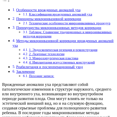
Особенности врожденных аномалий уха
Классификация врожденных аномалий уха
Принципы микроинвазивной коррекции
Технические особенности микроинвазивных процедур
Преимущества микроинвазивных методов коррекции
Таблица: Сравнение традиционных и микроинвазивных
методов коррекции
Методы микроинвазивной коррекции врожденных аномалий
уха
1. Эндоскопическая резекция и реконструкция
2. Лазерные технологии
3. Микрохирургическая пластика
4. Имплантация искусственных конструкций
Реабилитация и послеоперационный уход
Заключение
Похожие записи:
Врожденные аномалии уха представляют собой
патологические изменения в структуре наружного, среднего
или внутреннего уха, возникающие во внутриутробном
периоде развития плода. Они могут влиять не только на
эстетический внешний вид, но и на слуховую функцию,
создавая серьезные проблемы для полноценного развития
ребенка. В последние годы микроинвазивные методы