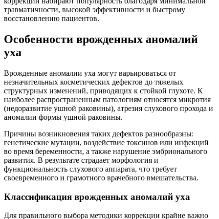
коррекции набирают популярность благодаря минимальной
травматичности, высокой эффективности и быстрому
восстановлению пациентов.
Особенности врожденных аномалий
уха
Врожденные аномалии уха могут варьироваться от
незначительных косметических дефектов до тяжелых
структурных изменений, приводящих к стойкой глухоте. К
наиболее распространенным патологиям относятся микротия
(недоразвитие ушной раковины), атрезия слухового прохода и
аномалии формы ушной раковины.
Причины возникновения таких дефектов разнообразны:
генетические мутации, воздействие токсинов или инфекций
во время беременности, а также нарушение эмбрионального
развития. В результате страдает морфология и
функциональность слухового аппарата, что требует
своевременного и грамотного врачебного вмешательства.
Классификация врожденных аномалий уха
Для правильного выбора методики коррекции крайне важно