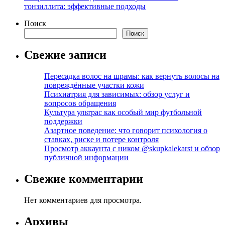
тонзиллита: эффективные подходы
Поиск
Поиск
Свежие записи
Пересадка волос на шрамы: как вернуть волосы на
повреждённые участки кожи
Психиатрия для зависимых: обзор услуг и
вопросов обращения
Культура ультрас как особый мир футбольной
поддержки
Азартное поведение: что говорит психология о
ставках, риске и потере контроля
Просмотр аккаунта с ником @skupkalekarst и обзор
публичной информации
Свежие комментарии
Нет комментариев для просмотра.
Архивы