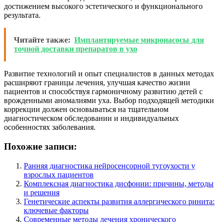
достижением высокого эстетического и функционального
результата.
Читайте также:
Имплантируемые микронасосы для
точной доставки препаратов в ухо
Развитие технологий и опыт специалистов в данных методах
расширяют границы лечения, улучшая качество жизни
пациентов и способствуя гармоничному развитию детей с
врожденными аномалиями уха. Выбор подходящей методики
коррекции должен основываться на тщательном
диагностическом обследовании и индивидуальных
особенностях заболевания.
Похожие записи:
Ранняя диагностика нейросенсорной тугоухости у
взрослых пациентов
Комплексная диагностика дисфонии: причины, методы
и решения
Генетические аспекты развития аллергического ринита:
ключевые факторы
Современные методы лечения хронического