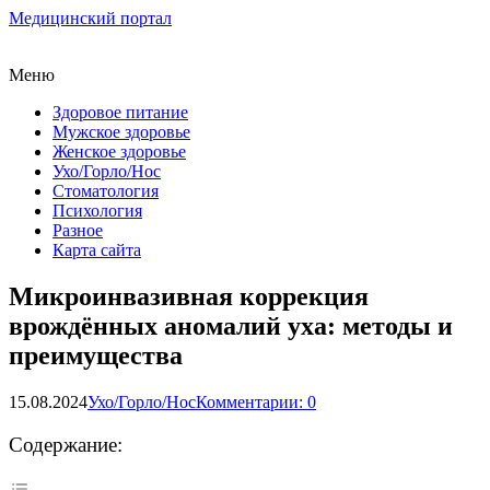
Медицинский портал
Меню
Здоровое питание
Мужское здоровье
Женское здоровье
Ухо/Горло/Нос
Стоматология
Психология
Разное
Карта сайта
Микроинвазивная коррекция
врождённых аномалий уха: методы и
преимущества
15.08.2024
Ухо/Горло/Нос
Комментарии: 0
Содержание: