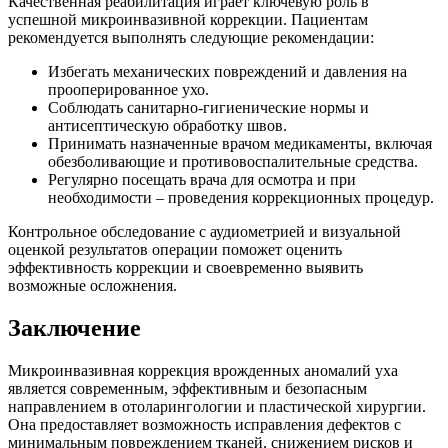
Качественная реабилитация играет ключевую роль в
успешной микроинвазивной коррекции. Пациентам
рекомендуется выполнять следующие рекомендации:
Избегать механических повреждений и давления на
прооперированное ухо.
Соблюдать санитарно-гигиенические нормы и
антисептическую обработку швов.
Принимать назначенные врачом медикаменты, включая
обезболивающие и противовоспалительные средства.
Регулярно посещать врача для осмотра и при
необходимости – проведения коррекционных процедур.
Контрольное обследование с аудиометрией и визуальной
оценкой результатов операции поможет оценить
эффективность коррекции и своевременно выявить
возможные осложнения.
Заключение
Микроинвазивная коррекция врожденных аномалий уха
является современным, эффективным и безопасным
направлением в отоларингологии и пластической хирургии.
Она предоставляет возможность исправления дефектов с
минимальным повреждением тканей, снижением рисков и