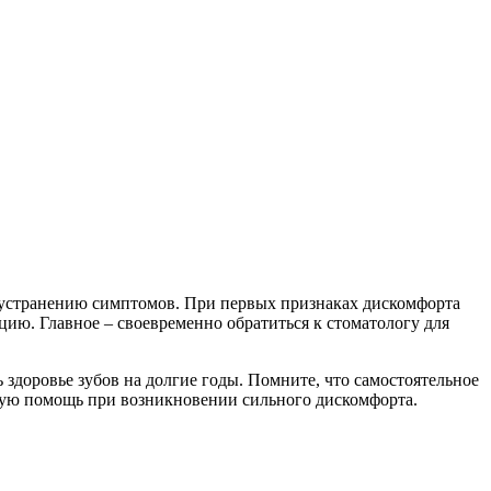
к устранению симптомов. При первых признаках дискомфорта
цию. Главное – своевременно обратиться к стоматологу для
здоровье зубов на долгие годы. Помните, что самостоятельное
ьную помощь при возникновении сильного дискомфорта.