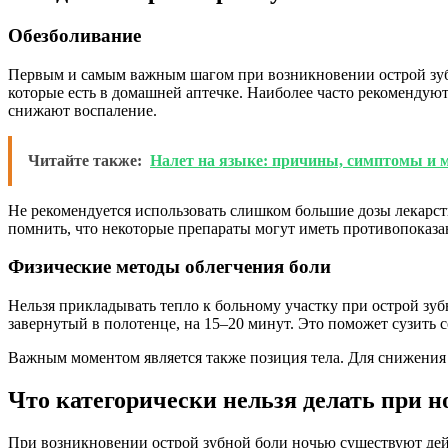
Обезболивание
Первым и самым важным шагом при возникновении острой зубн
которые есть в домашней аптечке. Наиболее часто рекомендую
снижают воспаление.
Читайте также:
Налет на языке: причины, симптомы и 
Не рекомендуется использовать слишком большие дозы лекарст
помнить, что некоторые препараты могут иметь противопоказа
Физические методы облегчения боли
Нельзя прикладывать тепло к больному участку при острой зуб
завернутый в полотенце, на 15–20 минут. Это поможет сузить с
Важным моментом является также позиция тела. Для снижения 
Что категорически нельзя делать при н
При возникновении острой зубной боли ночью существуют дейс