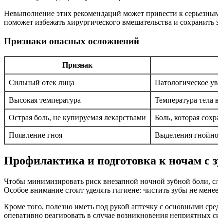
Невыполнение этих рекомендаций может привести к серьезным
поможет избежать хирургического вмешательства и сохранить з
Признаки опасных осложнений
Признак
Сильный отек лица
Патологическое у
Высокая температура
Температура тела 
Острая боль, не купируемая лекарствами
Боль, которая сох
Появление гноя
Выделения гнойно
Профилактика и подготовка к ночам с 
Чтобы минимизировать риск внезапной ночной зубной боли, сл
Особое внимание стоит уделять гигиене: чистить зубы не менее
Кроме того, полезно иметь под рукой аптечку с основными с
оперативно реагировать в случае возникновения неприятных си