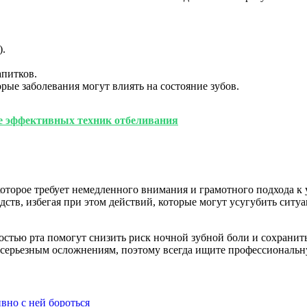
).
апитков.
рые заболевания могут влиять на состояние зубов.
ие эффективных техник отбеливания
 которое требует немедленного внимания и грамотного подхода 
ств, избегая при этом действий, которые могут усугубить ситуа
тью рта помогут снизить риск ночной зубной боли и сохранить 
 к серьезным осложнениям, поэтому всегда ищите профессионал
вно с ней бороться