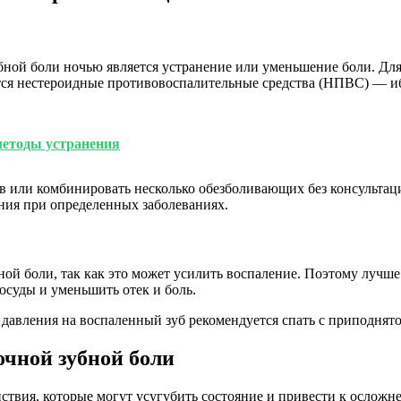
ой боли ночью является устранение или уменьшение боли. Для
тся нестероидные противовоспалительные средства (НПВС) — иб
методы устранения
в или комбинировать несколько обезболивающих без консультаци
ния при определенных заболеваниях.
ной боли, так как это может усилить воспаление. Поэтому лучше
осуды и уменьшить отек и боль.
давления на воспаленный зуб рекомендуется спать с приподнят
очной зубной боли
твия, которые могут усугубить состояние и привести к осложне