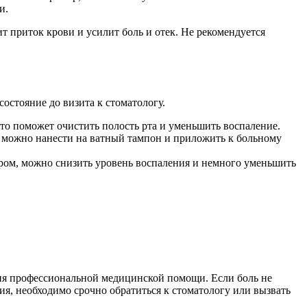
и.
ит приток крови и усилит боль и отек. Не рекомендуется
остояние до визита к стоматологу.
то поможет очистить полость рта и уменьшить воспаление.
 можно нанести на ватный тампон и приложить к больному
ом, можно снизить уровень воспаления и немного уменьшить
ания профессиональной медицинской помощи. Если боль не
я, необходимо срочно обратиться к стоматологу или вызвать