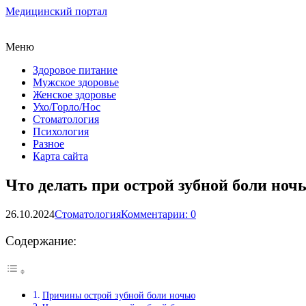
Медицинский портал
Меню
Здоровое питание
Мужское здоровье
Женское здоровье
Ухо/Горло/Нос
Стоматология
Психология
Разное
Карта сайта
Что делать при острой зубной боли ноч
26.10.2024
Стоматология
Комментарии: 0
Содержание:
Причины острой зубной боли ночью