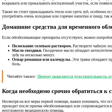
вскрывать или прокалывать воспаленный участок, если появилс
Также не стоит прикладывать тепло или греть зуб, особенно ес
употреблять очень холодные или горячие напитки и пищу, так к
Домашние средства для временного обл
Если обезболивающие препараты отсутствуют, можно попробова
Полоскание солевым раствором.
Растворите чайную лож
Масло гвоздики.
Гвоздичное масло обладает антисептич
зубу на несколько минут.
Отвар ромашки или календулы.
Эти травы обладают пр
боль.
Читайте также:
Почему появляется чувствительность зу
Когда необходимо срочно обратиться к 
Несмотря на все меры первой помощи, важно понимать, что ос
проходит после приема обезболивающих или сопровождается вы
неотложную медицинскую помощь.