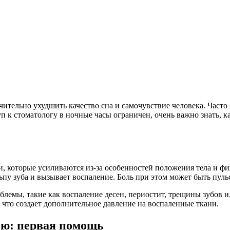
чительно ухудшить качество сна и самочувствие человека. Часто
п к стоматологу в ночные часы ограничен, очень важно знать, к
.
, которые усиливаются из-за особенностей положения тела и фи
льпу зуба и вызывает воспаление. Боль при этом может быть пу
блемы, такие как воспаление десен, периостит, трещины зубов и
, что создает дополнительное давление на воспаленные ткани.
ью: первая помощь