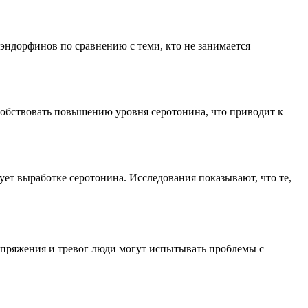
эндорфинов по сравнению с теми, кто не занимается
собствовать повышению уровня серотонина, что приводит к
вует выработке серотонина. Исследования показывают, что те,
апряжения и тревог люди могут испытывать проблемы с