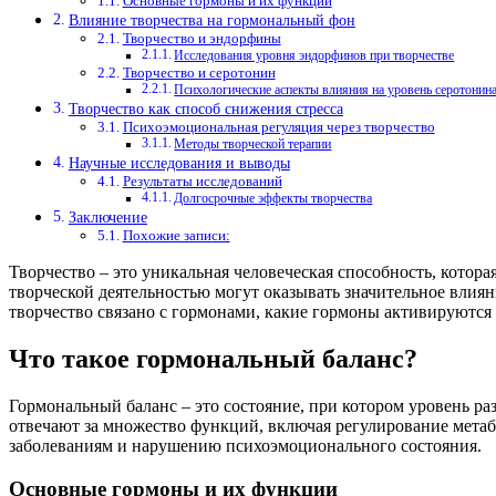
Основные гормоны и их функции
Влияние творчества на гормональный фон
Творчество и эндорфины
Исследования уровня эндорфинов при творчестве
Творчество и серотонин
Психологические аспекты влияния на уровень серотонин
Творчество как способ снижения стресса
Психоэмоциональная регуляция через творчество
Методы творческой терапии
Научные исследования и выводы
Результаты исследований
Долгосрочные эффекты творчества
Заключение
Похожие записи:
Творчество – это уникальная человеческая способность, котора
творческой деятельностью могут оказывать значительное влиян
творчество связано с гормонами, какие гормоны активируются 
Что такое гормональный баланс?
Гормональный баланс – это состояние, при котором уровень р
отвечают за множество функций, включая регулирование метаб
заболеваниям и нарушению психоэмоционального состояния.
Основные гормоны и их функции