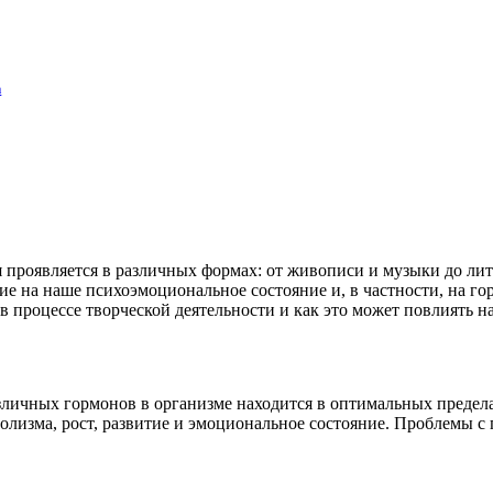
а
я проявляется в различных формах: от живописи и музыки до лит
ие на наше психоэмоциональное состояние и, в частности, на го
в процессе творческой деятельности и как это может повлиять н
азличных гормонов в организме находится в оптимальных преде
олизма, рост, развитие и эмоциональное состояние. Проблемы 