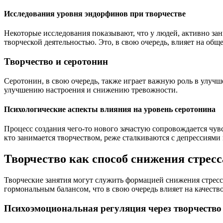
Исследования уровня эндорфинов при творчестве
Некоторые исследования показывают, что у людей, активно за
творческой деятельностью. Это, в свою очередь, влияет на общ
Творчество и серотонин
Серотонин, в свою очередь, также играет важную роль в улуч
улучшению настроения и снижению тревожности.
Психологические аспекты влияния на уровень серотонина
Процесс создания чего-то нового зачастую сопровождается чувс
кто занимается творчеством, реже сталкиваются с депрессиям
Творчество как способ снижения стресс
Творческие занятия могут служить формацией снижения стресс
гормональным балансом, что в свою очередь влияет на качеств
Психоэмоциональная регуляция через творчество