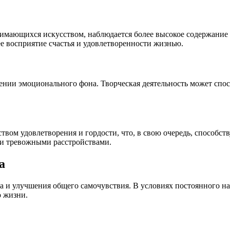
нимающихся искусством, наблюдается более высокое содержание 
ее восприятие счастья и удовлетворенности жизнью.
шении эмоционального фона. Творческая деятельность может спо
твом удовлетворения и гордости, что, в свою очередь, способст
и и тревожными расстройствами.
а
а и улучшения общего самочувствия. В условиях постоянного н
о жизни.