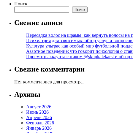
Поиск
Поиск
Свежие записи
Пересадка волос на шрамы: как вернуть волосы на
Психиатрия для зависимых: обзор услуг и вопросо
Культура ультрас как особый мир футбольной подд
Азартное поведение: что говорит психология о став
Просмотр аккаунта с ником @skupkalekarst и обзо
Свежие комментарии
Нет комментариев для просмотра.
Архивы
Август 2026
Июнь 2026
Апрель 2026
Февраль 2026
Январь 2026