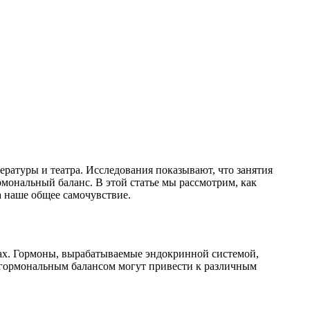
ературы и театра. Исследования показывают, что занятия
рмональный баланс. В этой статье мы рассмотрим, как
а наше общее самочувствие.
лах. Гормоны, вырабатываемые эндокринной системой,
с гормональным балансом могут привести к различным