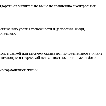
 эндорфинов значительно выше по сравнению с контрольной
, снижению уровня тревожности и депрессии. Люди,
ти жизнью.
твом, музыкой или письмом оказывают положительное влияние
анимающиеся творческой деятельностью, часто имеют более
стью гармоничной жизни.