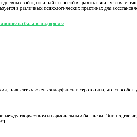
вседневных забот, но и найти способ выразить свои чувства и э
ользуется в различных психологических практиках для восстанов
лияние на баланс и здоровье
ми, повысить уровень эндорфинов и серотонина, что способству
и между творчеством и гормональным балансом. Они подтвержда
ей.