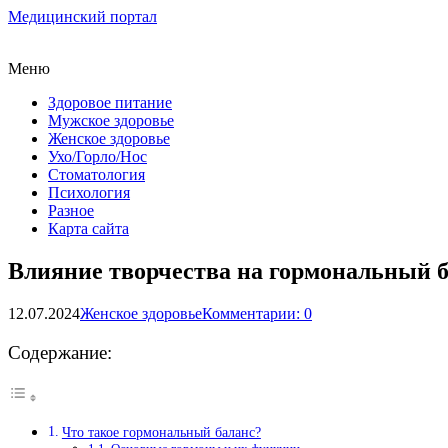
Медицинский портал
Меню
Здоровое питание
Мужское здоровье
Женское здоровье
Ухо/Горло/Нос
Стоматология
Психология
Разное
Карта сайта
Влияние творчества на гормональный б
12.07.2024
Женское здоровье
Комментарии: 0
Содержание:
Что такое гормональный баланс?