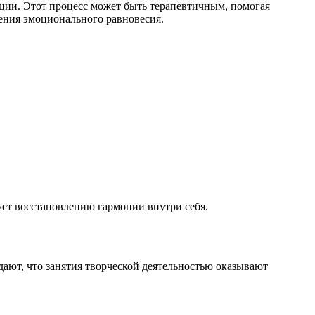
моции. Этот процесс может быть терапевтичным, помогая
ления эмоционального равновесия.
ет восстановлению гармонии внутри себя.
ют, что занятия творческой деятельностью оказывают