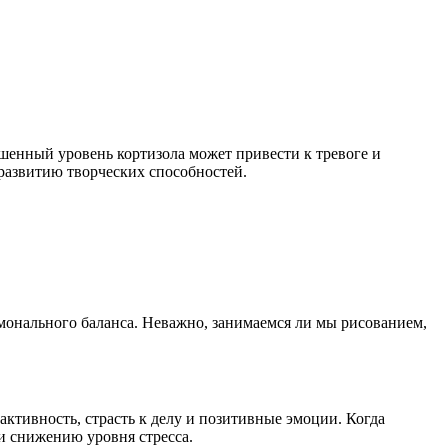
шенный уровень кортизола может привести к тревоге и
 развитию творческих способностей.
монального баланса. Неважно, занимаемся ли мы рисованием,
тивность, страсть к делу и позитивные эмоции. Когда
 и снижению уровня стресса.