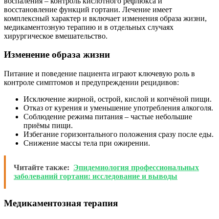
воспаления – контроль кислотного рефлюкса и
восстановление функций гортани. Лечение имеет
комплексный характер и включает изменения образа жизни,
медикаментозную терапию и в отдельных случаях
хирургическое вмешательство.
Изменение образа жизни
Питание и поведение пациента играют ключевую роль в
контроле симптомов и предупреждении рецидивов:
Исключение жирной, острой, кислой и копчёной пищи.
Отказ от курения и уменьшение употребления алкоголя.
Соблюдение режима питания – частые небольшие
приёмы пищи.
Избегание горизонтального положения сразу после еды.
Снижение массы тела при ожирении.
Читайте также:
Эпидемиология профессиональных
заболеваний гортани: исследование и выводы
Медикаментозная терапия