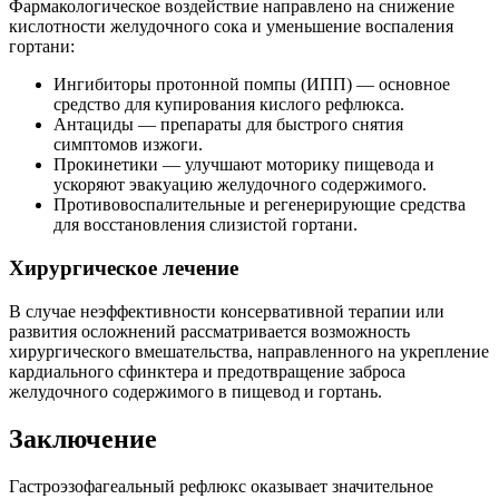
Фармакологическое воздействие направлено на снижение
кислотности желудочного сока и уменьшение воспаления
гортани:
Ингибиторы протонной помпы (ИПП) — основное
средство для купирования кислого рефлюкса.
Антациды — препараты для быстрого снятия
симптомов изжоги.
Прокинетики — улучшают моторику пищевода и
ускоряют эвакуацию желудочного содержимого.
Противовоспалительные и регенерирующие средства
для восстановления слизистой гортани.
Хирургическое лечение
В случае неэффективности консервативной терапии или
развития осложнений рассматривается возможность
хирургического вмешательства, направленного на укрепление
кардиального сфинктера и предотвращение заброса
желудочного содержимого в пищевод и гортань.
Заключение
Гастроэзофагеальный рефлюкс оказывает значительное