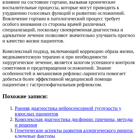
влияние на состояние гортани, вызывая хронические
воспалительные процессы, которые могут приводить к
ухудшению голосовых функций и развитию осложнений.
Вовлечение гортани в патологический процесс требует
особого внимания со стороны врачей различных
специализаций, поскольку своевременная диагностика и
адекватное лечение позволяют значительно улучшить прогноз
и качество жизни пациентов.
Комплексный подход, включающий коррекцию образа жизни,
медикаментозную терапию и при необходимости
хирургическое лечение, является залогом успешного контроля
симптомов и предотвращения осложнений. Знание
особенностей и механизмов рефлюкс-ларингита помогает
добиться более эффективной медицинской помощи
пациентам с гастроэзофагеальным рефлюксом.
Похожие записи:
Ранняя диагностика нейросенсорной тугоухости у
взрослых пациентов
Комплексная диагностика дисфонии: причины, методы
и решения
Генетические аспекты развития аллергического ринита:
ключевые факторы