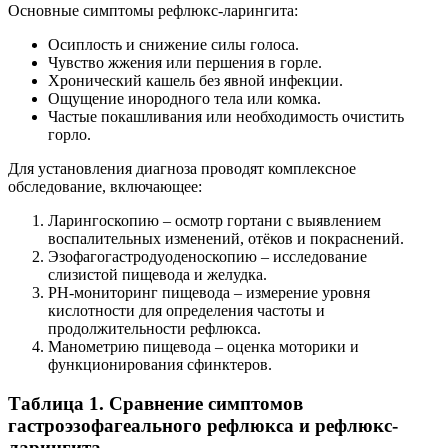
Основные симптомы рефлюкс-ларингита:
Осиплость и снижение силы голоса.
Чувство жжения или першения в горле.
Хронический кашель без явной инфекции.
Ощущение инородного тела или комка.
Частые покашливания или необходимость очистить
горло.
Для установления диагноза проводят комплексное
обследование, включающее:
Ларингоскопию – осмотр гортани с выявлением
воспалительных изменений, отёков и покраснений.
Эзофагогастродуоденоскопию – исследование
слизистой пищевода и желудка.
РН-мониторинг пищевода – измерение уровня
кислотности для определения частоты и
продолжительности рефлюкса.
Манометрию пищевода – оценка моторики и
функционирования сфинктеров.
Таблица 1. Сравнение симптомов
гастроэзофагеального рефлюкса и рефлюкс-
ларингита