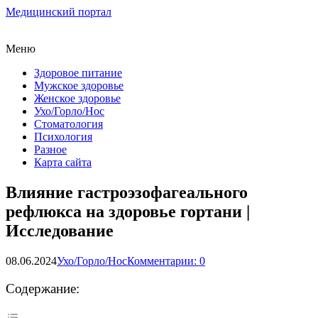
Медицинский портал
Меню
Здоровое питание
Мужское здоровье
Женское здоровье
Ухо/Горло/Нос
Стоматология
Психология
Разное
Карта сайта
Влияние гастроэзофагеального
рефлюкса на здоровье гортани |
Исследование
08.06.2024
Ухо/Горло/Нос
Комментарии: 0
Содержание: