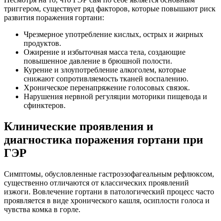
триггером, существует ряд факторов, которые повышают риск
развития поражения гортани:
Чрезмерное употребление кислых, острых и жирных
продуктов.
Ожирение и избыточная масса тела, создающие
повышенное давление в брюшной полости.
Курение и злоупотребление алкоголем, которые
снижают сопротивляемость тканей воспалению.
Хроническое перенапряжение голосовых связок.
Нарушения нервной регуляции моторики пищевода и
сфинктеров.
Клинические проявления и
диагностика поражения гортани при
ГЭР
Симптомы, обусловленные гастроэзофагеальным рефлюксом,
существенно отличаются от классических проявлений
изжоги. Вовлечение гортани в патологический процесс часто
проявляется в виде хронического кашля, осиплости голоса и
чувства комка в горле.