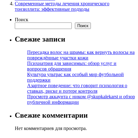
Современные методы лечения хронического
тонзиллита: эффективные подходы
Поиск
Поиск
Свежие записи
Пересадка волос на шрамы: как вернуть волосы на
повреждённые участки кожи
Психиатрия для зависимых: обзор услуг и
вопросов обращения
Культура ультрас как особый мир футбольной
поддержки
Азартное поведение: что говорит психология о
ставках, риске и потере контроля
Просмотр аккаунта с ником @skupkalekarst и обзор
публичной информации
Свежие комментарии
Нет комментариев для просмотра.