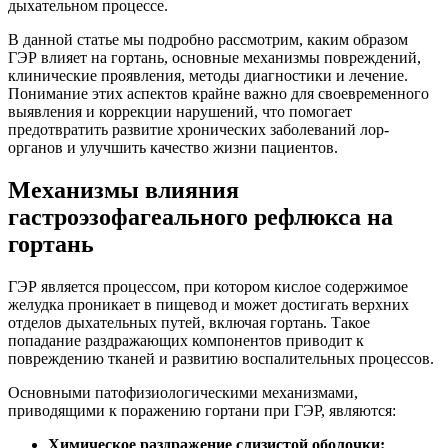
дыхательном процессе.
В данной статье мы подробно рассмотрим, каким образом
ГЭР влияет на гортань, основные механизмы повреждений,
клинические проявления, методы диагностики и лечение.
Понимание этих аспектов крайне важно для своевременного
выявления и коррекции нарушений, что помогает
предотвратить развитие хронических заболеваний лор-
органов и улучшить качество жизни пациентов.
Механизмы влияния
гастроэзофагеального рефлюкса на
гортань
ГЭР является процессом, при котором кислое содержимое
желудка проникает в пищевод и может достигать верхних
отделов дыхательных путей, включая гортань. Такое
попадание раздражающих компонентов приводит к
повреждению тканей и развитию воспалительных процессов.
Основными патофизиологическими механизмами,
приводящими к поражению гортани при ГЭР, являются:
Химическое раздражение слизистой оболочки: