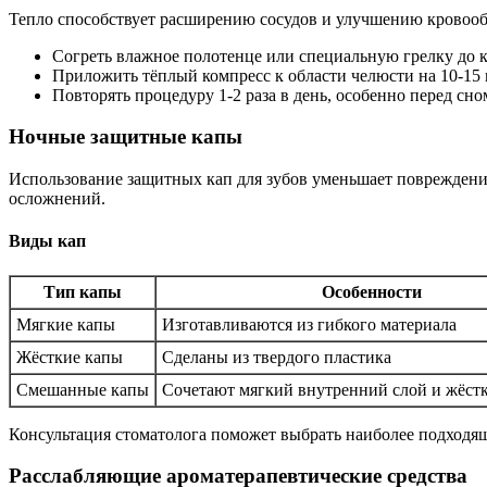
Тепло способствует расширению сосудов и улучшению кровообр
Согреть влажное полотенце или специальную грелку до 
Приложить тёплый компресс к области челюсти на 10-15 
Повторять процедуру 1-2 раза в день, особенно перед сно
Ночные защитные капы
Использование защитных кап для зубов уменьшает повреждени
осложнений.
Виды кап
Тип капы
Особенности
Мягкие капы
Изготавливаются из гибкого материала
Жёсткие капы
Сделаны из твердого пластика
Смешанные капы
Сочетают мягкий внутренний слой и жёс
Консультация стоматолога поможет выбрать наиболее подходя
Расслабляющие ароматерапевтические средства