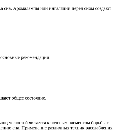
ва сна. Аромалампы или ингаляции перед сном создают
 основные рекомендации:
шают общее состояние.
мышц челюстей является ключевым элементом борьбы с
шению сна. Применение различных техник расслабления,