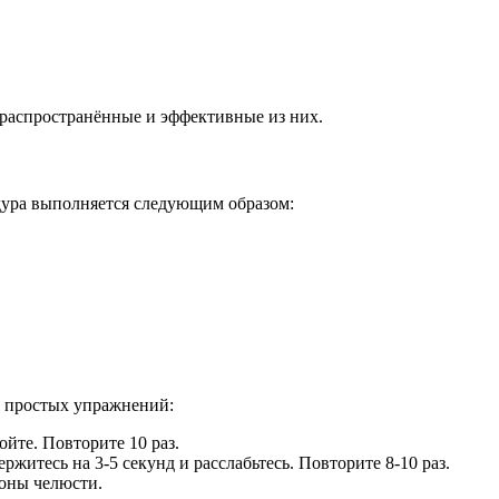
 распространённые и эффективные из них.
дура выполняется следующим образом:
о простых упражнений:
йте. Повторите 10 раз.
житесь на 3-5 секунд и расслабьтесь. Повторите 8-10 раз.
роны челюсти.