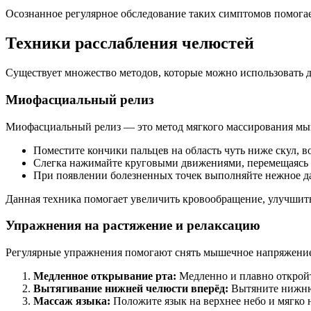
Осознанное регулярное обследование таких симптомов помогае
Техники расслабления челюстей
Существует множество методов, которые можно использовать 
Миофасциальный релиз
Миофасциальный релиз — это метод мягкого массирования мы
Поместите кончики пальцев на область чуть ниже скул, 
Слегка нажимайте круговыми движениями, перемещаясь 
При появлении болезненных точек выполняйте нежное дав
Данная техника помогает увеличить кровообращение, улучшить
Упражнения на растяжение и релаксацию
Регулярные упражнения помогают снять мышечное напряжение 
Медленное открывание рта:
Медленно и плавно откройте
Вытягивание нижней челюсти вперёд:
Вытяните нижнюю 
Массаж языка:
Положите язык на верхнее небо и мягко