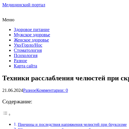
Медицинский портал
Меню
Здоровое питание
Мужское здоровье
Женское здоровье
Ухо/Горло/Нос
Стоматология
Психология
Разное
Карта сайта
Техники расслабления челюстей при ск
21.06.2024
Разное
Комментарии: 0
Содержание:
Причины и последствия напряжения челюстей при бруксизме