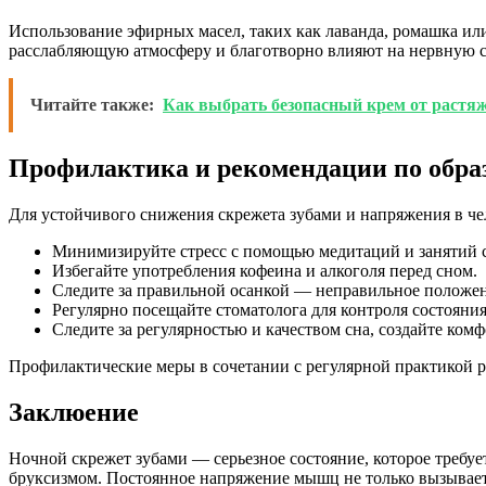
Использование эфирных масел, таких как лаванда, ромашка ил
расслабляющую атмосферу и благотворно влияют на нервную с
Читайте также:
Как выбрать безопасный крем от растяж
Профилактика и рекомендации по обра
Для устойчивого снижения скрежета зубами и напряжения в ч
Минимизируйте стресс с помощью медитаций и занятий 
Избегайте употребления кофеина и алкоголя перед сном.
Следите за правильной осанкой — неправильное положе
Регулярно посещайте стоматолога для контроля состояния
Следите за регулярностью и качеством сна, создайте ком
Профилактические меры в сочетании с регулярной практикой 
Заклюение
Ночной скрежет зубами — серьезное состояние, которое требу
бруксизмом. Постоянное напряжение мышц не только вызывает