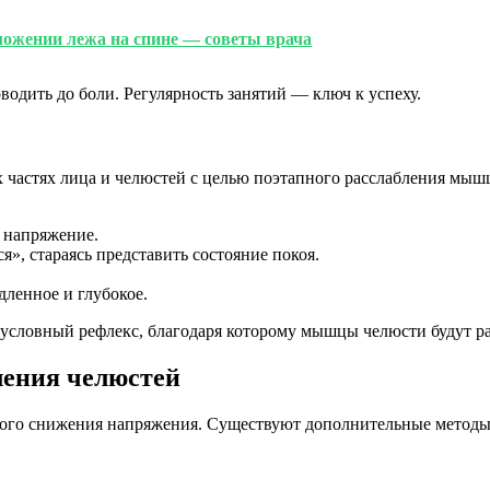
ложении лежа на спине — советы врача
водить до боли. Регулярность занятий — ключ к успеху.
 частях лица и челюстей с целью поэтапного расслабления мыш
 напряжение.
», стараясь представить состояние покоя.
ленное и глубокое.
условный рефлекс, благодаря которому мышцы челюсти будут рас
ления челюстей
ого снижения напряжения. Существуют дополнительные методы 