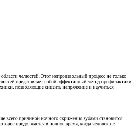
 области челюстей. Этот непроизвольный процесс не только
челюстей представляет собой эффективный метод профилактики
хники, позволяющие снизить напряжение и научиться
аще всего причиной ночного скрижения зубами становится
орое продолжается в ночное время, когда человек не