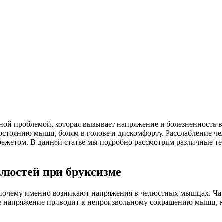
ной проблемой, которая вызывает напряжение и болезненность в
состоянию мышц, болям в голове и дискомфорту. Расслабление 
ежетом. В данной статье мы подробно рассмотрим различные те
люстей при бруксизме
ь, почему именно возникают напряжения в челюстных мышцах. Ч
 напряжение приводит к непроизвольному сокращению мышц, кот