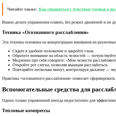
Читайте также:
Как справиться с чувством удушья в по
Важно делать упражнения плавно, без резких движений и не до
Техника «Осознанного расслабления»
Эта техника основана на концентрации внимания на различных
Сядьте в удобное положение и закройте глаза.
Обратите внимание на область челюстей — почувствуйте
Медленно про себя говорите: «Мои челюсти расслабляются
Откройте рот слегка, позволяя мышцам расслабиться.
Повторяйте несколько минут, контролируя дыхание — мед
Практика «осознанного расслабления» помогает сформировать 
Вспомогательные средства для расслаб
Одних только упражнений иногда недостаточно для эффективн
Тепловые компрессы