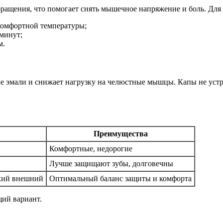
ащения, что помогает снять мышечное напряжение и боль. Для 
комфортной температуры;
минут;
м.
е эмали и снижает нагрузку на челюстные мышцы. Капы не уст
Преимущества
Комфортные, недорогие
Лучше защищают зубы, долговечны
ткий внешний
Оптимальный баланс защиты и комфорта
щий вариант.