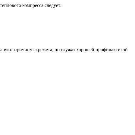
теплового компресса следует:
раняют причину скрежета, но служат хорошей профилактикой