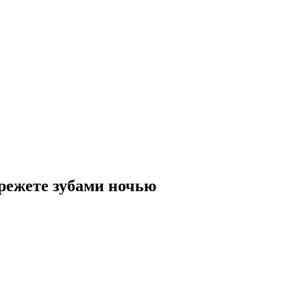
режете зубами ночью