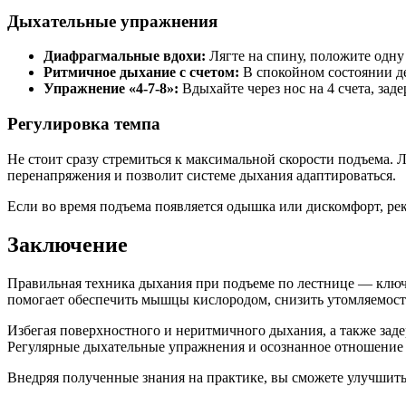
Дыхательные упражнения
Диафрагмальные вдохи:
Лягте на спину, положите одну 
Ритмичное дыхание с счетом:
В спокойном состоянии дел
Упражнение «4-7-8»:
Вдыхайте через нос на 4 счета, зад
Регулировка темпа
Не стоит сразу стремиться к максимальной скорости подъема. 
перенапряжения и позволит системе дыхания адаптироваться.
Если во время подъема появляется одышка или дискомфорт, ре
Заключение
Правильная техника дыхания при подъеме по лестнице — ключ
помогает обеспечить мышцы кислородом, снизить утомляемос
Избегая поверхностного и неритмичного дыхания, а также зад
Регулярные дыхательные упражнения и осознанное отношение к
Внедряя полученные знания на практике, вы сможете улучшить