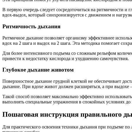
В первую очередь следует сосредоточиться на ритмичности и
вдох-выдох, который синхронизируется с движением и нагрузк
Ритмичность дыхания
Ритмичное дыхание позволяет организму эффективнее использо
вдох на 2 шага и выдох на 2 шага. Эта методика помогает сох
Для более интенсивного подъема со сложным рельефом количест
привести к недостатку кислорода и ухудшению самочувствия.
Глубокое дыхание животом
Поверхностное дыхание грудной клеткой не обеспечивает дост
дыхание. При вдохе живот должен расширяться, а при выдохе 
Такой способ позволяет максимально эффективно использоват
выполнять специальные упражнения в спокойных условиях до 
Пошаговая инструкция правильного ды
Для практического освоения техники дыхания при подъеме по 