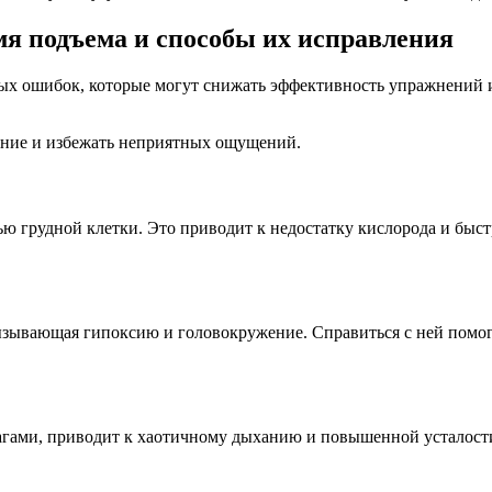
я подъема и способы их исправления
ых ошибок, которые могут снижать эффективность упражнений и
ние и избежать неприятных ощущений.
ью грудной клетки. Это приводит к недостатку кислорода и бы
ызывающая гипоксию и головокружение. Справиться с ней помог
агами, приводит к хаотичному дыханию и повышенной усталости.