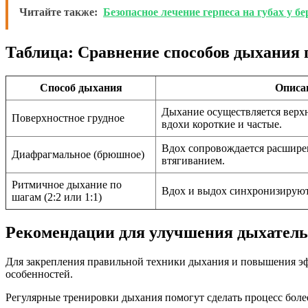
Читайте также:
Безопасное лечение герпеса на губах у
Таблица: Сравнение способов дыхания 
Способ дыхания
Описа
Дыхание осуществляется верхн
Поверхностное грудное
вдохи короткие и частые.
Вдох сопровождается расшире
Диафрагмальное (брюшное)
втягиванием.
Ритмичное дыхание по
Вдох и выдох синхронизируют
шагам (2:2 или 1:1)
Рекомендации для улучшения дыхатель
Для закрепления правильной техники дыхания и повышения эф
особенностей.
Регулярные тренировки дыхания помогут сделать процесс бол