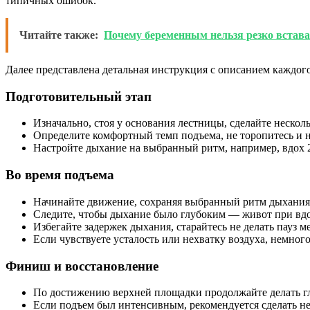
типичных ошибок.
Читайте также:
Почему беременным нельзя резко встава
Далее представлена детальная инструкция с описанием каждог
Подготовительный этап
Изначально, стоя у основания лестницы, сделайте нескол
Определите комфортный темп подъема, не торопитесь и н
Настройте дыхание на выбранный ритм, например, вдох 2
Во время подъема
Начинайте движение, сохраняя выбранный ритм дыхания: 
Следите, чтобы дыхание было глубоким — живот при вдох
Избегайте задержек дыхания, старайтесь не делать пауз 
Если чувствуете усталость или нехватку воздуха, немног
Финиш и восстановление
По достижению верхней площадки продолжайте делать г
Если подъем был интенсивным, рекомендуется сделать н