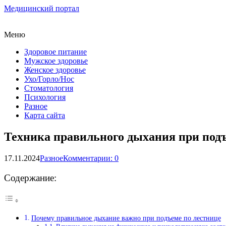
Медицинский портал
Меню
Здоровое питание
Мужское здоровье
Женское здоровье
Ухо/Горло/Нос
Стоматология
Психология
Разное
Карта сайта
Техника правильного дыхания при подъ
17.11.2024
Разное
Комментарии: 0
Содержание:
Почему правильное дыхание важно при подъеме по лестнице