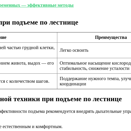
 беременных — эффективные методы
при подъеме по лестнице
ние
Преимущества
ей частью грудной клетки,
Легко освоить
нием живота, выдох — его
Оптимальное насыщение кислород
стабильность, снижение усталости
Поддержание нужного темпа, улу
ся с количеством шагов.
координации
ной техники при подъеме по лестнице
фективности подъема рекомендуется внедрять дыхательные упр
ее естественным и комфортным.