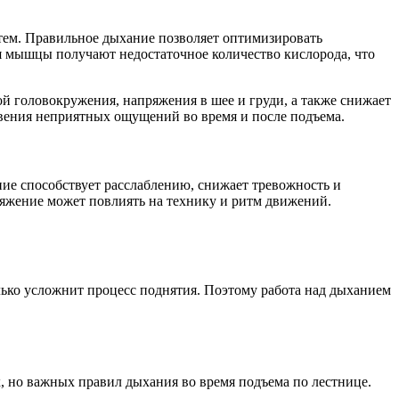
стем. Правильное дыхание позволяет оптимизировать
я мышцы получают недостаточное количество кислорода, что
й головокружения, напряжения в шее и груди, а также снижает
вения неприятных ощущений во время и после подъема.
ние способствует расслаблению, снижает тревожность и
ряжение может повлиять на технику и ритм движений.
лько усложнит процесс поднятия. Поэтому работа над дыханием
 но важных правил дыхания во время подъема по лестнице.