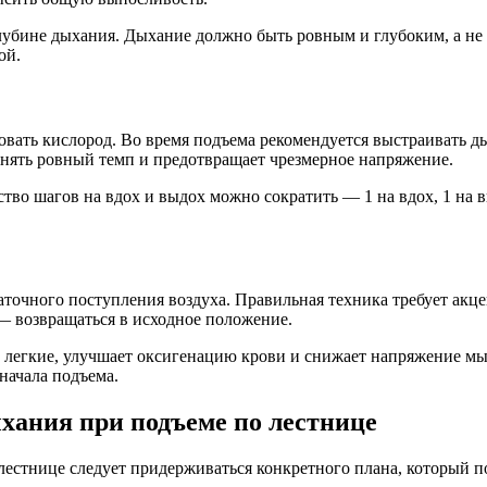
 глубине дыхания. Дыхание должно быть ровным и глубоким, а 
ой.
вать кислород. Во время подъема рекомендуется выстраивать д
ранять ровный темп и предотвращает чрезмерное напряжение.
во шагов на вдох и выдох можно сократить — 1 на вдох, 1 на в
аточного поступления воздуха. Правильная техника требует ак
— возвращаться в исходное положение.
ь легкие, улучшает оксигенацию крови и снижает напряжение 
начала подъема.
хания при подъеме по лестнице
лестнице следует придерживаться конкретного плана, который 