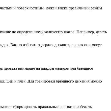
не частым и поверхностным. Важен также правильный режим
ыхание по определенному количеству шагов. Например, делать
ыдох. Важно избегать задержек дыхания, так как они могут
центировать внимание на диафрагмальное или брюшное
мышц шеи и плеч. Для тренировки брюшного дыхания можно
поможет сформировать правильные навыки и избежать