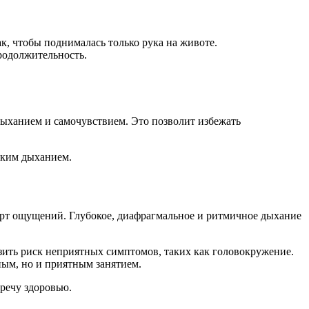
к, чтобы поднималась только рука на животе.
продолжительность.
 дыханием и самочувствием. Это позволит избежать
оким дыханием.
рт ощущений. Глубокое, диафрагмальное и ритмичное дыхание
зить риск неприятных симптомов, таких как головокружение.
ным, но и приятным занятием.
речу здоровью.