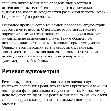
слышать звуковые сигналы определённой частоты и
интенсивности. Тест обычно проводится с помощью
аудиометра, который создает звуки различной частоты (от 125
Гц до 8000 Гц) и громкости.
Основное преимущество тональной пороговой аудиометрии
состоит в её точности. С помощью этого метода можно
определить слегка изменяющиеся пороги слуха и выявить
минимальные изменения в слухе. Таким образом, он
позволяет диагностировать различные формы тугоухости.
Однако у этой методики есть и недостатки, такие как
зависимость от состояния пациента в момент тестирования и
необходимость наличия тихой, контролируемой
аудиометрической кабины.
Речевая аудиометрия
Речевая аудиометрия предназначена для оценки слуха в
контексте восприятия речи, что является критически важным
для оценки функционального слуха пациента. В этом методе
используются стандартные речевые сигналы, такие как слоги,
слова или фразы, которые пациент должен повторить или
опознать.