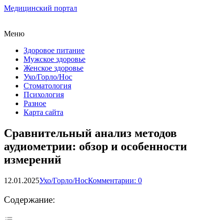
Медицинский портал
Меню
Здоровое питание
Мужское здоровье
Женское здоровье
Ухо/Горло/Нос
Стоматология
Психология
Разное
Карта сайта
Сравнительный анализ методов
аудиометрии: обзор и особенности
измерений
12.01.2025
Ухо/Горло/Нос
Комментарии: 0
Содержание: