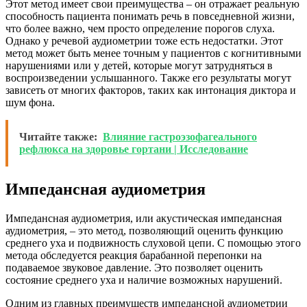
Этот метод имеет свои преимущества – он отражает реальную
способность пациента понимать речь в повседневной жизни,
что более важно, чем просто определение порогов слуха.
Однако у речевой аудиометрии тоже есть недостатки. Этот
метод может быть менее точным у пациентов с когнитивными
нарушениями или у детей, которые могут затрудняться в
воспроизведении услышанного. Также его результаты могут
зависеть от многих факторов, таких как интонация диктора и
шум фона.
Читайте также:
Влияние гастроэзофагеального
рефлюкса на здоровье гортани | Исследование
Импедансная аудиометрия
Импедансная аудиометрия, или акустическая импедансная
аудиометрия, – это метод, позволяющий оценить функцию
среднего уха и подвижность слуховой цепи. С помощью этого
метода обследуется реакция барабанной перепонки на
подаваемое звуковое давление. Это позволяет оценить
состояние среднего уха и наличие возможных нарушений.
Одним из главных преимуществ импедансной аудиометрии