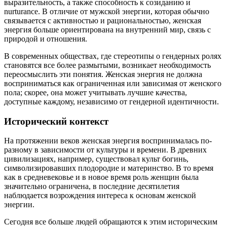
выразительность, а также способность к созиданию и
nurturance. В отличие от мужской энергии, которая обычно
связывается с активностью и рациональностью, женская
энергия больше ориентирована на внутренний мир, связь с
природой и отношения.
В современных обществах, где стереотипы о гендерных ролях
становятся все более размытыми, возникает необходимость
переосмыслить эти понятия. Женская энергия не должна
восприниматься как ограниченная или зависимая от женского
пола; скорее, она может учитывать лучшие качества,
доступные каждому, независимо от гендерной идентичности.
Исторический контекст
На протяжении веков женская энергия воспринималась по-
разному в зависимости от культуры и времени. В древних
цивилизациях, например, существовал культ богинь,
символизировавших плодородие и материнство. В то время
как в средневековье и в новое время роль женщин была
значительно ограничена, в последние десятилетия
наблюдается возрождения интереса к основам женской
энергии.
Сегодня все больше людей обращаются к этим историческим