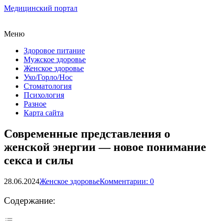
Медицинский портал
Меню
Здоровое питание
Мужское здоровье
Женское здоровье
Ухо/Горло/Нос
Стоматология
Психология
Разное
Карта сайта
Современные представления о
женской энергии — новое понимание
секса и силы
28.06.2024
Женское здоровье
Комментарии: 0
Содержание: