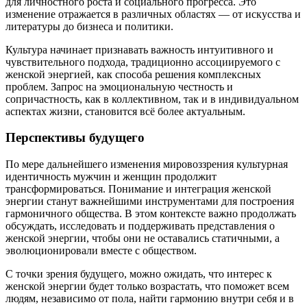
для личностного роста и социального прогресса. Это
изменение отражается в различных областях — от искусства и
литературы до бизнеса и политики.
Культура начинает признавать важность интуитивного и
чувствительного подхода, традиционно ассоциируемого с
женской энергией, как способа решения комплексных
проблем. Запрос на эмоциональную честность и
сопричастность, как в коллективном, так и в индивидуальном
аспектах жизни, становится всё более актуальным.
Перспективы будущего
По мере дальнейшего изменения мировоззрения культурная
идентичность мужчин и женщин продолжит
трансформироваться. Понимание и интеграция женской
энергии станут важнейшими инструментами для построения
гармоничного общества. В этом контексте важно продолжать
обсуждать, исследовать и поддерживать представления о
женской энергии, чтобы они не оставались статичными, а
эволюционировали вместе с обществом.
С точки зрения будущего, можно ожидать, что интерес к
женской энергии будет только возрастать, что поможет всем
людям, независимо от пола, найти гармонию внутри себя и в