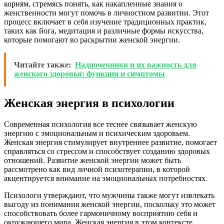
корням, стремясь понять, как накапленные знания о
женственности могут помочь в личностном развитии. Этот
процесс включает в себя изучение традиционных практик,
таких как йога, медитация и различные формы искусства,
которые помогают во раскрытии женской энергии.
Читайте также:
Надпочечники и их важность для
женского здоровья: функции и симптомы
Женская энергия в психологии
Современная психология все теснее связывает женскую
энергию с эмоциональным и психическим здоровьем.
Женская энергия стимулирует внутреннее развитие, помогает
справляться со стрессом и способствует созданию здоровых
отношений. Развитие женской энергии может быть
рассмотрено как вид личной психотерапии, в которой
акцентируется внимание на эмоциональных потребностях.
Психологи утверждают, что мужчины также могут извлекать
выгоду из понимания женской энергии, поскольку это может
способствовать более гармоничному восприятию себя и
окружающего мира. Женская энергия в этом контексте