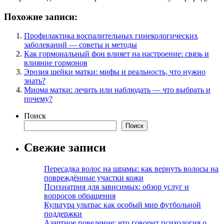
Похожие записи:
Профилактика воспалительных гинекологических
заболеваний — советы и методы
Как гормональный фон влияет на настроение: связь и
влияние гормонов
Эрозия шейки матки: мифы и реальность, что нужно
знать?
Миома матки: лечить или наблюдать — что выбрать и
почему?
Поиск
Поиск
Свежие записи
Пересадка волос на шрамы: как вернуть волосы на
повреждённые участки кожи
Психиатрия для зависимых: обзор услуг и
вопросов обращения
Культура ультрас как особый мир футбольной
поддержки
Азартное поведение: что говорит психология о