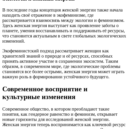
В последние годы концепция женской энергии также начала
находить своё отражение в экофеминизме, где
рассматривается взаимосвязь между экологии и феминизмом.
Здесь женская энергия выступает как проявление заботы о
планете, умения восстанавливать и поддерживать её ресурсы,
что становится актуальным в свете глобальных экологических
изменений.
Экофеминистский подход рассматривает женщин как
хранителей знаний о природе и её ресурсах, способных
принять активное участие в сохранении экосистем. Таким
образом, в современном мире, где экологические проблемы
становятся все более острыми, женская энергия может играть
важную роль в формировании устойчивого будущего.
Современное восприятие и
культурные изменения
Современное общество, в котором преобладают такие
понятия, как гендерное равенство и феминизм, открывает
новые горизонты для исследований женской энергии.
Женская энергия теперь воспринимается как ключевой ресурс