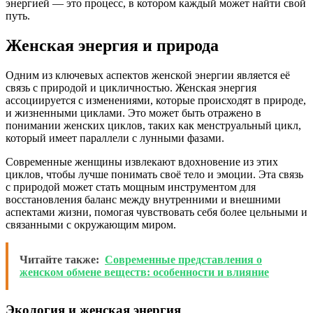
энергией — это процесс, в котором каждый может найти свой
путь.
Женская энергия и природа
Одним из ключевых аспектов женской энергии является её
связь с природой и цикличностью. Женская энергия
ассоциируется с изменениями, которые происходят в природе,
и жизненными циклами. Это может быть отражено в
понимании женских циклов, таких как менструальный цикл,
который имеет параллели с лунными фазами.
Современные женщины извлекают вдохновение из этих
циклов, чтобы лучше понимать своё тело и эмоции. Эта связь
с природой может стать мощным инструментом для
восстановления баланс между внутренними и внешними
аспектами жизни, помогая чувствовать себя более цельными и
связанными с окружающим миром.
Читайте также:
Современные представления о
женском обмене веществ: особенности и влияние
Экология и женская энергия