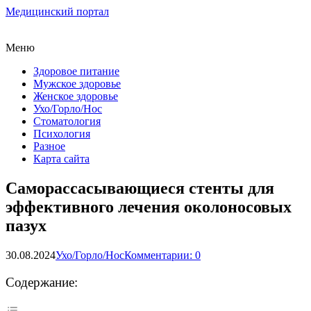
Медицинский портал
Меню
Здоровое питание
Мужское здоровье
Женское здоровье
Ухо/Горло/Нос
Стоматология
Психология
Разное
Карта сайта
Саморассасывающиеся стенты для
эффективного лечения околоносовых
пазух
30.08.2024
Ухо/Горло/Нос
Комментарии: 0
Содержание: