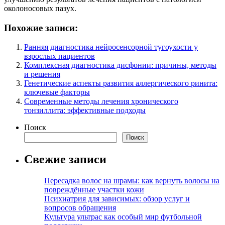
околоносовых пазух.
Похожие записи:
Ранняя диагностика нейросенсорной тугоухости у
взрослых пациентов
Комплексная диагностика дисфонии: причины, методы
и решения
Генетические аспекты развития аллергического ринита:
ключевые факторы
Современные методы лечения хронического
тонзиллита: эффективные подходы
Поиск
Поиск
Свежие записи
Пересадка волос на шрамы: как вернуть волосы на
повреждённые участки кожи
Психиатрия для зависимых: обзор услуг и
вопросов обращения
Культура ультрас как особый мир футбольной