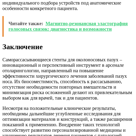
индивидуального подбора устройств под анатомические
особенности конкретного пациента.
Читайте также:
Магнитно-резонансная эластография
голосовых связок: диагностика и возможности
Заключение
Саморассасывающиеся стенты для околоносовых пазух –
инновационный и перспективный инструмент в арсенале
отоларингологии, направленный на повышение
эффективности хирургического лечения заболеваний пазух
носа. Их биосоместимость, способность к рассасыванию,
отсутствие необходимости повторных вмешательств и
минимизация риска осложнений делают их привлекательным
выбором как для врачей, так и для пациентов.
Несмотря на положительные клинические результаты,
необходимы дальнейшие углубленные исследования для
оптимизации материалов и конструкций, а также расширения
показаний к применению. Внедрение таких технологий
способствует развитию персонализированной медицины и
улучшению результатов лечения пациентов с патологией