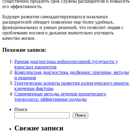
существенно продлить срок службы расширителя и повысить
его эффективность.
Будущее развития самоадаптирующихся назальных
расширителей обещает появление еще более удобных,
функциональных и умных решений, что позволит людям с
проблемами носового дыхания значительно улучшить
качество жизни.
Похожие записи:
Ранняя диагностика нейросенсорной тугоухости у
взрослых пациентов
Комплексная диагностика дисфонии: причины, методы
и решения
Генетические аспекты развития аллергического ринита:
ключевые факторы
Современные методы лечения хронического
тонзиллита: эффективные подходы
Поиск
Поиск
Свежие записи