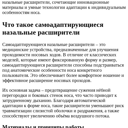
назальные расширители, сочетающие инновационные
материалы и умные технологии адаптации к индивидуальным
особенностям носа.
Что такое самоадаптирующиеся
назальные расширители
Самоадаптирующиеся назальные расширители – это
медицинские устройства, предназначенные для улучшения
проходимости носовых ходов. В отличие от классических
моделей, которые имеют фиксированную форму и размер,
самоадаптирующиеся расширители способны подстраиваться
под анатомические особенности носа конкретного
пользователя. Это обеспечивает более комфортное ношение и
эффективное расширение носовых проходов.
Их основная задача – предотвращение сужения нёбной
перегородки и боковых стенок носа, что часто приводит к
затрудненному дыханию. Благодаря автоматической
адаптации к форме носа, такие расширители уменьшают риск
травматизации слизистой оболочки и раздражения, а также
способствуют увеличению объёма воздушного потока.
Материалы и принципы работы