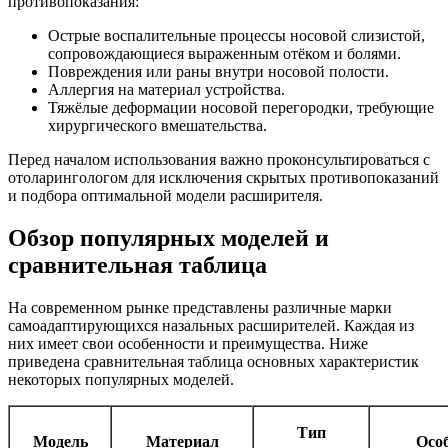
противопоказания:
Острые воспалительные процессы носовой слизистой,
сопровождающиеся выраженным отёком и болями.
Повреждения или раны внутри носовой полости.
Аллергия на материал устройства.
Тяжёлые деформации носовой перегородки, требующие
хирургического вмешательства.
Перед началом использования важно проконсультироваться с
отоларингологом для исключения скрытых противопоказаний
и подбора оптимальной модели расширителя.
Обзор популярных моделей и
сравнительная таблица
На современном рынке представлены различные марки
самоадаптирующихся назальных расширителей. Каждая из
них имеет свои особенности и преимущества. Ниже
приведена сравнительная таблица основных характеристик
некоторых популярных моделей.
Тип
Модель
Материал
Осо