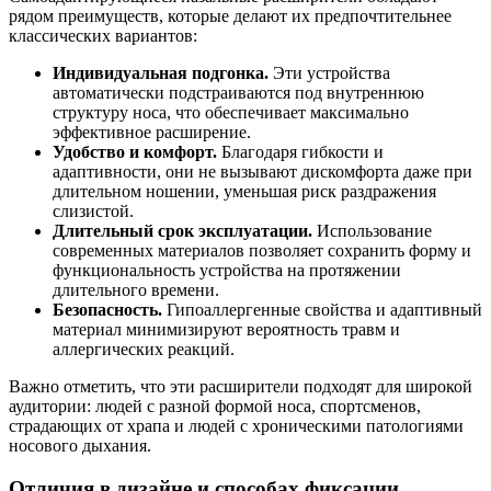
рядом преимуществ, которые делают их предпочтительнее
классических вариантов:
Индивидуальная подгонка.
Эти устройства
автоматически подстраиваются под внутреннюю
структуру носа, что обеспечивает максимально
эффективное расширение.
Удобство и комфорт.
Благодаря гибкости и
адаптивности, они не вызывают дискомфорта даже при
длительном ношении, уменьшая риск раздражения
слизистой.
Длительный срок эксплуатации.
Использование
современных материалов позволяет сохранить форму и
функциональность устройства на протяжении
длительного времени.
Безопасность.
Гипоаллергенные свойства и адаптивный
материал минимизируют вероятность травм и
аллергических реакций.
Важно отметить, что эти расширители подходят для широкой
аудитории: людей с разной формой носа, спортсменов,
страдающих от храпа и людей с хроническими патологиями
носового дыхания.
Отличия в дизайне и способах фиксации