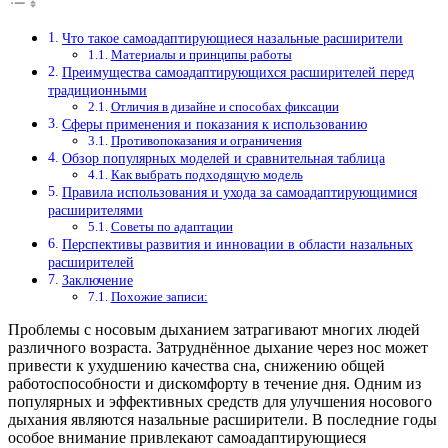
Что такое самоадаптирующиеся назальные расширители
Материалы и принципы работы
Преимущества самоадаптирующихся расширителей перед
традиционными
Отличия в дизайне и способах фиксации
Сферы применения и показания к использованию
Противопоказания и ограничения
Обзор популярных моделей и сравнительная таблица
Как выбрать подходящую модель
Правила использования и ухода за самоадаптирующимися
расширителями
Советы по адаптации
Перспективы развития и инновации в области назальных
расширителей
Заключение
Похожие записи:
Проблемы с носовым дыханием затрагивают многих людей
различного возраста. Затруднённое дыхание через нос может
привести к ухудшению качества сна, снижению общей
работоспособности и дискомфорту в течение дня. Одним из
популярных и эффективных средств для улучшения носового
дыхания являются назальные расширители. В последние годы
особое внимание привлекают самоадаптирующиеся