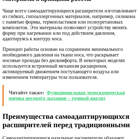
Чаще всего самоадаптирующиеся расширители изготавливают
из гибких, гипоаллергенных материалов, например, силикона
с памятью формы, термопластиков или полиуретановых
композитов. Эти материалы позволяют устройству менять
форму при нагревании или под действием давления,
адаптируясь к контуру носа.
Принцип работы основан на сохранении минимального
необходимого давления на ткани носа, что раскрывает
носовые проходы без дискомфорта. В некоторых моделях
используется встроенный механизм расширения,
активируемый движением поступающего воздуха или
изменением температуры тела пользователя.
Читайте также:
Функциональная эндоскопическая
оценка носового дыхания – точный анализ
Преимущества самоадаптирующихся
расширителей перед традиционными
Самоадаптирующиеся назальные расширители обладают