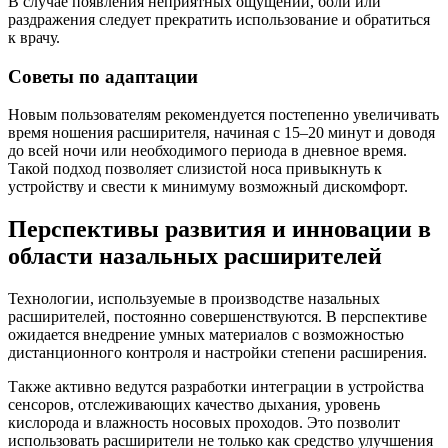
В случае появления неприятных ощущений, боли или
раздражения следует прекратить использование и обратиться
к врачу.
Советы по адаптации
Новым пользователям рекомендуется постепенно увеличивать
время ношения расширителя, начиная с 15–20 минут и доводя
до всей ночи или необходимого периода в дневное время.
Такой подход позволяет слизистой носа привыкнуть к
устройству и свести к минимуму возможный дискомфорт.
Перспективы развития и инновации в
области назальных расширителей
Технологии, используемые в производстве назальных
расширителей, постоянно совершенствуются. В перспективе
ожидается внедрение умных материалов с возможностью
дистанционного контроля и настройки степени расширения.
Также активно ведутся разработки интеграции в устройства
сенсоров, отслеживающих качество дыхания, уровень
кислорода и влажность носовых проходов. Это позволит
использовать расширители не только как средство улучшения