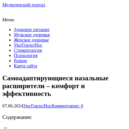
Медицинский портал
Меню
Здоровое питание
Мужское здоровье
Женское здоровье
Ухо/Горло/Нос
Стоматология
Психология
Разное
Карта сайта
Самоадаптирующиеся назальные
расширители – комфорт и
эффективность
07.06.2024
Ухо/Горло/Нос
Комментарии: 0
Содержание: