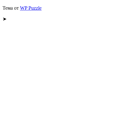
Тема от
WP Puzzle
➤