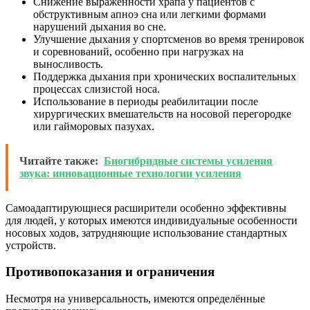
Снижение выраженности храпа у пациентов с
обструктивным апноэ сна или легкими формами
нарушений дыхания во сне.
Улучшение дыхания у спортсменов во время тренировок
и соревнований, особенно при нагрузках на
выносливость.
Поддержка дыхания при хронических воспалительных
процессах слизистой носа.
Использование в периоды реабилитации после
хирургических вмешательств на носовой перегородке
или гайморовых пазухах.
Читайте также:
Биогибридные системы усиления
звука: инновационные технологии усиления
Самоадаптирующиеся расширители особенно эффективны
для людей, у которых имеются индивидуальные особенности
носовых ходов, затрудняющие использование стандартных
устройств.
Противопоказания и ограничения
Несмотря на универсальность, имеются определённые