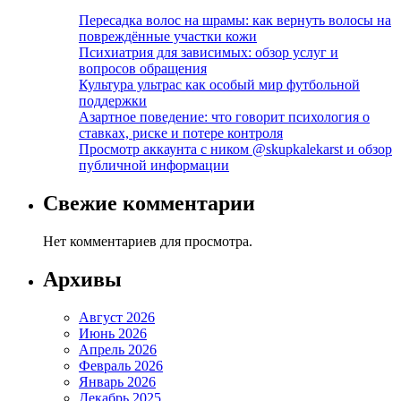
Пересадка волос на шрамы: как вернуть волосы на
повреждённые участки кожи
Психиатрия для зависимых: обзор услуг и
вопросов обращения
Культура ультрас как особый мир футбольной
поддержки
Азартное поведение: что говорит психология о
ставках, риске и потере контроля
Просмотр аккаунта с ником @skupkalekarst и обзор
публичной информации
Свежие комментарии
Нет комментариев для просмотра.
Архивы
Август 2026
Июнь 2026
Апрель 2026
Февраль 2026
Январь 2026
Декабрь 2025