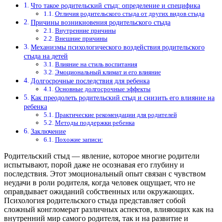
Что такое родительский стыд: определение и специфика
Отличия родительского стыда от других видов стыда
Причины возникновения родительского стыда
Внутренние причины
Внешние причины
Механизмы психологического воздействия родительского
стыда на детей
Влияние на стиль воспитания
Эмоциональный климат и его влияние
Долгосрочные последствия для ребенка
Основные долгосрочные эффекты
Как преодолеть родительский стыд и снизить его влияние на
ребенка
Практические рекомендации для родителей
Методы поддержки ребенка
Заключение
Похожие записи:
Родительский стыд — явление, которое многие родители
испытывают, порой даже не осознавая его глубину и
последствия. Этот эмоциональный опыт связан с чувством
неудачи в роли родителя, когда человек ощущает, что не
оправдывает ожиданий собственных или окружающих.
Психология родительского стыда представляет собой
сложный конгломерат различных аспектов, влияющих как на
внутренний мир самого родителя, так и на развитие и