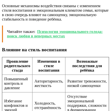
Основные механизмы воздействия связаны с изменением
стиля воспитания и эмоциональным климатом семьи, которые
в свою очередь влияют на самооценку, эмоциональную
стабильность и поведение ребёнка.
Читайте также:
Психология эмоционального голода:
поиск любви в неверных местах
Влияние на стиль воспитания
Проявление
Изменения в
Возможные
родительского
стиле
последствия для
стыда
воспитания
ребёнка
Повышенный
Авторитарность,
Развитие тревожности,
контроль и
жесткость
низкой самооценки
давление
Отсутствие
Избегание
эмоциональной
Холодность,
конфликтов и
поддержки, сложности
отстранённость
эмоций
в формировании