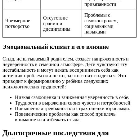
привязанности
Проблемы с
Отсутствие
Чрезмерное
самоконтролем,
границ и
потворство
социальными
дисциплины
навыками
Эмоциональный климат и его влияние
Стыд, испытываемый родителем, создает напряженность и
неуверенность в семейной атмосфере. Дети чувствуют эту
нестабильность и могут начать воспринимать себя как
источник проблем или нечто, за что стоит стыдиться. Это
приводит к формированию у ребёнка следующих
психологических трудностей:
Низкая самооценка и заниженная уверенность в себе.
Трудности в выражении своих чувств и потребностей.
Повышенная тревожность и страх оценки взрослыми.
Поведенческие проблемы как способ привлечь
внимание или избежать стыда.
Долгосрочные последствия для