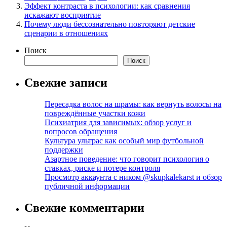
Эффект контраста в психологии: как сравнения
искажают восприятие
Почему люди бессознательно повторяют детские
сценарии в отношениях
Поиск
Поиск
Свежие записи
Пересадка волос на шрамы: как вернуть волосы на
повреждённые участки кожи
Психиатрия для зависимых: обзор услуг и
вопросов обращения
Культура ультрас как особый мир футбольной
поддержки
Азартное поведение: что говорит психология о
ставках, риске и потере контроля
Просмотр аккаунта с ником @skupkalekarst и обзор
публичной информации
Свежие комментарии