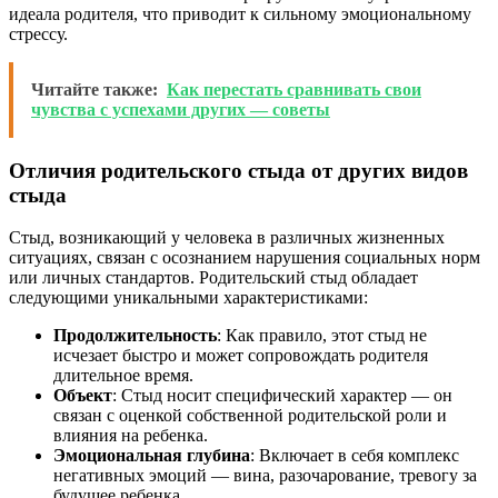
идеала родителя, что приводит к сильному эмоциональному
стрессу.
Читайте также:
Как перестать сравнивать свои
чувства с успехами других — советы
Отличия родительского стыда от других видов
стыда
Стыд, возникающий у человека в различных жизненных
ситуациях, связан с осознанием нарушения социальных норм
или личных стандартов. Родительский стыд обладает
следующими уникальными характеристиками:
Продолжительность
: Как правило, этот стыд не
исчезает быстро и может сопровождать родителя
длительное время.
Объект
: Стыд носит специфический характер — он
связан с оценкой собственной родительской роли и
влияния на ребенка.
Эмоциональная глубина
: Включает в себя комплекс
негативных эмоций — вина, разочарование, тревогу за
будущее ребенка.