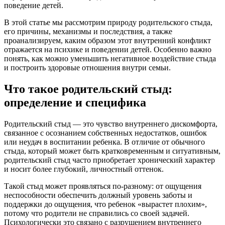
поведение детей.
В этой статье мы рассмотрим природу родительского стыда,
его причины, механизмы и последствия, а также
проанализируем, каким образом этот внутренний конфликт
отражается на психике и поведении детей. Особенно важно
понять, как можно уменьшить негативное воздействие стыда
и построить здоровые отношения внутри семьи.
Что такое родительский стыд:
определение и специфика
Родительский стыд — это чувство внутреннего дискомфорта,
связанное с осознанием собственных недостатков, ошибок
или неудач в воспитании ребенка. В отличие от обычного
стыда, который может быть кратковременным и ситуативным,
родительский стыд часто приобретает хронический характер
и носит более глубокий, личностный оттенок.
Такой стыд может проявляться по-разному: от ощущения
неспособности обеспечить должный уровень заботы и
поддержки до ощущения, что ребенок «вырастет плохим»,
потому что родители не справились со своей задачей.
Психологически это связано с разрушением внутреннего