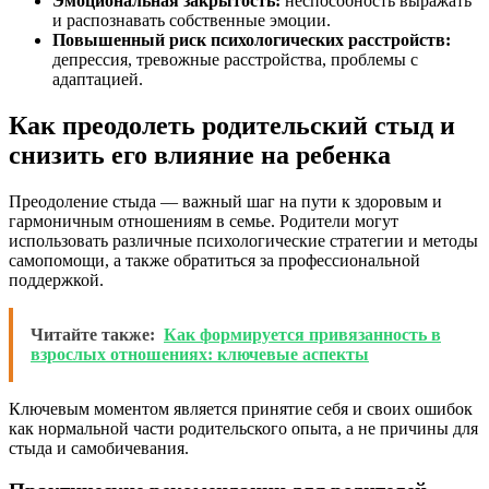
Эмоциональная закрытость:
неспособность выражать
и распознавать собственные эмоции.
Повышенный риск психологических расстройств:
депрессия, тревожные расстройства, проблемы с
адаптацией.
Как преодолеть родительский стыд и
снизить его влияние на ребенка
Преодоление стыда — важный шаг на пути к здоровым и
гармоничным отношениям в семье. Родители могут
использовать различные психологические стратегии и методы
самопомощи, а также обратиться за профессиональной
поддержкой.
Читайте также:
Как формируется привязанность в
взрослых отношениях: ключевые аспекты
Ключевым моментом является принятие себя и своих ошибок
как нормальной части родительского опыта, а не причины для
стыда и самобичевания.