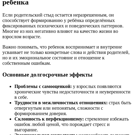
ребенка
Если родительский стыд остается неразрешенным, он
способствует формированию у ребёнка определённых
фиксированных психических и поведенческих паттернов.
Многие из них негативно влияют на качество жизни во
взрослом возрасте.
Важно понимать, что ребенок воспринимает и внутренне
усваивает не только конкретные слова и действия родителей,
но и их эмоциональное состояние и отношение к
собственным ошибкам.
Основные долгосрочные эффекты
Проблемы с самооценкой:
у взрослых появляются
хронические чувства недостаточности и неуверенности
в себе.
Трудности в межличностных отношениях:
страх быть
отвергнутым или непонятым, сложности с
формированием доверия.
Склонность к перфекционизму:
стремление избежать
ошибок любой ценой, что порождает стресс и
выгорание.