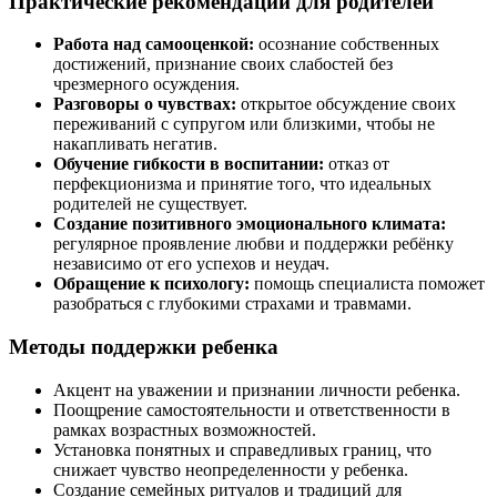
Практические рекомендации для родителей
Работа над самооценкой:
осознание собственных
достижений, признание своих слабостей без
чрезмерного осуждения.
Разговоры о чувствах:
открытое обсуждение своих
переживаний с супругом или близкими, чтобы не
накапливать негатив.
Обучение гибкости в воспитании:
отказ от
перфекционизма и принятие того, что идеальных
родителей не существует.
Создание позитивного эмоционального климата:
регулярное проявление любви и поддержки ребёнку
независимо от его успехов и неудач.
Обращение к психологу:
помощь специалиста поможет
разобраться с глубокими страхами и травмами.
Методы поддержки ребенка
Акцент на уважении и признании личности ребенка.
Поощрение самостоятельности и ответственности в
рамках возрастных возможностей.
Установка понятных и справедливых границ, что
снижает чувство неопределенности у ребенка.
Создание семейных ритуалов и традиций для