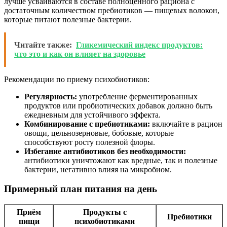
лучше усваиваются в составе полноценного рациона с
достаточным количеством пребиотиков — пищевых волокон,
которые питают полезные бактерии.
Читайте также:
Гликемический индекс продуктов:
что это и как он влияет на здоровье
Рекомендации по приему психобиотиков:
Регулярность:
употребление ферментированных
продуктов или пробиотических добавок должно быть
ежедневным для устойчивого эффекта.
Комбинирование с пребиотиками:
включайте в рацион
овощи, цельнозерновые, бобовые, которые
способствуют росту полезной флоры.
Избегание антибиотиков без необходимости:
антибиотики уничтожают как вредные, так и полезные
бактерии, негативно влияя на микробиом.
Примерный план питания на день
Приём
Продукты с
Пребиотики
пищи
психобиотиками