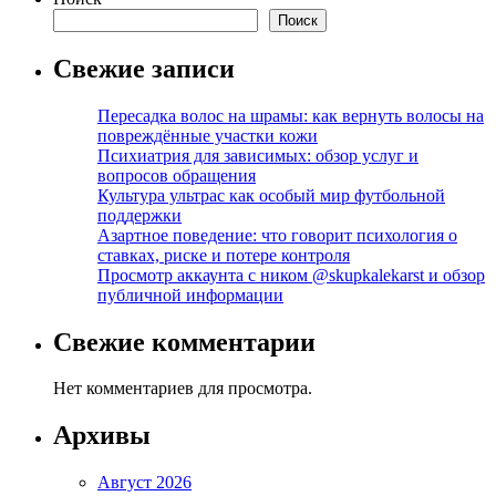
Поиск
Свежие записи
Пересадка волос на шрамы: как вернуть волосы на
повреждённые участки кожи
Психиатрия для зависимых: обзор услуг и
вопросов обращения
Культура ультрас как особый мир футбольной
поддержки
Азартное поведение: что говорит психология о
ставках, риске и потере контроля
Просмотр аккаунта с ником @skupkalekarst и обзор
публичной информации
Свежие комментарии
Нет комментариев для просмотра.
Архивы
Август 2026