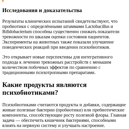
Исследования и доказательства
Результаты клинических испытаний свидетельствуют, что
пробиотики с определёнными штаммами Lactobacillus и
Bifidobacterium способны существенно снижать показатели
тревожности по шкалам оценки состояния пациентов.
Эксперименты на животных также показали улучшение
поведенческих реакций при введении психобиотиков.
Это открывает новые перспективы для интегративного
подхода к лечению тревожных расстройств с меньшим
количеством побочных эффектов по сравнению с
традиционными психотропными препаратами.
Какие продукты являются
психобиотиками?
Психобиотиками считаются продукты и добавки, содержащие
живые полезные бактерии (пробиотики) или пребиотические
компоненты, способствующие росту полезной флоры. Главная
задача — обеспечить кишечник бактериями, способными
влиять на нервную систему и улучшать настроение.