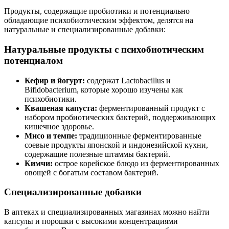
Продукты, содержащие пробиотики и потенциально
обладающие психобиотическим эффектом, делятся на
натуральные и специализированные добавки:
Натуральные продукты с психобиотическим
потенциалом
Кефир и йогурт:
содержат Lactobacillus и
Bifidobacterium, которые хорошо изучены как
психобиотики.
Квашеная капуста:
ферментированный продукт с
набором пробиотических бактерий, поддерживающих
кишечное здоровье.
Мисо и темпе:
традиционные ферментированные
соевые продукты японской и индонезийской кухни,
содержащие полезные штаммы бактерий.
Кимчи:
острое корейское блюдо из ферментированных
овощей с богатым составом бактерий.
Специализированные добавки
В аптеках и специализированных магазинах можно найти
капсулы и порошки с высокими концентрациями