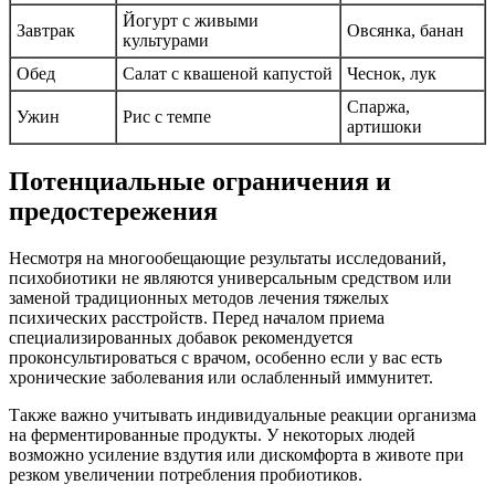
Йогурт с живыми
Завтрак
Овсянка, банан
культурами
Обед
Салат с квашеной капустой
Чеснок, лук
Спаржа,
Ужин
Рис с темпе
артишоки
Потенциальные ограничения и
предостережения
Несмотря на многообещающие результаты исследований,
психобиотики не являются универсальным средством или
заменой традиционных методов лечения тяжелых
психических расстройств. Перед началом приема
специализированных добавок рекомендуется
проконсультироваться с врачом, особенно если у вас есть
хронические заболевания или ослабленный иммунитет.
Также важно учитывать индивидуальные реакции организма
на ферментированные продукты. У некоторых людей
возможно усиление вздутия или дискомфорта в животе при
резком увеличении потребления пробиотиков.