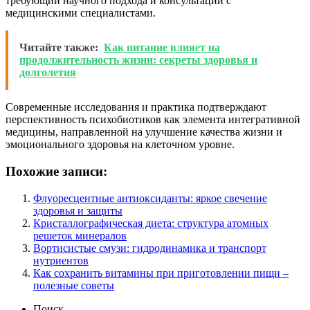
требующий научного подхода и консультаций с
медицинскими специалистами.
Читайте также:
Как питание влияет на
продолжительность жизни: секреты здоровья и
долголетия
Современные исследования и практика подтверждают
перспективность психобиотиков как элемента интегративной
медицины, направленной на улучшение качества жизни и
эмоционального здоровья на клеточном уровне.
Похожие записи:
Флуоресцентные антиоксиданты: яркое свечение
здоровья и защиты
Кристаллографическая диета: структура атомных
решеток минералов
Вортисистые смузи: гидродинамика и транспорт
нутриентов
Как сохранить витамины при приготовлении пищи –
полезные советы
Поиск