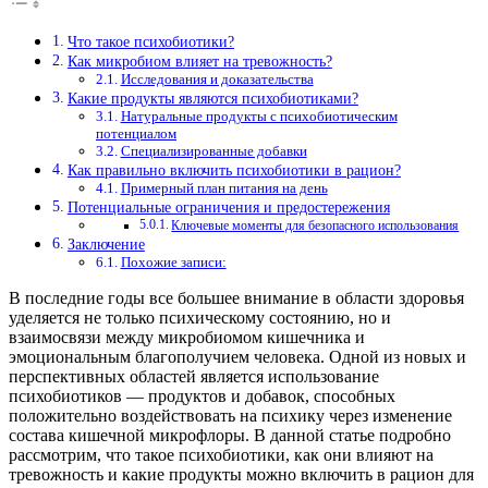
Что такое психобиотики?
Как микробиом влияет на тревожность?
Исследования и доказательства
Какие продукты являются психобиотиками?
Натуральные продукты с психобиотическим
потенциалом
Специализированные добавки
Как правильно включить психобиотики в рацион?
Примерный план питания на день
Потенциальные ограничения и предостережения
Ключевые моменты для безопасного использования
Заключение
Похожие записи:
В последние годы все большее внимание в области здоровья
уделяется не только психическому состоянию, но и
взаимосвязи между микробиомом кишечника и
эмоциональным благополучием человека. Одной из новых и
перспективных областей является использование
психобиотиков — продуктов и добавок, способных
положительно воздействовать на психику через изменение
состава кишечной микрофлоры. В данной статье подробно
рассмотрим, что такое психобиотики, как они влияют на
тревожность и какие продукты можно включить в рацион для