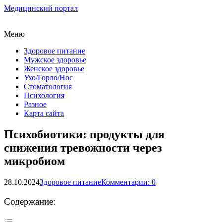
Медицинский портал
Меню
Здоровое питание
Мужское здоровье
Женское здоровье
Ухо/Горло/Нос
Стоматология
Психология
Разное
Карта сайта
Психобиотики: продукты для
снижения тревожности через
микробиом
28.10.2024
Здоровое питание
Комментарии: 0
Содержание: