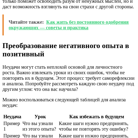
только поможет освободить разум от ненужных мыслей, но и
даст возможность взглянуть на свои страхи с другой стороны.
Читайте также:
Как жить без постоянного одобрения
окружающих — советы и практика
Преобразование негативного опыта в
позитивный
Неудачи могут стать неплохой основой для личностного
роста. Важно извлекать уроки из своих ошибок, чтобы не
повторять их в будущем. Этот процесс требует саморефлексии
и анализа. Попробуйте рассмотреть каждую свою неудачу под
другим углом: что она вас научила?
Можно воспользоваться следующей таблицей для анализа
неудач:
Неудача
Урок
Как избежать в будущем
Пример
Что вы узнали
Какие шаги нужно предпринять,
1
из этого опыта?
чтобы не повторять эту ошибку?
Пример
Что вы узнали
Какие шаги нужно предпринять,