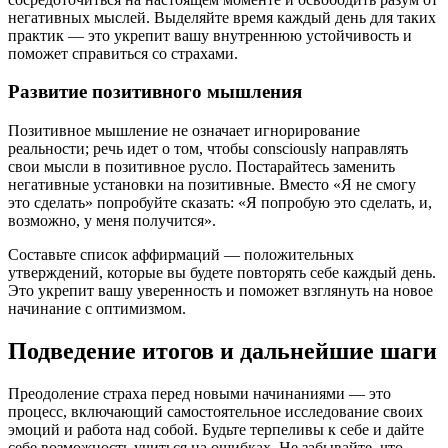
негативных мыслей. Выделяйте время каждый день для таких
практик — это укрепит вашу внутреннюю устойчивость и
поможет справиться со страхами.
Развитие позитивного мышления
Позитивное мышление не означает игнорирование
реальности; речь идет о том, чтобы consciously направлять
свои мысли в позитивное русло. Постарайтесь заменить
негативные установки на позитивные. Вместо «Я не смогу
это сделать» попробуйте сказать: «Я попробую это сделать, и,
возможно, у меня получится».
Составьте список аффирмаций — положительных
утверждений, которые вы будете повторять себе каждый день.
Это укрепит вашу уверенность и поможет взглянуть на новое
начинание с оптимизмом.
Подведение итогов и дальнейшие шаги
Преодоление страха перед новыми начинаниями — это
процесс, включающий самостоятельное исследование своих
эмоций и работа над собой. Будьте терпеливы к себе и дайте
себе возможность учиться на ошибках. Не забывайте, что