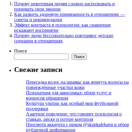
Почему некоторым людям сложно распознавать и
понимать свои эмоции
Как развить здоровую привязанность в отношениях —
советы и рекомендации
Эффект контраста в психологии: как сравнения
искажают восприятие
Почему люди бессознательно повторяют детские
сценарии в отношениях
Поиск
Поиск
Свежие записи
Пересадка волос на шрамы: как вернуть волосы на
повреждённые участки кожи
Психиатрия для зависимых: обзор услуг и
вопросов обращения
Культура ультрас как особый мир футбольной
поддержки
Азартное поведение: что говорит психология о
ставках, риске и потере контроля
Просмотр аккаунта с ником @skupkalekarst и обзор
публичной информации