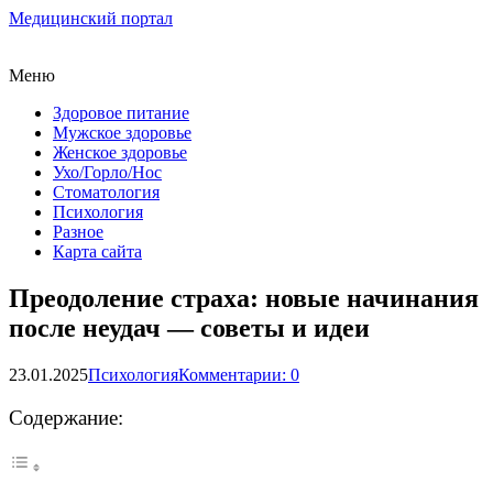
Медицинский портал
Меню
Здоровое питание
Мужское здоровье
Женское здоровье
Ухо/Горло/Нос
Стоматология
Психология
Разное
Карта сайта
Преодоление страха: новые начинания
после неудач — советы и идеи
23.01.2025
Психология
Комментарии: 0
Содержание: