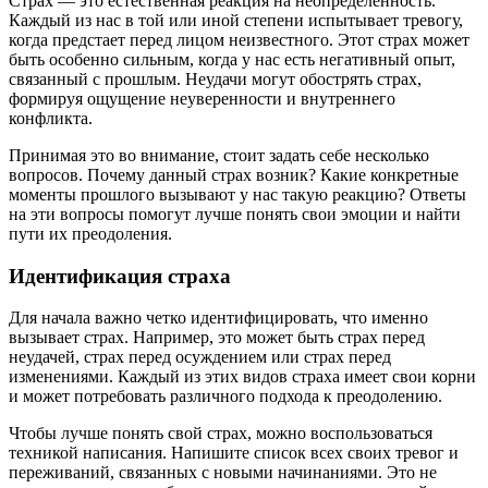
Страх — это естественная реакция на неопределенность.
Каждый из нас в той или иной степени испытывает тревогу,
когда предстает перед лицом неизвестного. Этот страх может
быть особенно сильным, когда у нас есть негативный опыт,
связанный с прошлым. Неудачи могут обострять страх,
формируя ощущение неуверенности и внутреннего
конфликта.
Принимая это во внимание, стоит задать себе несколько
вопросов. Почему данный страх возник? Какие конкретные
моменты прошлого вызывают у нас такую реакцию? Ответы
на эти вопросы помогут лучше понять свои эмоции и найти
пути их преодоления.
Идентификация страха
Для начала важно четко идентифицировать, что именно
вызывает страх. Например, это может быть страх перед
неудачей, страх перед осуждением или страх перед
изменениями. Каждый из этих видов страха имеет свои корни
и может потребовать различного подхода к преодолению.
Чтобы лучше понять свой страх, можно воспользоваться
техникой написания. Напишите список всех своих тревог и
переживаний, связанных с новыми начинаниями. Это не