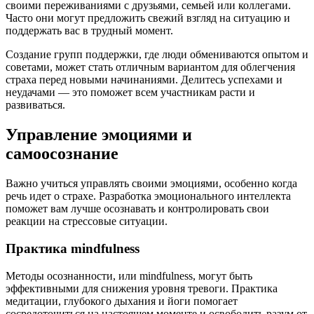
своими переживаниями с друзьями, семьей или коллегами.
Часто они могут предложить свежий взгляд на ситуацию и
поддержать вас в трудный момент.
Создание групп поддержки, где люди обмениваются опытом и
советами, может стать отличным вариантом для облегчения
страха перед новыми начинаниями. Делитесь успехами и
неудачами — это поможет всем участникам расти и
развиваться.
Управление эмоциями и
самоосознание
Важно учиться управлять своими эмоциями, особенно когда
речь идет о страхе. Разработка эмоционального интеллекта
поможет вам лучше осознавать и контролировать свои
реакции на стрессовые ситуации.
Практика mindfulness
Методы осознанности, или mindfulness, могут быть
эффективными для снижения уровня тревоги. Практика
медитации, глубокого дыхания и йоги помогает
сосредоточиться на настоящем моменте и освободить разум от