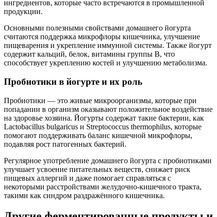
ингредиентов, которые часто встречаются в промышленной
продукции.
Основными полезными свойствами домашнего йогурта
считаются поддержка микрофлоры кишечника, улучшение
пищеварения и укрепление иммунной системы. Также йогурт
содержит кальций, белок, витамины группы В, что
способствует укреплению костей и улучшению метаболизма.
Пробиотики в йогурте и их роль
Пробиотики — это живые микроорганизмы, которые при
попадании в организм оказывают положительное воздействие
на здоровье хозяина. Йогурты содержат такие бактерии, как
Lactobacillus bulgaricus и Streptococcus thermophilus, которые
помогают поддерживать баланс кишечной микрофлоры,
подавляя рост патогенных бактерий.
Регулярное употребление домашнего йогурта с пробиотиками
улучшает усвоение питательных веществ, снижает риск
пищевых аллергий и даже помогает справляться с
некоторыми расстройствами желудочно-кишечного тракта,
такими как синдром раздражённого кишечника.
Другие ферментированные продукты и