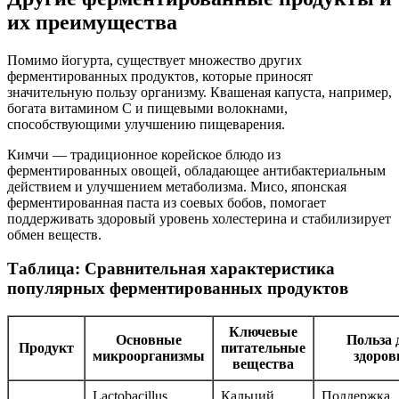
их преимущества
Помимо йогурта, существует множество других
ферментированных продуктов, которые приносят
значительную пользу организму. Квашеная капуста, например,
богата витамином C и пищевыми волокнами,
способствующими улучшению пищеварения.
Кимчи — традиционное корейское блюдо из
ферментированных овощей, обладающее антибактериальным
действием и улучшением метаболизма. Мисо, японская
ферментированная паста из соевых бобов, помогает
поддерживать здоровый уровень холестерина и стабилизирует
обмен веществ.
Таблица: Сравнительная характеристика
популярных ферментированных продуктов
Ключевые
Основные
Польза 
Продукт
питательные
микроорганизмы
здоров
вещества
Lactobacillus
Кальций,
Поддержка