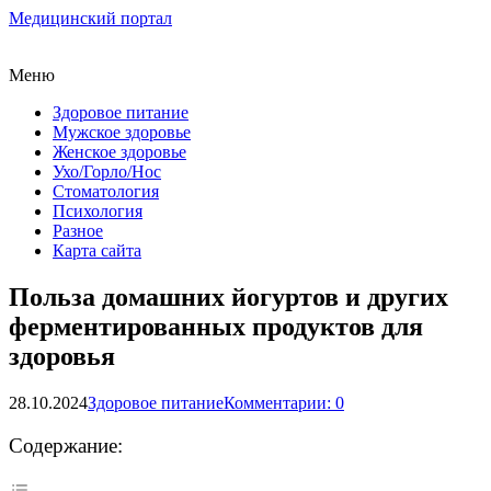
Медицинский портал
Меню
Здоровое питание
Мужское здоровье
Женское здоровье
Ухо/Горло/Нос
Стоматология
Психология
Разное
Карта сайта
Польза домашних йогуртов и других
ферментированных продуктов для
здоровья
28.10.2024
Здоровое питание
Комментарии: 0
Содержание: