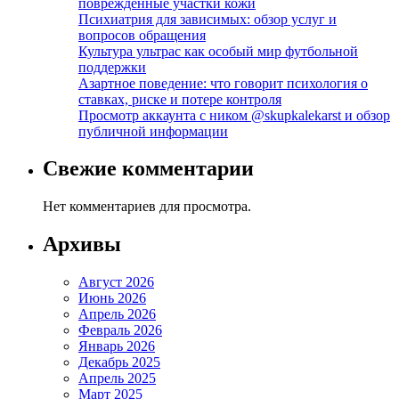
повреждённые участки кожи
Психиатрия для зависимых: обзор услуг и
вопросов обращения
Культура ультрас как особый мир футбольной
поддержки
Азартное поведение: что говорит психология о
ставках, риске и потере контроля
Просмотр аккаунта с ником @skupkalekarst и обзор
публичной информации
Свежие комментарии
Нет комментариев для просмотра.
Архивы
Август 2026
Июнь 2026
Апрель 2026
Февраль 2026
Январь 2026
Декабрь 2025
Апрель 2025
Март 2025