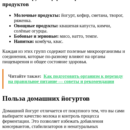
продуктов
Молочные продукты:
йогурт, кефир, сметана, творог,
ряженка.
Овощные продукты:
квашеная капуста, кимчи,
солёные огурцы.
Бобовые и зерновые:
мисо, натто, темпе.
Напитки:
комбуча, квас.
Каждая из этих групп содержит полезные микроорганизмы и
соединения, которые по-разному влияют на органы
пищеварения и общее состояние здоровья.
Читайте также:
Как подготовить организм к переходу
на правильное питание — советы и рекомендации
Польза домашних йогуртов
Домашний йогурт отличается от покупного тем, что вы сами
выбираете качество молока и контроль процесса
ферментации. Это позволяет избежать добавления
консервантов, стабилизаторов и ненатуральных