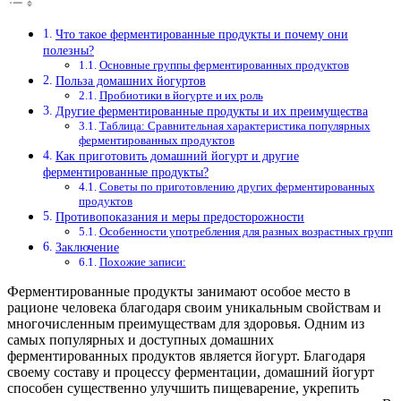
Что такое ферментированные продукты и почему они
полезны?
Основные группы ферментированных продуктов
Польза домашних йогуртов
Пробиотики в йогурте и их роль
Другие ферментированные продукты и их преимущества
Таблица: Сравнительная характеристика популярных
ферментированных продуктов
Как приготовить домашний йогурт и другие
ферментированные продукты?
Советы по приготовлению других ферментированных
продуктов
Противопоказания и меры предосторожности
Особенности употребления для разных возрастных групп
Заключение
Похожие записи:
Ферментированные продукты занимают особое место в
рационе человека благодаря своим уникальным свойствам и
многочисленным преимуществам для здоровья. Одним из
самых популярных и доступных домашних
ферментированных продуктов является йогурт. Благодаря
своему составу и процессу ферментации, домашний йогурт
способен существенно улучшить пищеварение, укрепить