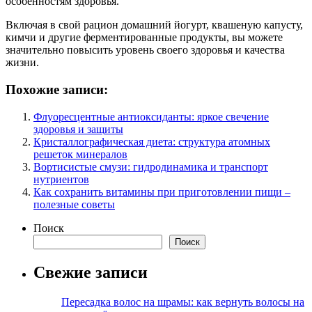
особенностям здоровья.
Включая в свой рацион домашний йогурт, квашеную капусту,
кимчи и другие ферментированные продукты, вы можете
значительно повысить уровень своего здоровья и качества
жизни.
Похожие записи:
Флуоресцентные антиоксиданты: яркое свечение
здоровья и защиты
Кристаллографическая диета: структура атомных
решеток минералов
Вортисистые смузи: гидродинамика и транспорт
нутриентов
Как сохранить витамины при приготовлении пищи –
полезные советы
Поиск
Поиск
Свежие записи
Пересадка волос на шрамы: как вернуть волосы на