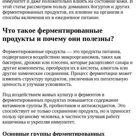
иммунитет и даже положительно влиять на состояние кожи. В
этой статье рассмотрим пользу домашних йогуртов и других
ферментированных продуктов, их влияние на организм и
способы включения их в ежедневное питание.
Что такое ферментированные
продукты и почему они полезны?
Ферментированные продукты — это продукты питания,
подвергшиеся воздействию микроорганизмов, таких как
бактерии, дрожжи или плесени, которые расщепляют сахара и
другие компоненты, преобразуя их в кислоты, алкоголь или
другие химические соединения. Процесс ферментации может
изменять структуру продуктов, увеличивая их питательную
ценность и улучшая усвояемость.
Под воздействием живых культур и ферментов в
ферментированных продуктах повышается содержание
витаминов группы В, пробиотиков и антиоксидантов. Это
способствует не только сохранению продукта, но и приносит
пользу организму человека, в частности улучшая работу
кишечника и укрепляя иммунитет.
Основные группы ферментированных