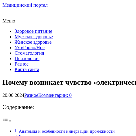
Медицинский портал
Меню
Здоровое питание
Мужское здоровье
Женское здоровье
Ухо/Горло/Нос
Стоматология
Психология
Разное
Карта сайта
Почему возникает чувство «электричес
20.06.2024
Разное
Комментарии: 0
Содержание:
Анатомия и особенности иннервации промежности