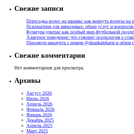
Свежие записи
Пересадка волос на шрамы: как вернуть волосы на
Психиатрия для зависимых: обзор услуг и вопросо
Культура ультрас как особый мир футбольной подд
Азартное поведение: что говорит психология о став
Просмотр аккаунта с ником @skupkalekarst и обзо
Свежие комментарии
Нет комментариев для просмотра.
Архивы
Август 2026
Июнь 2026
Апрель 2026
Февраль 2026
Январь 2026
Декабрь 2025
Апрель 2025
Март 2025