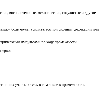
кие, воспалительные, механические, сосудистые и другие
пышку, боль может усиливаться при сидении, дефекации или
ктрическими импульсами по ходу промежности.
нервов.
личных участках тела, в том числе в промежности.