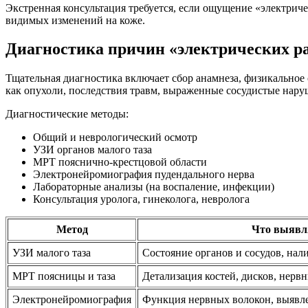
Экстренная консультация требуется, если ощущение «электрич
видимых изменений на коже.
Диагностика причин «электрических р
Тщательная диагностика включает сбор анамнеза, физикальное
как опухоли, последствия травм, выраженные сосудистые нару
Диагностические методы:
Общий и неврологический осмотр
УЗИ органов малого таза
МРТ пояснично-крестцовой области
Электронейромиография пудендального нерва
Лабораторные анализы (на воспаление, инфекции)
Консультация уролога, гинеколога, невролога
Метод
Что выявл
УЗИ малого таза
Состояние органов и сосудов, нал
МРТ поясницы и таза
Детализация костей, дисков, нерв
Электронейромиография
Функция нервных волокон, выявл