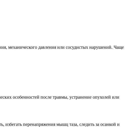
ния, механического давления или сосудистых нарушений. Чаще
еских особенностей после травмы, устранение опухолей или
 избегать перенапряжения мышц таза, следить за осанкой и