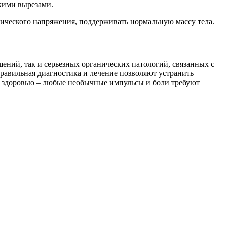
кими вырезами.
гического напряжения, поддерживать нормальную массу тела.
ний, так и серьезных органических патологий, связанных с
правильная диагностика и лечение позволяют устранить
у здоровью – любые необычные импульсы и боли требуют