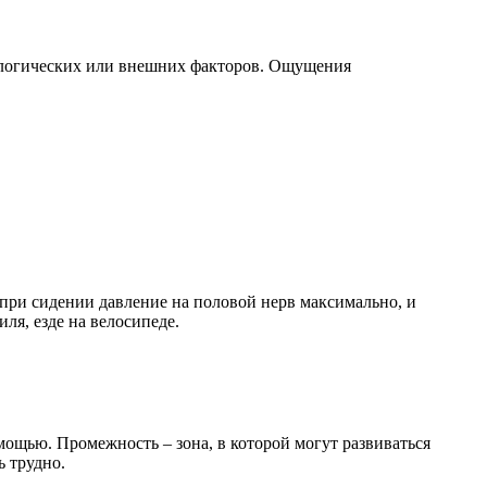
ологических или внешних факторов. Ощущения
 при сидении давление на половой нерв максимально, и
ля, езде на велосипеде.
ощью. Промежность – зона, в которой могут развиваться
ь трудно.