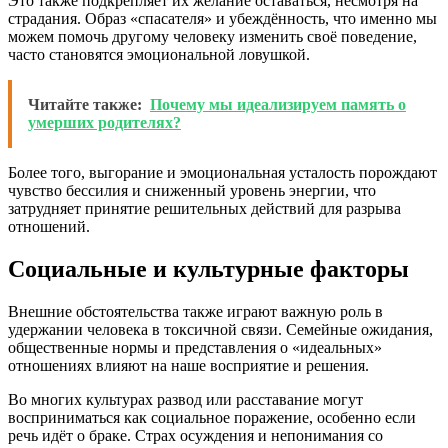
Это также подкрепляет их желание оставаться, несмотря на
страдания. Образ «спасателя» и убеждённость, что именно мы
можем помочь другому человеку изменить своё поведение,
часто становятся эмоциональной ловушкой.
Читайте также:
Почему мы идеализируем память о
умерших родителях?
Более того, выгорание и эмоциональная усталость порождают
чувство бессилия и сниженный уровень энергии, что
затрудняет принятие решительных действий для разрыва
отношений.
Социальные и культурные факторы
Внешние обстоятельства также играют важную роль в
удержании человека в токсичной связи. Семейные ожидания,
общественные нормы и представления о «идеальных»
отношениях влияют на наше восприятие и решения.
Во многих культурах развод или расставание могут
восприниматься как социальное поражение, особенно если
речь идёт о браке. Страх осуждения и непонимания со