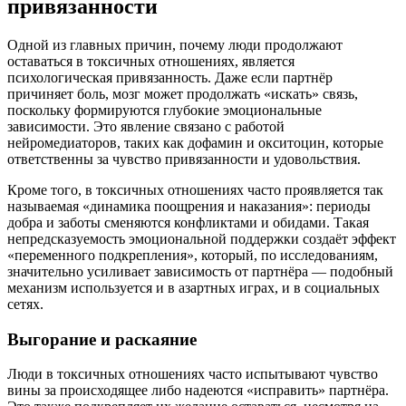
привязанности
Одной из главных причин, почему люди продолжают
оставаться в токсичных отношениях, является
психологическая привязанность. Даже если партнёр
причиняет боль, мозг может продолжать «искать» связь,
поскольку формируются глубокие эмоциональные
зависимости. Это явление связано с работой
нейромедиаторов, таких как дофамин и окситоцин, которые
ответственны за чувство привязанности и удовольствия.
Кроме того, в токсичных отношениях часто проявляется так
называемая «динамика поощрения и наказания»: периоды
добра и заботы сменяются конфликтами и обидами. Такая
непредсказуемость эмоциональной поддержки создаёт эффект
«переменного подкрепления», который, по исследованиям,
значительно усиливает зависимость от партнёра — подобный
механизм используется и в азартных играх, и в социальных
сетях.
Выгорание и раскаяние
Люди в токсичных отношениях часто испытывают чувство
вины за происходящее либо надеются «исправить» партнёра.