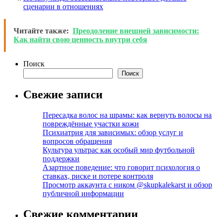
сценарии в отношениях
Читайте также:
Преодоление внешней зависимости:
Как найти свою ценность внутри себя
Поиск
Поиск
Свежие записи
Пересадка волос на шрамы: как вернуть волосы на
повреждённые участки кожи
Психиатрия для зависимых: обзор услуг и
вопросов обращения
Культура ультрас как особый мир футбольной
поддержки
Азартное поведение: что говорит психология о
ставках, риске и потере контроля
Просмотр аккаунта с ником @skupkalekarst и обзор
публичной информации
Свежие комментарии