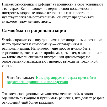
Низкая самооценка и дефицит уверенности в себе усиливают
этот страх. Если человек не верит в свои возможности
построить здоровые новые отношения или просто не
чувствует себя самостоятельным, он будет предпочитать
знакомое «зло» неизвестному.
Самообман и рационализация
Чтобы справиться с внутренними противоречиями, сознание
часто прибегает к самообману — оправданиям и
рационализации. Например, «мне просто нужно быть
терпеливее», «все имеют проблемы», «может, я сам виноват»
— такие мысли снижают внутренний дискомфорт, но
одновременно задерживают процесс выхода из токсичной
связи.
Читайте также:
Как формируется страх превзойти
родителей: причины и последствия
Эти компенсационные механизмы мешают объективно
оценивать ситуацию и принимать решения, что делает разрыв
отношений ещё более тяжёлым.