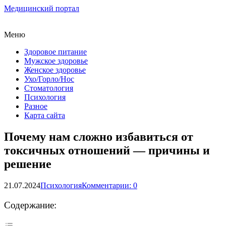
Медицинский портал
Меню
Здоровое питание
Мужское здоровье
Женское здоровье
Ухо/Горло/Нос
Стоматология
Психология
Разное
Карта сайта
Почему нам сложно избавиться от
токсичных отношений — причины и
решение
21.07.2024
Психология
Комментарии: 0
Содержание: