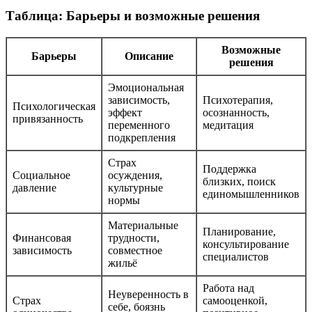
Таблица: Барьеры и возможные решения
Возможные
Барьеры
Описание
решения
Эмоциональная
зависимость,
Психотерапия,
Психологическая
эффект
осознанность,
привязанность
переменного
медитация
подкрепления
Страх
Поддержка
Социальное
осуждения,
близких, поиск
давление
культурные
единомышленников
нормы
Материальные
Планирование,
Финансовая
трудности,
консультирование
зависимость
совместное
специалистов
жильё
Работа над
Неуверенность в
Страх
самооценкой,
себе, боязнь