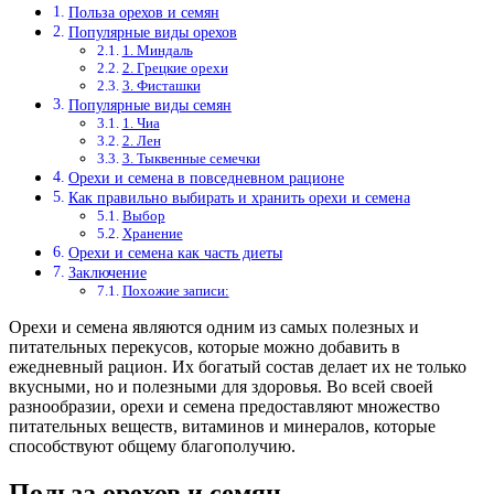
Польза орехов и семян
Популярные виды орехов
1. Миндаль
2. Грецкие орехи
3. Фисташки
Популярные виды семян
1. Чиа
2. Лен
3. Тыквенные семечки
Орехи и семена в повседневном рационе
Как правильно выбирать и хранить орехи и семена
Выбор
Хранение
Орехи и семена как часть диеты
Заключение
Похожие записи:
Орехи и семена являются одним из самых полезных и
питательных перекусов, которые можно добавить в
ежедневный рацион. Их богатый состав делает их не только
вкусными, но и полезными для здоровья. Во всей своей
разнообразии, орехи и семена предоставляют множество
питательных веществ, витаминов и минералов, которые
способствуют общему благополучию.
Польза орехов и семян