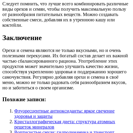
Следует помнить, что лучше всего комбинировать различные
виды орехов и семян, чтобы получить максимальную пользу
от разнообразия питательных веществ. Можно создавать
собственные смеси, добавляя их в утреннюю кашу или
коктейли.
Заключение
Орехи и семена являются не только вкусными, но и очень
полезными перекусами. Их богатый состав делает их важной
частью сбалансированного рациона. Употребление этих
продуктов может значительно улучшить качество жизни,
способствуя укреплению здоровья и поддержанию хорошего
самочувствия. Регулярно добавляя орехи и семена в своё
меню, можно не только радовать себя разнообразием вкусов,
но и заботиться о своем организме.
Похожие записи:
Флуоресцентные антиоксиданты: яркое свечение
здоровья и защиты
Кристаллографическая диета: структура атомных
решеток минералов
Вортисистые смузи: гидродинамика и транспорт