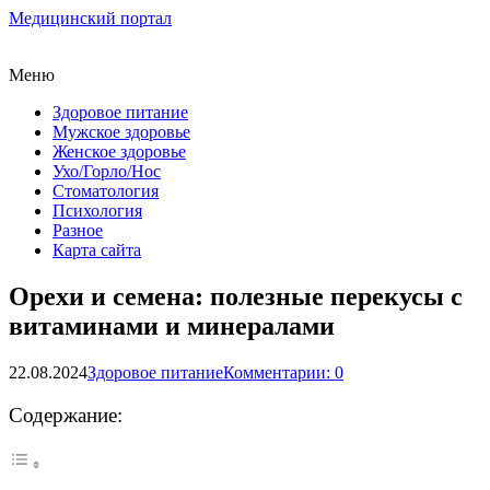
Медицинский портал
Меню
Здоровое питание
Мужское здоровье
Женское здоровье
Ухо/Горло/Нос
Стоматология
Психология
Разное
Карта сайта
Орехи и семена: полезные перекусы с
витаминами и минералами
22.08.2024
Здоровое питание
Комментарии: 0
Содержание: