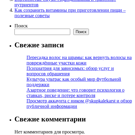
нутриентов
Как сохранить витамины при приготовлении пищи –
полезные советы
Поиск
Поиск
Свежие записи
Пересадка волос на шрамы: как вернуть волосы на
повреждённые участки кожи
Психиатрия для зависимых: обзор услуг и
вопросов обращения
Культура ультрас как особый мир футбольной
поддержки
Азартное поведение: что говорит психология о
ставках, риске и потере контроля
Просмотр аккаунта с ником @skupkalekarst и обзор
публичной информации
Свежие комментарии
Нет комментариев для просмотра.