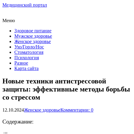
Медицинский портал
Меню
Здоровое питание
Мужское здоровье
Женское здоровье
Ухо/Горло/Нос
Стоматология
Психология
Разное
Карта сайта
Новые техники антистрессовой
защиты: эффективные методы борьбы
со стрессом
12.10.2024
Женское здоровье
Комментарии: 0
Содержание: