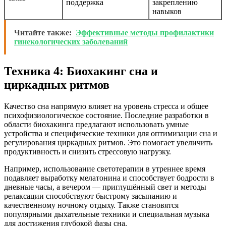
поддержка
закреплению
навыков
Читайте также:
Эффективные методы профилактики
гинекологических заболеваний
Техника 4: Биохакинг сна и
циркадных ритмов
Качество сна напрямую влияет на уровень стресса и общее
психофизиологическое состояние. Последние разработки в
области биохакинга предлагают использовать умные
устройства и специфические техники для оптимизации сна и
регулирования циркадных ритмов. Это помогает увеличить
продуктивность и снизить стрессовую нагрузку.
Например, использование светотерапии в утреннее время
подавляет выработку мелатонина и способствует бодрости в
дневные часы, а вечером — приглушённый свет и методы
релаксации способствуют быстрому засыпанию и
качественному ночному отдыху. Также становятся
популярными дыхательные техники и специальная музыка
для достижения глубокой фазы сна.