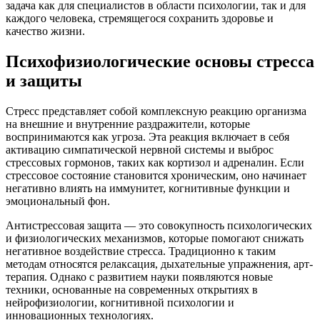
задача как для специалистов в области психологии, так и для
каждого человека, стремящегося сохранить здоровье и
качество жизни.
Психофизиологические основы стресса
и защиты
Стресс представляет собой комплексную реакцию организма
на внешние и внутренние раздражители, которые
воспринимаются как угроза. Эта реакция включает в себя
активацию симпатической нервной системы и выброс
стрессовых гормонов, таких как кортизол и адреналин. Если
стрессовое состояние становится хроническим, оно начинает
негативно влиять на иммунитет, когнитивные функции и
эмоциональный фон.
Антистрессовая защита — это совокупность психологических
и физиологических механизмов, которые помогают снижать
негативное воздействие стресса. Традиционно к таким
методам относятся релаксация, дыхательные упражнения, арт-
терапия. Однако с развитием науки появляются новые
техники, основанные на современных открытиях в
нейрофизиологии, когнитивной психологии и
инновационных технологиях.