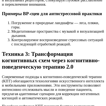
и визуальных рецепторов, стимулируя глубокое расслабление
и переключение внимания.
Примеры ВР-сцен для антистрессовой практики
Погружение в природные ландшафты — леса, пляжи,
горы.
Медитативные пространства с музыкой и визуализацией
дыхания.
Контролируемое воспроизведение стрессовых ситуаций
с последующей отработкой реакций.
Техника 3: Трансформация
когнитивных схем через когнитивно-
поведенческую терапию 2.0
Современные подходы к когнитивно-поведенческой терапии
(КПТ) обогащаются технологиями искусственного интеллекта
и мобильными приложениями. Эти инструменты позволяют
интенсивно отслеживать мысли и поведение пациента,
предлагая адаптивные сценарии для коррекции негативных
когниций и автоматических реакций.