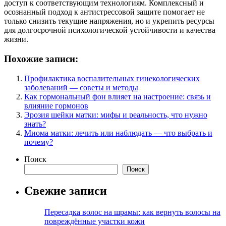
доступ к соответствующим технологиям. Комплексный и
осознанный подход к антистрессовой защите помогает не
только снизить текущие напряжения, но и укрепить ресурсы
для долгосрочной психологической устойчивости и качества
жизни.
Похожие записи:
Профилактика воспалительных гинекологических
заболеваний — советы и методы
Как гормональный фон влияет на настроение: связь и
влияние гормонов
Эрозия шейки матки: мифы и реальность, что нужно
знать?
Миома матки: лечить или наблюдать — что выбрать и
почему?
Поиск
Поиск
Свежие записи
Пересадка волос на шрамы: как вернуть волосы на
повреждённые участки кожи