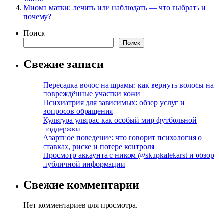
Миома матки: лечить или наблюдать — что выбрать и
почему?
Поиск
Поиск
Свежие записи
Пересадка волос на шрамы: как вернуть волосы на
повреждённые участки кожи
Психиатрия для зависимых: обзор услуг и
вопросов обращения
Культура ультрас как особый мир футбольной
поддержки
Азартное поведение: что говорит психология о
ставках, риске и потере контроля
Просмотр аккаунта с ником @skupkalekarst и обзор
публичной информации
Свежие комментарии
Нет комментариев для просмотра.