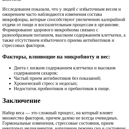
Исследования показали, что у людей с избыточным весом и
ожирением часто наблюдаются изменения состава
микрофлоры, которые способствуют увеличению калорийной
отдачи от пищи и воспалительным процессам в организме.
Формирование здорового микробиома связано с
разнообразным питанием, высоким содержанием клетчатки, а
также отсутствием избыточного приема антибиотиков и
стрессовых факторов.
Факторы, влияющие на микробиоту и вес:
Диета с низким содержанием клетчатки и высоким
содержанием сахаров;
Частый прием антибиотиков без показаний;
Хронический стресс и недосып;
Недостаток пробиотиков и пребиотиков в пище.
Заключение
Набор веса — это сложный процесс, на который влияет
множество факторов, причем далеко не всегда очевидных.
Гормональные изменения, стрессовые состояния, прием
некоторых медикаментов, нарушение режима сна и состояние