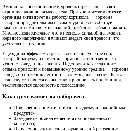
Эмоциональное состояние и уровень стресса оказывают
огромное влияние на массу тела. При хроническом стрессе
организм активирует выработку кортизола — гормона,
который при длительном высоком уровне способствует
накоплению жировых отложений, особенно в области живота.
Многие люди замечают, что в периоды сильной нагрузки и
нервного напряжения начинают заедать свои тревоги, что
усугубляет ситуацию.
Еще одним эффектом стресса является нарушение сна,
который напрямую влияет на гормоны, ответственные за
чувство голода и насыщения. Недостаток качественного
отдыха приводит к повышенному уровню грелина — гормона
голода, и снижению лептина — гормона насыщения. В итоге
человеку становится сложнее контролировать прием пищи,
увеличивается склонность к перееданию.
Как стресс влияет на набор веса:
Повышение аппетита и тяги к сладкому и калорийным
продуктам;
Замедление обмена веществ из-за повышенного
кортизола;
Нарушение режима сна и гормональной регуляции;