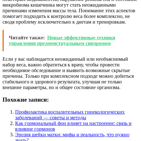
микробиома кишечника могут стать неожиданными
причинами изменения массы тела. Понимание этих аспектов
помогает подходить к контролю веса более комплексно, не
сводя проблему исключительно к диетам и тренировкам.
Читайте также:
Новые эффективные техники
управления предменструальным синдромом
Если у вас наблюдается неожиданный или необъяснимый
набор веса, важно обратиться к врачу, чтобы провести
необходимое обследование и выявить возможные скрытые
причины. Только при комплексном подходе можно добиться
стабильного и здорового результата, улучшая не только
внешние параметры, но и общее состояние организма.
Похожие записи:
Профилактика воспалительных гинекологических
заболеваний — советы и методы
Как гормональный фон влияет на настроение: связь и
влияние гормонов
Эрозия шейки матки: мифы и реальность, что нужно
знать?