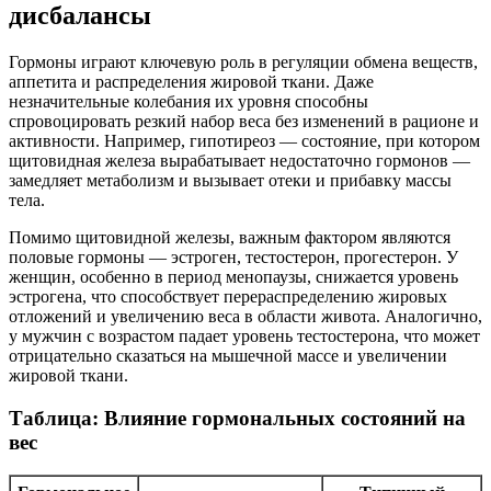
дисбалансы
Гормоны играют ключевую роль в регуляции обмена веществ,
аппетита и распределения жировой ткани. Даже
незначительные колебания их уровня способны
спровоцировать резкий набор веса без изменений в рационе и
активности. Например, гипотиреоз — состояние, при котором
щитовидная железа вырабатывает недостаточно гормонов —
замедляет метаболизм и вызывает отеки и прибавку массы
тела.
Помимо щитовидной железы, важным фактором являются
половые гормоны — эстроген, тестостерон, прогестерон. У
женщин, особенно в период менопаузы, снижается уровень
эстрогена, что способствует перераспределению жировых
отложений и увеличению веса в области живота. Аналогично,
у мужчин с возрастом падает уровень тестостерона, что может
отрицательно сказаться на мышечной массе и увеличении
жировой ткани.
Таблица: Влияние гормональных состояний на
вес