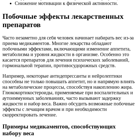
Снижение мотивации к физической активности.
Побочные эффекты лекарственных
препаратов
Часто незаметно для себя человек начинает набирать вес из-за
приема медикаментов. Многие лекарства обладают
побочными эффектами, включающими изменение аппетита,
метаболизма и уровня жидкости в организме. Особенно это
касается препаратов для лечения психических заболеваний,
гормональной терапии, противосудорожных средств.
Например, некоторые антидепрессанты и нейролептики
способны не только повышать аппетит, но и напрямую влиять
на метаболические процессы, способствуя накоплению жира.
Глюкокортикостероиды, применяемые при воспалительных и
аутоиммунных заболеваниях, часто вызывают задержку
жидкости и набор веса. Важно обсудить возможные побочные
эффекты с лечащим врачом и при необходимости
скорректировать лечение.
Примеры медикаментов, способствующих
набору веса