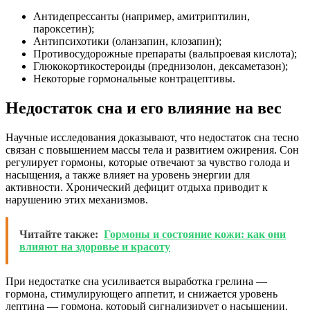
Антидепрессанты (например, амитриптилин,
пароксетин);
Антипсихотики (оланзапин, клозапин);
Противосудорожные препараты (вальпроевая кислота);
Глюкокортикостероиды (преднизолон, дексаметазон);
Некоторые гормональные контрацептивы.
Недостаток сна и его влияние на вес
Научные исследования доказывают, что недостаток сна тесно
связан с повышением массы тела и развитием ожирения. Сон
регулирует гормоны, которые отвечают за чувство голода и
насыщения, а также влияет на уровень энергии для
активности. Хронический дефицит отдыха приводит к
нарушению этих механизмов.
Читайте также:
Гормоны и состояние кожи: как они
влияют на здоровье и красоту
При недостатке сна усиливается выработка грелина —
гормона, стимулирующего аппетит, и снижается уровень
лептина — гормона, который сигнализирует о насыщении.