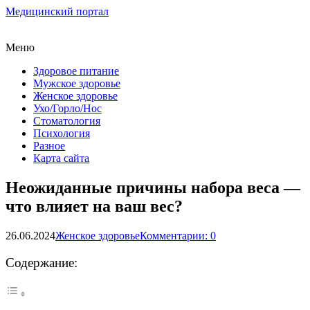
Медицинский портал
Меню
Здоровое питание
Мужское здоровье
Женское здоровье
Ухо/Горло/Нос
Стоматология
Психология
Разное
Карта сайта
Неожиданные причины набора веса —
что влияет на ваш вес?
26.06.2024
Женское здоровье
Комментарии: 0
Содержание: