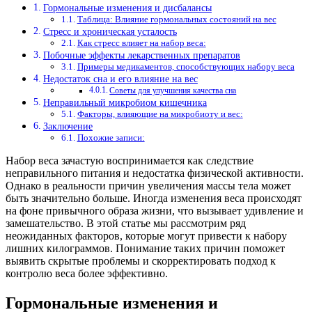
Гормональные изменения и дисбалансы
Таблица: Влияние гормональных состояний на вес
Стресс и хроническая усталость
Как стресс влияет на набор веса:
Побочные эффекты лекарственных препаратов
Примеры медикаментов, способствующих набору веса
Недостаток сна и его влияние на вес
Советы для улучшения качества сна
Неправильный микробиом кишечника
Факторы, влияющие на микробиоту и вес:
Заключение
Похожие записи:
Набор веса зачастую воспринимается как следствие
неправильного питания и недостатка физической активности.
Однако в реальности причин увеличения массы тела может
быть значительно больше. Иногда изменения веса происходят
на фоне привычного образа жизни, что вызывает удивление и
замешательство. В этой статье мы рассмотрим ряд
неожиданных факторов, которые могут привести к набору
лишних килограммов. Понимание таких причин поможет
выявить скрытые проблемы и скорректировать подход к
контролю веса более эффективно.
Гормональные изменения и