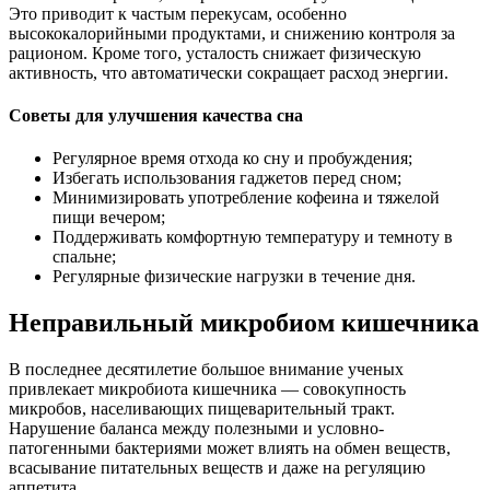
Это приводит к частым перекусам, особенно
высококалорийными продуктами, и снижению контроля за
рационом. Кроме того, усталость снижает физическую
активность, что автоматически сокращает расход энергии.
Советы для улучшения качества сна
Регулярное время отхода ко сну и пробуждения;
Избегать использования гаджетов перед сном;
Минимизировать употребление кофеина и тяжелой
пищи вечером;
Поддерживать комфортную температуру и темноту в
спальне;
Регулярные физические нагрузки в течение дня.
Неправильный микробиом кишечника
В последнее десятилетие большое внимание ученых
привлекает микробиота кишечника — совокупность
микробов, населивающих пищеварительный тракт.
Нарушение баланса между полезными и условно-
патогенными бактериями может влиять на обмен веществ,
всасывание питательных веществ и даже на регуляцию
аппетита.