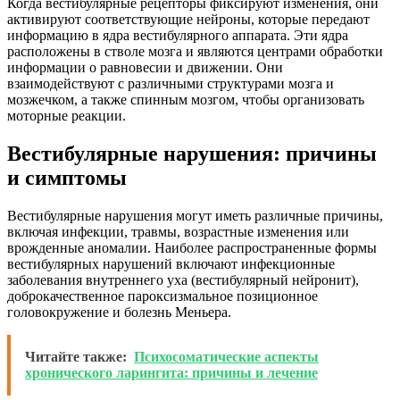
Когда вестибулярные рецепторы фиксируют изменения, они
активируют соответствующие нейроны, которые передают
информацию в ядра вестибулярного аппарата. Эти ядра
расположены в стволе мозга и являются центрами обработки
информации о равновесии и движении. Они
взаимодействуют с различными структурами мозга и
мозжечком, а также спинным мозгом, чтобы организовать
моторные реакции.
Вестибулярные нарушения: причины
и симптомы
Вестибулярные нарушения могут иметь различные причины,
включая инфекции, травмы, возрастные изменения или
врожденные аномалии. Наиболее распространенные формы
вестибулярных нарушений включают инфекционные
заболевания внутреннего уха (вестибулярный нейронит),
доброкачественное пароксизмальное позиционное
головокружение и болезнь Меньера.
Читайте также:
Психосоматические аспекты
хронического ларингита: причины и лечение