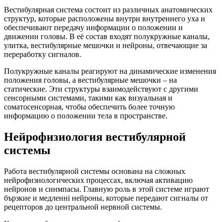
Вестибулярная система состоит из различных анатомических
структур, которые расположены внутри внутреннего уха и
обеспечивают передачу информации о положении и
движении головы. В её состав входят полукружные каналы,
улитка, вестибулярные мешочки и нейроны, отвечающие за
переработку сигналов.
Полукружные каналы реагируют на динамические изменения
положения головы, а вестибулярные мешочки – на
статические. Эти структуры взаимодействуют с другими
сенсорными системами, такими как визуальная и
соматосенсорная, чтобы обеспечить более точную
информацию о положении тела в пространстве.
Нейрофизиология вестибулярной
системы
Работа вестибулярной системы основана на сложных
нейрофизиологических процессах, включая активацию
нейронов и синмпасы. Главную роль в этой системе играют
бързкие и медленні нейроны, которые передают сигналы от
рецепторов до центральной нервной системы.