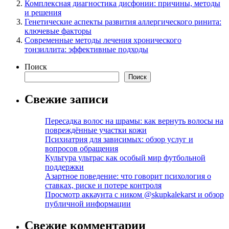
Комплексная диагностика дисфонии: причины, методы
и решения
Генетические аспекты развития аллергического ринита:
ключевые факторы
Современные методы лечения хронического
тонзиллита: эффективные подходы
Поиск
Поиск
Свежие записи
Пересадка волос на шрамы: как вернуть волосы на
повреждённые участки кожи
Психиатрия для зависимых: обзор услуг и
вопросов обращения
Культура ультрас как особый мир футбольной
поддержки
Азартное поведение: что говорит психология о
ставках, риске и потере контроля
Просмотр аккаунта с ником @skupkalekarst и обзор
публичной информации
Свежие комментарии