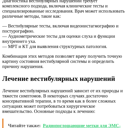
Диагностика вестибулярных нарушений требует
комплексного подхода, включая клинические тесты и
специализированные исследования. Врач может использовать
различные методы, такие как:
— Вестибулярные тесты, включая видеонистагмографию и
постурографию.
— Аудиометрические тесты для оценки слуха и функции
внутреннего уха.
— МРТ и КТ для выявления структурных патология.
Комбинация этих методов позволяет врачу получить точную
картину состояния вестибулярной системы и определить
причину нарушения.
Лечение вестибулярных нарушений
Лечение вестибулярных нарушений зависит от их природы и
тяжести симптомов. В некоторых случаях достаточно
консервативной терапии, в то время как в более сложных
ситуациях может потребоваться хирургическое
вмешательство. Основные подходы к лечению:
Читайте также:
Радиопоглощающие метки для ЭМС-