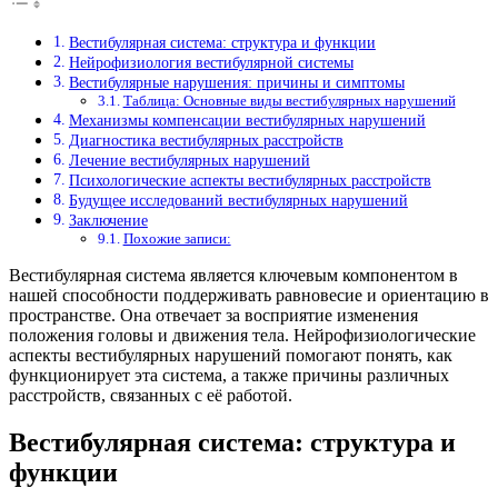
Вестибулярная система: структура и функции
Нейрофизиология вестибулярной системы
Вестибулярные нарушения: причины и симптомы
Таблица: Основные виды вестибулярных нарушений
Механизмы компенсации вестибулярных нарушений
Диагностика вестибулярных расстройств
Лечение вестибулярных нарушений
Психологические аспекты вестибулярных расстройств
Будущее исследований вестибулярных нарушений
Заключение
Похожие записи:
Вестибулярная система является ключевым компонентом в
нашей способности поддерживать равновесие и ориентацию в
пространстве. Она отвечает за восприятие изменения
положения головы и движения тела. Нейрофизиологические
аспекты вестибулярных нарушений помогают понять, как
функционирует эта система, а также причины различных
расстройств, связанных с её работой.
Вестибулярная система: структура и
функции