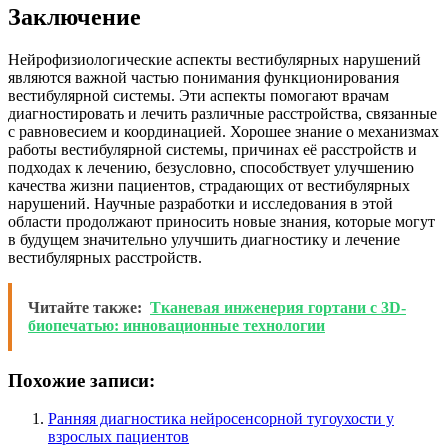
Заключение
Нейрофизиологические аспекты вестибулярных нарушений
являются важной частью понимания функционирования
вестибулярной системы. Эти аспекты помогают врачам
диагностировать и лечить различные расстройства, связанные
с равновесием и координацией. Хорошее знание о механизмах
работы вестибулярной системы, причинах её расстройств и
подходах к лечению, безусловно, способствует улучшению
качества жизни пациентов, страдающих от вестибулярных
нарушений. Научные разработки и исследования в этой
области продолжают приносить новые знания, которые могут
в будущем значительно улучшить диагностику и лечение
вестибулярных расстройств.
Читайте также:
Тканевая инженерия гортани с 3D-
биопечатью: инновационные технологии
Похожие записи:
Ранняя диагностика нейросенсорной тугоухости у
взрослых пациентов