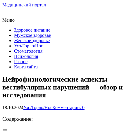
Медицинский портал
Меню
Здоровое питание
Мужское здоровье
Женское здоровье
Ухо/Горло/Нос
Стоматология
Психология
Разное
Карта сайта
Нейрофизиологические аспекты
вестибулярных нарушений — обзор и
исследования
18.10.2024
Ухо/Горло/Нос
Комментарии: 0
Содержание: