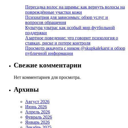
Пересадка волос на шрамы: как вернуть волосы на
повреждённые участки кожи
Психиатрия для зависимых: обзор услуг и
вопросов обращения
Культура ультрас как особый мир футбольной
поддержки
Азартное поведение: что говорит психология о
ставках, риске и потере контроля
Просмотр аккаунта с ником @skupkalekarst и обзор
публичной информации
Свежие комментарии
Нет комментариев для просмотра.
Архивы
Август 2026
Июнь 2026
Апрель 2026
Февраль 2026
Январь 2026
Декабрь 2025