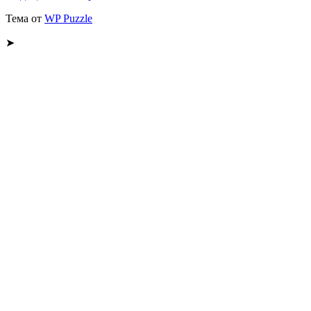
Тема от
WP Puzzle
➤