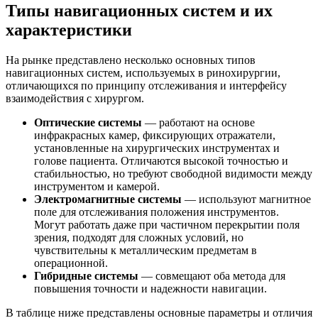
Типы навигационных систем и их
характеристики
На рынке представлено несколько основных типов
навигационных систем, используемых в ринохирургии,
отличающихся по принципу отслеживания и интерфейсу
взаимодействия с хирургом.
Оптические системы
— работают на основе
инфракрасных камер, фиксирующих отражатели,
установленные на хирургических инструментах и
голове пациента. Отличаются высокой точностью и
стабильностью, но требуют свободной видимости между
инструментом и камерой.
Электромагнитные системы
— используют магнитное
поле для отслеживания положения инструментов.
Могут работать даже при частичном перекрытии поля
зрения, подходят для сложных условий, но
чувствительны к металлическим предметам в
операционной.
Гибридные системы
— совмещают оба метода для
повышения точности и надежности навигации.
В таблице ниже представлены основные параметры и отличия