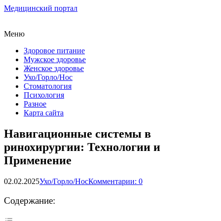
Медицинский портал
Меню
Здоровое питание
Мужское здоровье
Женское здоровье
Ухо/Горло/Нос
Стоматология
Психология
Разное
Карта сайта
Навигационные системы в
ринохирургии: Технологии и
Применение
02.02.2025
Ухо/Горло/Нос
Комментарии: 0
Содержание: