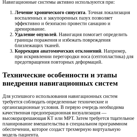
Навигационные системы активно используются при:
Лечение хронического синусита
. Точная локализация
воспаленных и закупоренных пазух позволяет
эффективно и безопасно провести санацию и
дренирование.
Удаление опухолей
. Навигация помогает определить
границы поражения и избежать повреждения
близлежащих тканей.
Коррекция анатомических отклонений
. Например,
при искривлении перегородки носа (септопластика) для
предотвращения повторных деформаций.
Технические особенности и этапы
внедрения навигационных систем
Для успешного использования навигационных систем
требуется соблюдать определенные технические и
организационные условия. В первую очередь необходима
качественная предоперационная визуализация —
высокоразрешающая КТ или МРТ. Затем требуется тщательное
планирование вмешательства в специальном программном
обеспечении, которое создаст трехмерную виртуальную
модель пациента.