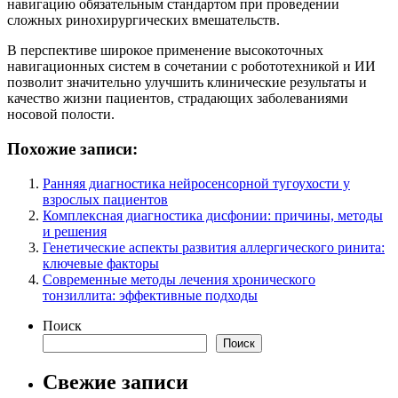
навигацию обязательным стандартом при проведении
сложных ринохирургических вмешательств.
В перспективе широкое применение высокоточных
навигационных систем в сочетании с робототехникой и ИИ
позволит значительно улучшить клинические результаты и
качество жизни пациентов, страдающих заболеваниями
носовой полости.
Похожие записи:
Ранняя диагностика нейросенсорной тугоухости у
взрослых пациентов
Комплексная диагностика дисфонии: причины, методы
и решения
Генетические аспекты развития аллергического ринита:
ключевые факторы
Современные методы лечения хронического
тонзиллита: эффективные подходы
Поиск
Поиск
Свежие записи