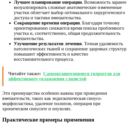
Лучшее планирование операции
. Возможность заранее
визуализировать сложные анатомические измененные
участки облегчает выбор оптимального хирургического
доступа и тактики вмешательства.
Сокращение времени операции
. Благодаря точному
ориентированию снижается время поиска проблемного
участка и, соответственно, общая продолжительность
вмешательства.
Улучшение результатов лечения
. Точная удаляемость
патологических тканей и сохранение здоровых структур
повышают эффективность и качество
восстановительного процесса.
Читайте также:
Самоорганизующиеся гидрогели для
эффективного увлажнения слизистой
Эти преимущества особенно важны при проведении
вмешательств, таких как эндоскопическая синусо­
морфопластика, удаление полипов, операция при
хроническом синусите и опухолях.
Практические примеры применения