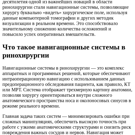
десятилетия одной из важнейших новаций в области
ринохирургии стали навигационные системы, позволяющие
хирургу буквально «видеть» хирургическое поле, используя
данные компьютерной томографии и других методик
визуализации в реальном времени. Это способствовало
значительному снижению количества осложнений и
повысило успех оперативных вмешательств.
Что такое навигационные системы в
ринохирургии
Навигационные системы в ринохирургии — это комплекс
аппаратных и программных решений, которые обеспечивают
интраоперационную навигацию с использованием данных
предоперационного обследования пациента, как правило, КТ
или МРТ. Система отображает трехмерную картину анатомии,
позволяя хирургу ориентироваться внутри сложного
анатомического пространства носа и околоносовых синусов в
режиме реального времени.
Главная задача таких систем — минимизировать ошибки при
сложных манипуляциях, обеспечить высокую точность при
работе с узкими анатомическими структурами и снизить риск
повреждения важных сосудов и нервов. Навигация может