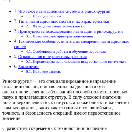
Что такое навигационные системы в ринохирургии
Принцип работы
Типы навигационных систем и их характеристики
Функциональные возможности
Преимущества использования навигации в ринохирургии
Практические примеры применения
Технические особенности и этапы внедрения навигационных
систем
Особенности работы и обучение персонала
Ограничения и перспективы развития
Перспективы использования искусственного интеллекта
Заключение
Похожие записи:
Ринохирургия — это специализированное направление
отоларингологии, направленное на диагностику и
оперативное лечение заболеваний носовой полости, носовых
пазух и прилегающих структур. В силу сложной анатомии
носа и верхнечелюстных синусов, а также близости жизненно
важных органов, таких как глазницы и головной мозг,
точность и безопасность операций имеют первостепенное
значение.
С развитием современных технологий в последние