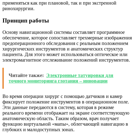
применяться как при плановой, так и при экстренной
ринохирургии.
Принцип работы
Основу навигационной системы составляет программное
обеспечение, которое сопоставляет трехмерные изображения
предоперационного обследования с реальным положением
хирургических инструментов и анатомических структур
пациента. Для этого может использоваться оптическое или
электромагнитное отслеживание положений инструментов.
Читайте также:
Электронные татуировки для
точного мониторинга глотания – инновации
Во время операции хирург с помощью датчиков и камер
фиксирует положение инструментов в операционном поле.
Эти данные передаются в систему, которая в режиме
реального времени отображает на экране соответствующую
анатомическую область. Таким образом, врач получает
функцию виртуальной «мапы», облегчающей навигацию в
глубоких и малодоступных зонах.