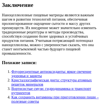
Заключение
Наноцеллюлозные пищевые матрицы являются важным
шагом в развитии технологий питания, обеспечивая
пролонгированное ощущение сытости и массу других
преимуществ. Их внедрение может значительно изменить
традиционные рецептуры и методы производства,
способствуя созданию более здоровых и устойчивых
продуктов питания. Учитывая потрясающий потенциал
наноцеллюлозы, можно с уверенностью сказать, что она
станет неотъемлемой частью будущего пищевой
промышленности.
Похожие записи:
Флуоресцентные антиоксиданты: яркое свечение
здоровья и защиты
Кристаллографическая диета: структура атомных
решеток минералов
Вортисистые смузи: гидродинамика и транспорт
нутриентов
Как сохранить витамины при приготовлении пищи –
полезные советы