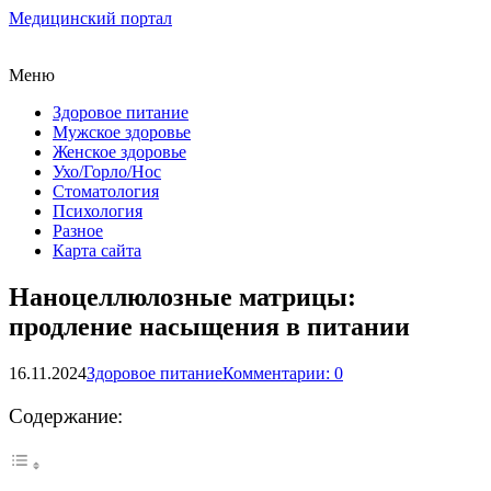
Медицинский портал
Меню
Здоровое питание
Мужское здоровье
Женское здоровье
Ухо/Горло/Нос
Стоматология
Психология
Разное
Карта сайта
Наноцеллюлозные матрицы:
продление насыщения в питании
16.11.2024
Здоровое питание
Комментарии: 0
Содержание: