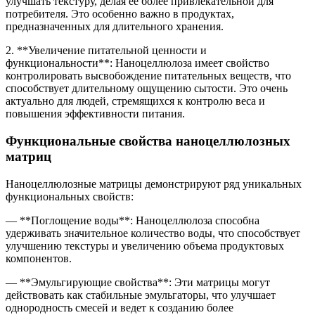
улучшать текстуру, делая ее более привлекательной для
потребителя. Это особенно важно в продуктах,
предназначенных для длительного хранения.
2. **Увеличение питательной ценности и
функциональности**: Наноцеллюлоза имеет свойство
контролировать высвобождение питательных веществ, что
способствует длительному ощущению сытости. Это очень
актуально для людей, стремящихся к контролю веса и
повышения эффективности питания.
Функциональные свойства наноцеллюлозных
матриц
Наноцеллюлозные матрицы демонстрируют ряд уникальных
функциональных свойств:
— **Поглощение воды**: Наноцеллюлоза способна
удерживать значительное количество воды, что способствует
улучшению текстуры и увеличению объема продуктовых
компонентов.
— **Эмульгирующие свойства**: Эти матрицы могут
действовать как стабильные эмульгаторы, что улучшает
однородность смесей и ведет к созданию более