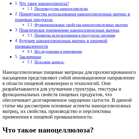
Что такое наноцеллюлоза?
Производство наноцеллюлозы
Преимущества использования наноцеллюлозных матриц в
пищевых продуктах
Функциональные свойства наноцеллюлозных матриц
Практическое применение наноцеллюлозных матриц
Примеры использования в продуктах питания
Будущее наноцеллюлозных матриц в пищевой
промышленности
Исследования и инновации
Заключение
Похожие записи:
Наноцеллюлозные пищевые матрицы для пролонгированного
насыщения представляют собой инновационное направление
в области пищевой инженерии и технологий. Они
разрабатываются для улучшения структуры, текстуры и
функциональных свойств пищевых продуктов, что
обеспечивает долговременное ощущение сытости. В данной
статье мы рассмотрим основные аспекты наноцеллюлозных
матриц, их свойства, производство и перспективы
применения в пищевой промышленности.
Что такое наноцеллюлоза?