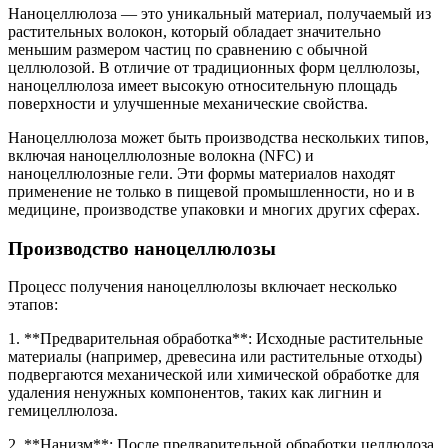
Наноцеллюлоза — это уникальный материал, получаемый из
растительных волокон, который обладает значительно
меньшим размером частиц по сравнению с обычной
целлюлозой. В отличие от традиционных форм целлюлозы,
наноцеллюлоза имеет высокую относительную площадь
поверхности и улучшенные механические свойства.
Наноцеллюлоза может быть производства нескольких типов,
включая наноцеллюлозные волокна (NFC) и
наноцеллюлозные гели. Эти формы материалов находят
применение не только в пищевой промышленности, но и в
медицине, производстве упаковки и многих других сферах.
Производство наноцеллюлозы
Процесс получения наноцеллюлозы включает несколько
этапов:
1. **Предварительная обработка**: Исходные растительные
материалы (например, древесина или растительные отходы)
подвергаются механической или химической обработке для
удаления ненужных компонентов, таких как лигнин и
гемицеллюлоза.
2. **Нанизм**: После предварительной обработки целлюлоза