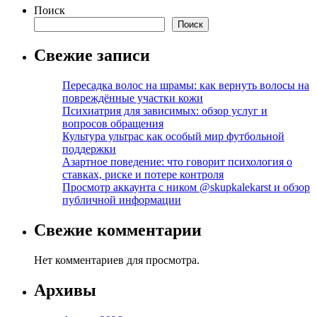
Поиск
Поиск
Свежие записи
Пересадка волос на шрамы: как вернуть волосы на
повреждённые участки кожи
Психиатрия для зависимых: обзор услуг и
вопросов обращения
Культура ультрас как особый мир футбольной
поддержки
Азартное поведение: что говорит психология о
ставках, риске и потере контроля
Просмотр аккаунта с ником @skupkalekarst и обзор
публичной информации
Свежие комментарии
Нет комментариев для просмотра.
Архивы