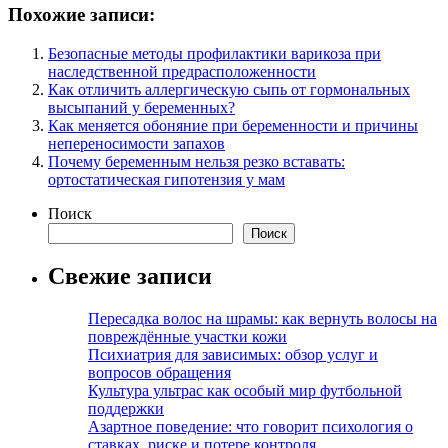
Похожие записи:
Безопасные методы профилактики варикоза при
наследственной предрасположенности
Как отличить аллергическую сыпь от гормональных
высыпаний у беременных?
Как меняется обоняние при беременности и причины
непереносимости запахов
Почему беременным нельзя резко вставать:
ортостатическая гипотензия у мам
Поиск
Поиск
Свежие записи
Пересадка волос на шрамы: как вернуть волосы на
повреждённые участки кожи
Психиатрия для зависимых: обзор услуг и
вопросов обращения
Культура ультрас как особый мир футбольной
поддержки
Азартное поведение: что говорит психология о
ставках, риске и потере контроля