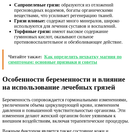
Сапропелевые грязи:
образуются из отложений
пресноводных водоемов, богаты органическими
веществами, что усиливает регенерацию тканей.
Грязи иловые:
содержат много минералов, широко
используются для лечения суставов и воспалений.
Торфяные грязи:
имеют высокое содержание
гуминовых кислот, оказывают сильное
противовоспалительное и обезболивающее действие.
Читайте также:
Как определить нехватку магния по
симптомам: основные признаки и советы
Особенности беременности и влияние
на использование лечебных грязей
Беременность сопровождается гормональными изменениями,
увеличением объема циркулирующей крови, изменением
давления и повышенной чувствительностью организма. Эти
изменения делают женский организм более уязвимым к
внешним воздействиям, включая терапевтические процедуры.
Важным фактором является также состояние кожи и