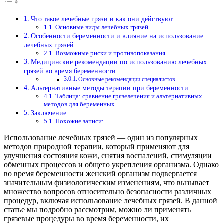
Что такое лечебные грязи и как они действуют
Основные виды лечебных грязей
Особенности беременности и влияние на использование
лечебных грязей
Возможные риски и противопоказания
Медицинские рекомендации по использованию лечебных
грязей во время беременности
Основные рекомендации специалистов
Альтернативные методы терапии при беременности
Таблица: сравнение грязелечения и альтернативных
методов для беременных
Заключение
Похожие записи:
Использование лечебных грязей — один из популярных
методов природной терапии, который применяют для
улучшения состояния кожи, снятия воспалений, стимуляции
обменных процессов и общего укрепления организма. Однако
во время беременности женский организм подвергается
значительным физиологическим изменениям, что вызывает
множество вопросов относительно безопасности различных
процедур, включая использование лечебных грязей. В данной
статье мы подробно рассмотрим, можно ли применять
грязевые процедуры во время беременности, их