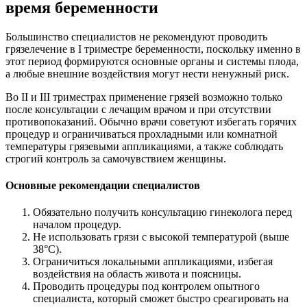
время беременности
Большинство специалистов не рекомендуют проводить
грязелечение в I триместре беременности, поскольку именно в
этот период формируются основные органы и системы плода,
а любые внешние воздействия могут нести ненужный риск.
Во II и III триместрах применение грязей возможно только
после консультации с лечащим врачом и при отсутствии
противопоказаний. Обычно врачи советуют избегать горячих
процедур и ограничиваться прохладными или комнатной
температуры грязевыми аппликациями, а также соблюдать
строгий контроль за самочувствием женщины.
Основные рекомендации специалистов
Обязательно получить консультацию гинеколога перед
началом процедур.
Не использовать грязи с высокой температурой (выше
38°C).
Ограничиться локальными аппликациями, избегая
воздействия на область живота и поясницы.
Проводить процедуры под контролем опытного
специалиста, который сможет быстро среагировать на