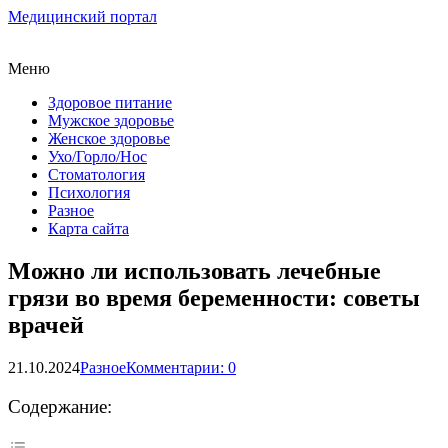
Медицинский портал
Меню
Здоровое питание
Мужское здоровье
Женское здоровье
Ухо/Горло/Нос
Стоматология
Психология
Разное
Карта сайта
Можно ли использовать лечебные
грязи во время беременности: советы
врачей
21.10.2024
Разное
Комментарии: 0
Содержание: