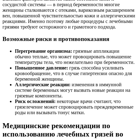
сосудистой системы — в период беременности многие
женщины сталкиваются с отеками, варикозным расширением
вен, повышенной чувствительностью кожи и аллергическими
реакциями. Именно поэтому любые процедуры с лечебными
грязями требуют осторожного и грамотного подхода.
Возможные риски и противопоказания
Перегревание организма:
грязевые аппликации
обычно теплые, что может провоцировать повышение
температуры тела, что нежелательно при беременности.
Повышенное давление:
грязь способна усиливать
кровообращение, что в случае гипертензии опасно для
беременной женщины.
Аллергические реакции:
изменения в иммунной
системе беременных могут вызвать новые реакции на
грязевые компоненты.
Риск осложнений:
некоторые врачи считают, что
грязелечение может спровоцировать преждевременные
роды или вызывать тонус матки.
Медицинские рекомендации по
использованию лечебных грязей во