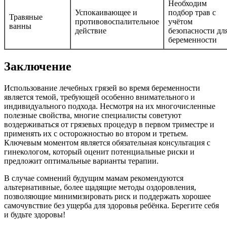
Необходим
Успокаивающее и
подбор трав с
Травяные
противовоспалительное
учётом
ванны
действие
безопасности дл
беременности
Заключение
Использование лечебных грязей во время беременности
является темой, требующей особенно внимательного и
индивидуального подхода. Несмотря на их многочисленные
полезные свойства, многие специалисты советуют
воздерживаться от грязевых процедур в первом триместре и
применять их с осторожностью во втором и третьем.
Ключевым моментом является обязательная консультация с
гинекологом, который оценит потенциальные риски и
предложит оптимальные варианты терапии.
В случае сомнений будущим мамам рекомендуются
альтернативные, более щадящие методы оздоровления,
позволяющие минимизировать риск и поддержать хорошее
самочувствие без ущерба для здоровья ребёнка. Берегите себя
и будьте здоровы!