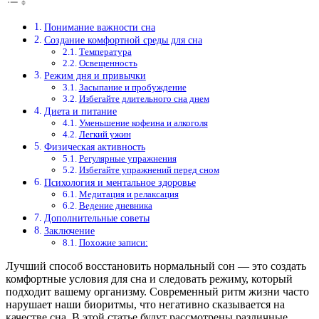
Понимание важности сна
Создание комфортной среды для сна
Температура
Освещенность
Режим дня и привычки
Засыпание и пробуждение
Избегайте длительного сна днем
Диета и питание
Уменьшение кофеина и алкоголя
Легкий ужин
Физическая активность
Регулярные упражнения
Избегайте упражнений перед сном
Психология и ментальное здоровье
Медитация и релаксация
Ведение дневника
Дополнительные советы
Заключение
Похожие записи:
Лучший способ восстановить нормальный сон — это создать
комфортные условия для сна и следовать режиму, который
подходит вашему организму. Современный ритм жизни часто
нарушает наши биоритмы, что негативно сказывается на
качестве сна. В этой статье будут рассмотрены различные