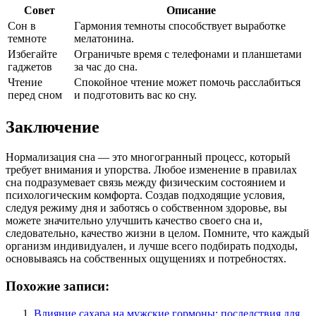
Совет
Описание
Сон в
Гармония темноты способствует выработке
темноте
мелатонина.
Избегайте
Ограничьте время с телефонами и планшетами
гаджетов
за час до сна.
Чтение
Спокойное чтение может помочь расслабиться
перед сном
и подготовить вас ко сну.
Заключение
Нормализация сна — это многогранный процесс, который
требует внимания и упорства. Любое изменение в правилах
сна подразумевает связь между физическим состоянием и
психологическим комфорта. Создав подходящие условия,
следуя режиму дня и заботясь о собственном здоровье, вы
можете значительно улучшить качество своего сна и,
следовательно, качество жизни в целом. Помните, что каждый
организм индивидуален, и лучше всего подбирать подходы,
основываясь на собственных ощущениях и потребностях.
Похожие записи:
Влияние сахара на мужские гормоны: последствия для