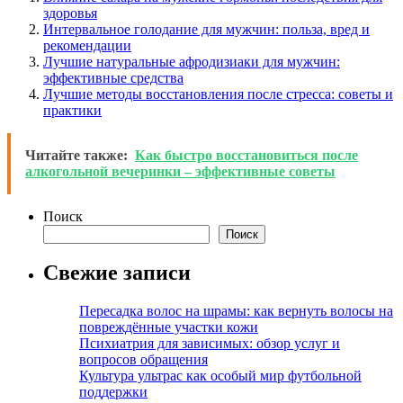
здоровья
Интервальное голодание для мужчин: польза, вред и
рекомендации
Лучшие натуральные афродизиаки для мужчин:
эффективные средства
Лучшие методы восстановления после стресса: советы и
практики
Читайте также:
Как быстро восстановиться после
алкогольной вечеринки – эффективные советы
Поиск
Поиск
Свежие записи
Пересадка волос на шрамы: как вернуть волосы на
повреждённые участки кожи
Психиатрия для зависимых: обзор услуг и
вопросов обращения
Культура ультрас как особый мир футбольной
поддержки