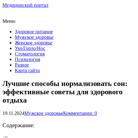
Медицинский портал
Меню
Здоровое питание
Мужское здоровье
Женское здоровье
Ухо/Горло/Нос
Стоматология
Психология
Разное
Карта сайта
Лучшие способы нормализовать сон:
эффективные советы для здорового
отдыха
19.11.2024
Мужское здоровье
Комментарии: 0
Содержание: