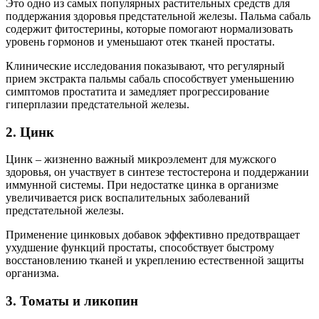
Это одно из самых популярных растительных средств для
поддержания здоровья предстательной железы. Пальма сабаль
содержит фитостерины, которые помогают нормализовать
уровень гормонов и уменьшают отек тканей простаты.
Клинические исследования показывают, что регулярный
прием экстракта пальмы сабаль способствует уменьшению
симптомов простатита и замедляет прогрессирование
гиперплазии предстательной железы.
2. Цинк
Цинк – жизненно важный микроэлемент для мужского
здоровья, он участвует в синтезе тестостерона и поддержании
иммунной системы. При недостатке цинка в организме
увеличивается риск воспалительных заболеваний
предстательной железы.
Применение цинковых добавок эффективно предотвращает
ухудшение функций простаты, способствует быстрому
восстановлению тканей и укреплению естественной защиты
организма.
3. Томаты и ликопин