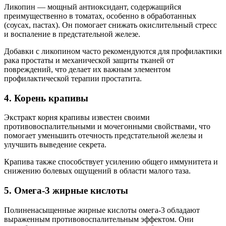
Ликопин — мощный антиоксидант, содержащийся
преимущественно в томатах, особенно в обработанных
(соусах, пастах). Он помогает снижать окислительный стресс
и воспаление в предстательной железе.
Добавки с ликопином часто рекомендуются для профилактики
рака простаты и механической защиты тканей от
повреждений, что делает их важным элементом
профилактической терапии простатита.
4. Корень крапивы
Экстракт корня крапивы известен своими
противовоспалительными и мочегонными свойствами, что
помогает уменьшить отечность предстательной железы и
улучшить выведение секрета.
Крапива также способствует усилению общего иммунитета и
снижению болевых ощущений в области малого таза.
5. Омега-3 жирные кислоты
Полиненасыщенные жирные кислоты омега-3 обладают
выраженным противовоспалительным эффектом. Они