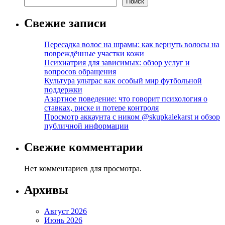
Поиск
Свежие записи
Пересадка волос на шрамы: как вернуть волосы на
повреждённые участки кожи
Психиатрия для зависимых: обзор услуг и
вопросов обращения
Культура ультрас как особый мир футбольной
поддержки
Азартное поведение: что говорит психология о
ставках, риске и потере контроля
Просмотр аккаунта с ником @skupkalekarst и обзор
публичной информации
Свежие комментарии
Нет комментариев для просмотра.
Архивы
Август 2026
Июнь 2026