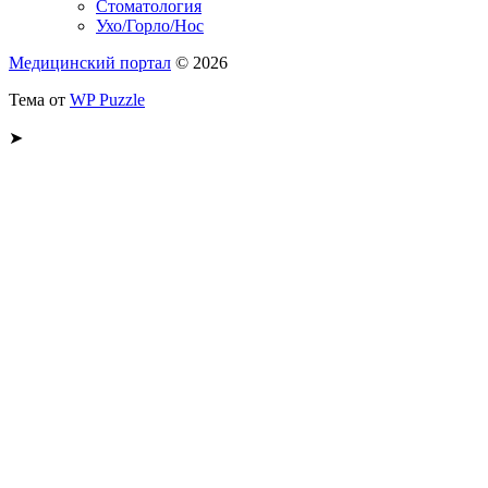
Стоматология
Ухо/Горло/Нос
Медицинский портал
© 2026
Тема от
WP Puzzle
➤