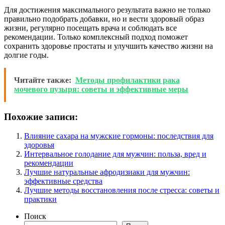
Для достижения максимального результата важно не только
правильно подобрать добавки, но и вести здоровый образ
жизни, регулярно посещать врача и соблюдать все
рекомендации. Только комплексный подход поможет
сохранить здоровье простаты и улучшить качество жизни на
долгие годы.
Читайте также:
Методы профилактики рака
мочевого пузыря: советы и эффективные меры
Похожие записи:
Влияние сахара на мужские гормоны: последствия для
здоровья
Интервальное голодание для мужчин: польза, вред и
рекомендации
Лучшие натуральные афродизиаки для мужчин:
эффективные средства
Лучшие методы восстановления после стресса: советы и
практики
Поиск