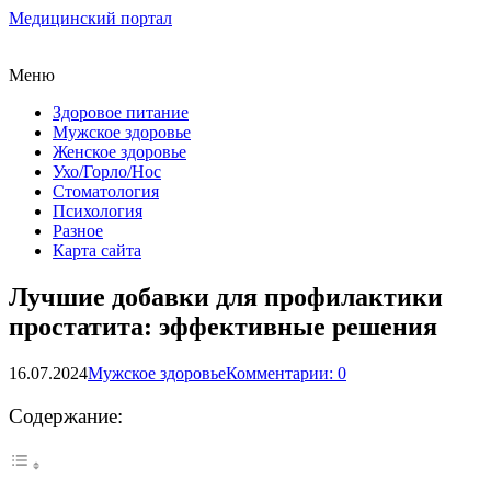
Медицинский портал
Меню
Здоровое питание
Мужское здоровье
Женское здоровье
Ухо/Горло/Нос
Стоматология
Психология
Разное
Карта сайта
Лучшие добавки для профилактики
простатита: эффективные решения
16.07.2024
Мужское здоровье
Комментарии: 0
Содержание: