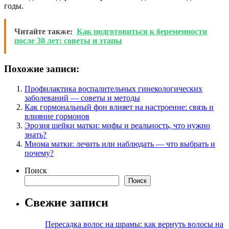
годы.
Читайте также:
Как подготовиться к беременности
после 30 лет: советы и этапы
Похожие записи:
Профилактика воспалительных гинекологических
заболеваний — советы и методы
Как гормональный фон влияет на настроение: связь и
влияние гормонов
Эрозия шейки матки: мифы и реальность, что нужно
знать?
Миома матки: лечить или наблюдать — что выбрать и
почему?
Поиск
Поиск
Свежие записи
Пересадка волос на шрамы: как вернуть волосы на