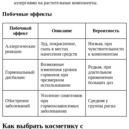
аллергиями на растительные компоненты.
Побочные эффекты
Побочный
Описание
Вероятность
эффект
Зуд, покраснение,
Низкая, при
Аллергические
сыпь в местах
чувствительности
реакции
нанесения средств
к компонентам
Возможные
Редкая, при
изменения уровня
Гормональный
длительном
гормонов при
дисбаланс
применении
чрезмерном
больших доз
использовании
Усиление симптомов
Обострение
при
Средняя у
заболеваний
гормонозависимых
группы риска
заболеваниях
Как выбрать косметику с