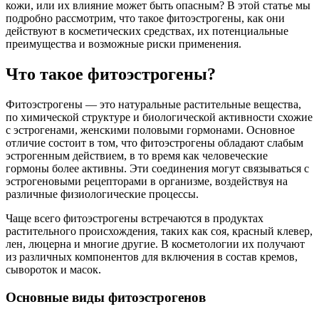
кожи, или их влияние может быть опасным? В этой статье мы
подробно рассмотрим, что такое фитоэстрогены, как они
действуют в косметических средствах, их потенциальные
преимущества и возможные риски применения.
Что такое фитоэстрогены?
Фитоэстрогены — это натуральные растительные вещества,
по химической структуре и биологической активности схожие
с эстрогенами, женскими половыми гормонами. Основное
отличие состоит в том, что фитоэстрогены обладают слабым
эстрогенным действием, в то время как человеческие
гормоны более активны. Эти соединения могут связываться с
эстрогеновыми рецепторами в организме, воздействуя на
различные физиологические процессы.
Чаще всего фитоэстрогены встречаются в продуктах
растительного происхождения, таких как соя, красный клевер,
лен, люцерна и многие другие. В косметологии их получают
из различных компонентов для включения в состав кремов,
сывороток и масок.
Основные виды фитоэстрогенов