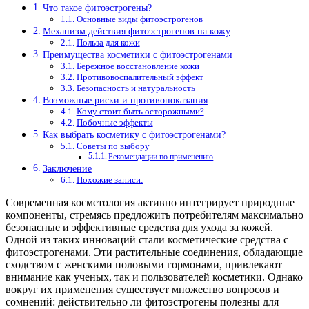
Что такое фитоэстрогены?
Основные виды фитоэстрогенов
Механизм действия фитоэстрогенов на кожу
Польза для кожи
Преимущества косметики с фитоэстрогенами
Бережное восстановление кожи
Противовоспалительный эффект
Безопасность и натуральность
Возможные риски и противопоказания
Кому стоит быть осторожными?
Побочные эффекты
Как выбрать косметику с фитоэстрогенами?
Советы по выбору
Рекомендации по применению
Заключение
Похожие записи:
Современная косметология активно интегрирует природные
компоненты, стремясь предложить потребителям максимально
безопасные и эффективные средства для ухода за кожей.
Одной из таких инноваций стали косметические средства с
фитоэстрогенами. Эти растительные соединения, обладающие
сходством с женскими половыми гормонами, привлекают
внимание как ученых, так и пользователей косметики. Однако
вокруг их применения существует множество вопросов и
сомнений: действительно ли фитоэстрогены полезны для