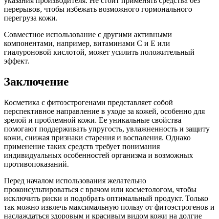
указания производителя. Не стоит применять средства без
перерывов, чтобы избежать возможного гормонального
перегруза кожи.
Совместное использование с другими активными
компонентами, например, витаминами С и Е или
гиалуроновой кислотой, может усилить положительный
эффект.
Заключение
Косметика с фитоэстрогенами представляет собой
перспективное направление в уходе за кожей, особенно для
зрелой и проблемной кожи. Ее уникальные свойства
помогают поддерживать упругость, увлажненность и защиту
кожи, снижая признаки старения и воспаления. Однако
применение таких средств требует понимания
индивидуальных особенностей организма и возможных
противопоказаний.
Перед началом использования желательно
проконсультироваться с врачом или косметологом, чтобы
исключить риски и подобрать оптимальный продукт. Только
так можно извлечь максимальную пользу от фитоэстрогенов и
наслаждаться здоровым и красивым видом кожи на долгие