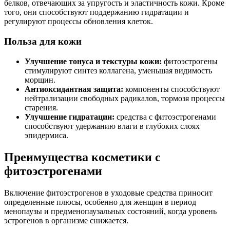
белков, отвечающих за упругость и эластичность кожи. Кроме
того, они способствуют поддержанию гидратации и
регулируют процессы обновления клеток.
Польза для кожи
Улучшение тонуса и текстуры кожи:
фитоэстрогены
стимулируют синтез коллагена, уменьшая видимость
морщин.
Антиоксидантная защита:
компоненты способствуют
нейтрализации свободных радикалов, тормозя процессы
старения.
Улучшение гидратации:
средства с фитоэстрогенами
способствуют удержанию влаги в глубоких слоях
эпидермиса.
Преимущества косметики с
фитоэстрогенами
Включение фитоэстрогенов в уходовые средства приносит
определенные плюсы, особенно для женщин в период
менопаузы и предменопаузальных состояний, когда уровень
эстрогенов в организме снижается.