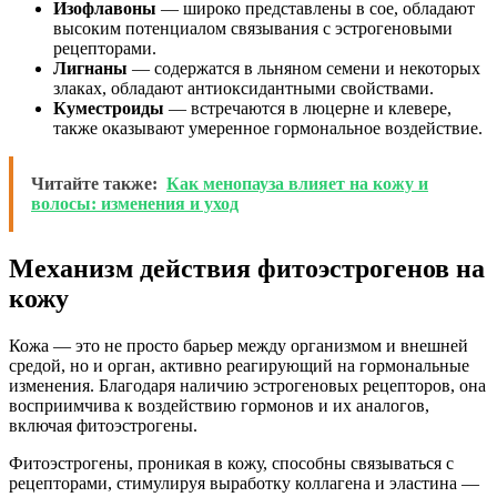
Изофлавоны
— широко представлены в сое, обладают
высоким потенциалом связывания с эстрогеновыми
рецепторами.
Лигнаны
— содержатся в льняном семени и некоторых
злаках, обладают антиоксидантными свойствами.
Куместроиды
— встречаются в люцерне и клевере,
также оказывают умеренное гормональное воздействие.
Читайте также:
Как менопауза влияет на кожу и
волосы: изменения и уход
Механизм действия фитоэстрогенов на
кожу
Кожа — это не просто барьер между организмом и внешней
средой, но и орган, активно реагирующий на гормональные
изменения. Благодаря наличию эстрогеновых рецепторов, она
восприимчива к воздействию гормонов и их аналогов,
включая фитоэстрогены.
Фитоэстрогены, проникая в кожу, способны связываться с
рецепторами, стимулируя выработку коллагена и эластина —