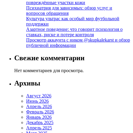
повреждённые участки кожи
Психиатрия для зависимых: обзор услуг и
вопросов обращения
Культура ультрас как особый мир футбольной
поддержки
Азартное поведение: что говорит психология о
ставках, риске и потере контроля
Просмотр аккаунта с ником @skupkalekarst и обзор
публичной информации
Свежие комментарии
Нет комментариев для просмотра.
Архивы
Август 2026
Июнь 2026
Апрель 2026
Февраль 2026
Январь 2026
Декабрь 2025
Апрель 2025