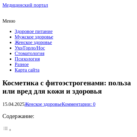
Медицинский портал
Меню
Здоровое питание
Мужское здоровье
Женское здоровье
Ухо/Горло/Нос
Стоматология
Психология
Разное
Карта сайта
Косметика с фитоэстрогенами: польза
или вред для кожи и здоровья
15.04.2025
Женское здоровье
Комментарии: 0
Содержание: