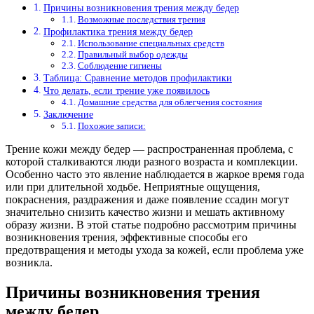
Причины возникновения трения между бедер
Возможные последствия трения
Профилактика трения между бедер
Использование специальных средств
Правильный выбор одежды
Соблюдение гигиены
Таблица: Сравнение методов профилактики
Что делать, если трение уже появилось
Домашние средства для облегчения состояния
Заключение
Похожие записи:
Трение кожи между бедер — распространенная проблема, с
которой сталкиваются люди разного возраста и комплекции.
Особенно часто это явление наблюдается в жаркое время года
или при длительной ходьбе. Неприятные ощущения,
покраснения, раздражения и даже появление ссадин могут
значительно снизить качество жизни и мешать активному
образу жизни. В этой статье подробно рассмотрим причины
возникновения трения, эффективные способы его
предотвращения и методы ухода за кожей, если проблема уже
возникла.
Причины возникновения трения
между бедер