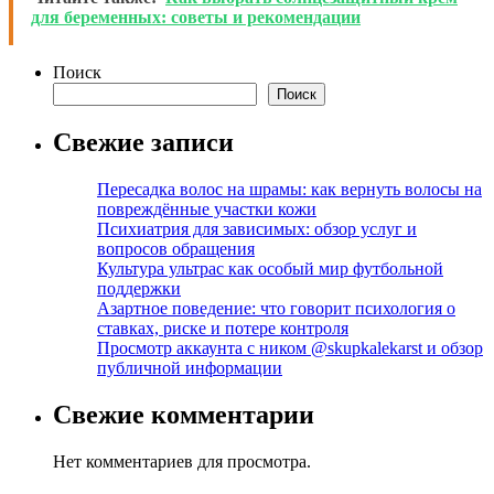
для беременных: советы и рекомендации
Поиск
Поиск
Свежие записи
Пересадка волос на шрамы: как вернуть волосы на
повреждённые участки кожи
Психиатрия для зависимых: обзор услуг и
вопросов обращения
Культура ультрас как особый мир футбольной
поддержки
Азартное поведение: что говорит психология о
ставках, риске и потере контроля
Просмотр аккаунта с ником @skupkalekarst и обзор
публичной информации
Свежие комментарии
Нет комментариев для просмотра.