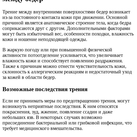
Трение между внутренними поверхностями бедер возникает
из-за постоянного контакта кожи при движении. Основной
причиной является анатомическое строение тела, когда бедра
соприкасаются друг с другом. Дополнительными факторами
могут быть избыточный вес, особенности походки, влажность
кожи и ношение неподходящей одежды.
В жаркую погоду или при повышенной физической
активности потоотделение усиливается, что увеличивает
влажность кожи и способствует появлению раздражения.
Также к причинам можно отнести чувствительность кожи,
склонность к аллергическим реакциям и недостаточный уход
за кожей в области бедер.
Возможные последствия трения
Если не принимать меры по предотвращению трения, могут
возникнуть неприятные последствия. К ним относятся
покраснения, зуд, жжение, появление ссадин и даже
небольших язв. В некоторых случаях возможно
присоединение бактериальной или грибковой инфекции, что
требует медицинского вмешательства.