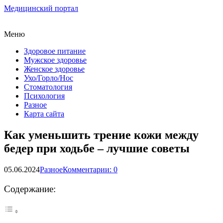
Медицинский портал
Меню
Здоровое питание
Мужское здоровье
Женское здоровье
Ухо/Горло/Нос
Стоматология
Психология
Разное
Карта сайта
Как уменьшить трение кожи между
бедер при ходьбе – лучшие советы
05.06.2024
Разное
Комментарии: 0
Содержание: