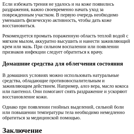
Если избежать трения не удалось и на коже появились
раздражения, важно своевременно начать уход за
поврежденным участком. В первую очередь необходимо
уменьшить физическую активность, чтобы дать коже
восстановиться.
Рекомендуется промыть пораженную область теплой водой с
мягким мылом, аккуратно высушить и нанести заживляющий
крем или мазь. При сильном воспалении или появлении
признаков инфекции следует обратиться к врачу.
Домашние средства для облегчения состояния
В домашних условиях можно использовать натуральные
средства, обладающие противовоспалительным и
заживляющим действием. Например, алоэ вера, масло кокоса
или пантенол. Они помогают снять раздражение и ускоряют
восстановление кожи.
Однако при появлении гнойных выделений, сильной боли
или повышении температуры тела необходимо немедленно
обратиться за медицинской помощью.
Заключение