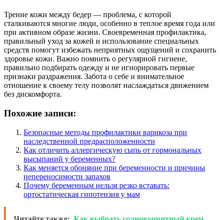
Трение кожи между бедер — проблема, с которой
сталкиваются многие люди, особенно в теплое время года или
при активном образе жизни. Своевременная профилактика,
правильный уход за кожей и использование специальных
средств помогут избежать неприятных ощущений и сохранить
здоровье кожи. Важно помнить о регулярной гигиене,
правильно подбирать одежду и не игнорировать первые
признаки раздражения. Забота о себе и внимательное
отношение к своему телу позволят наслаждаться движением
без дискомфорта.
Похожие записи:
Безопасные методы профилактики варикоза при
наследственной предрасположенности
Как отличить аллергическую сыпь от гормональных
высыпаний у беременных?
Как меняется обоняние при беременности и причины
непереносимости запахов
Почему беременным нельзя резко вставать:
ортостатическая гипотензия у мам
Читайте также:
Как выбрать солнцезащитный крем