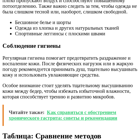
плохо пропускают воздух и способствуют повышенному
потоотделению. Также важно следить за тем, чтобы одежда не
была слишком тесной или, наоборот, слишком свободной.
Бесшовное белье и шорты
Одежда из хлопка и других натуральных тканей
Спортивные леггинсы с плоскими швами
Соблюдение гигиены
Регулярная гигиена помогает предотвратить раздражение и
воспаление кожи. После физических нагрузок или в жаркую
погоду рекомендуется принимать душ, тщательно высушивать
кожу и использовать увлажняющие средства.
Особое внимание стоит уделять тщательному высушиванию
кожи между бедер, чтобы избежать избыточной влажности,
которая способствует трению и развитию микробов.
Читайте также:
Как справиться с обострением
хронического гастрита: советы и рекомендации
Таблица: Сравнение методов