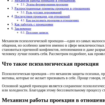
Механизм работы проекции в отношениях
Этапы формирования проекции
Распространенные примеры проекции в отношениях
Роль детских переживаний
Последствия проекции для отношений
Как распознать проекции в отношениях
Как работать с проекциями
Заключение
Похожие записи:
Механизм психологической проекции—один из самых малоосоз
общения, но особенно заметен именно в сфере межличностных 
становиться причиной конфликтов, непонимания и даже разрыва
человеку лучше понять себя. Рассмотрим подробнее, как проявля
Что такое психологическая проекция
Психологическая проекция—это механизм защиты психики, при
мотивы, которые не желает признавать в себе. Проще говоря,
Основной задачей проекции является сохранение психологичес
или холодности. Благодаря этому бессознательному процессу 
Механизм работы проекции в отношен