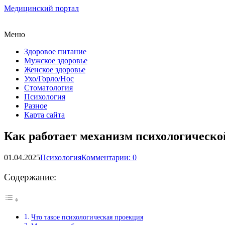
Медицинский портал
Меню
Здоровое питание
Мужское здоровье
Женское здоровье
Ухо/Горло/Нос
Стоматология
Психология
Разное
Карта сайта
Как работает механизм психологическо
01.04.2025
Психология
Комментарии: 0
Содержание:
Что такое психологическая проекция