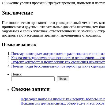
Снижение уровня проекций требует времени, попыток и честно
Заключение
Психологическая проекция—это универсальный механизм, кот
приписываем другим нежелательные для себя качества, тем бо
задуматься о своих чувствах, ответственности за эмоции и от
построить по-настоящему зрелые и гармоничные отношения.
Похожие записи:
Почему некоторым людям сложно распознавать и понима
Как развить здоровую привязанность в отношениях — со
Эффект контраста в психологии: как сравнения искажают
Почему люди бессознательно повторяют детские сценари
Поиск
Поиск
Свежие записи
Пересадка волос на шрамы: как вернуть волосы на
Психиатрия для зависимых: обзор услуг и вопросо