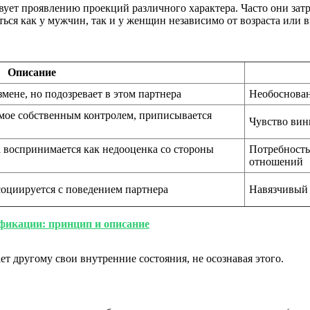
ет проявлению проекций различного характера. Часто они затра
ься как у мужчин, так и у женщин независимо от возраста или 
Описание
мене, но подозревает в этом партнера
Необоснован
мое собственным контролем, приписывается
Чувство вин
 воспринимается как недооценка со стороны
Потребность
отношений
оциируется с поведением партнера
Навязчивый 
фикации: принцип и описание
т другому свои внутренние состояния, не осознавая этого.