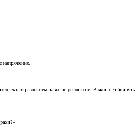
е напряжение.
нтеллекта и развитием навыков рефлексии. Важно не обвинять
трахи?»