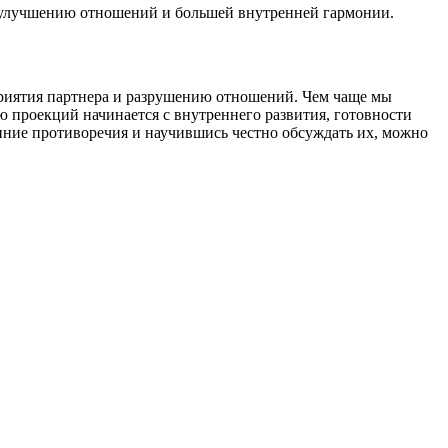
му улучшению отношений и большей внутренней гармонии.
риятия партнера и разрушению отношений. Чем чаще мы
 проекций начинается с внутреннего развития, готовности
енние противоречия и научившись честно обсуждать их, можно