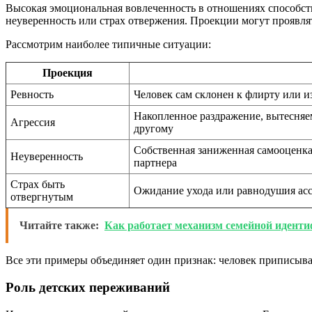
Высокая эмоциональная вовлеченность в отношениях способству
неуверенность или страх отвержения. Проекции могут проявлят
Рассмотрим наиболее типичные ситуации:
Проекция
Ревность
Человек сам склонен к флирту или из
Накопленное раздражение, вытесняе
Агрессия
другому
Собственная заниженная самооценка
Неуверенность
партнера
Страх быть
Ожидание ухода или равнодушия асс
отвергнутым
Читайте также:
Как работает механизм семейной иденти
Все эти примеры объединяет один признак: человек приписывае
Роль детских переживаний