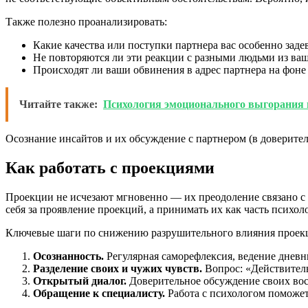
Также полезно проанализировать:
Какие качества или поступки партнера вас особенно заде
Не повторяются ли эти реакции с разными людьми из ва
Происходят ли ваши обвинения в адрес партнера на фон
Читайте также:
Психология эмоционального выгорания 
Осознание инсайтов и их обсуждение с партнером (в доверите
Как работать с проекциями
Проекции не исчезают мгновенно — их преодоление связано с 
себя за проявление проекций, а принимать их как часть психол
Ключевые шаги по снижению разрушительного влияния проек
Осознанность.
Регулярная саморефлексия, ведение дневн
Разделение своих и чужих чувств.
Вопрос: «Действитель
Открытый диалог.
Доверительное обсуждение своих вос
Обращение к специалисту.
Работа с психологом поможе