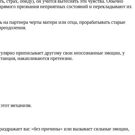
, страх, обиду), он учится вытеснять эти чувства. Обычно
ь прямого признания неприятных состояний и перекладывают их
 на партнера черты матери или отца, прорабатывать старые
преодоления.
улярно приписывает другому свои неосознанные эмоции, у
танция, накапливаются претензии.
этот механизм.
 раздражает вас «без причины» или вызывает сильные эмоции,