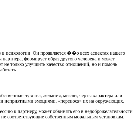
в психологии. Он проявляется ��о всех аспектах нашего
партнера, формирует образ другого человека и может
т не только улучшить качество отношений, но и помочь
аботать.
бственные чувства, желания, мысли, черты характера или
 или неприятными эмоциями, «перенося» их на окружающих.
ссию к партнеру, может обвинять его в недоброжелательности
ы, не соответствующие собственным моральным установкам.