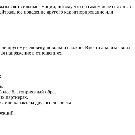
вызывают сильные эмоции, потому что на самом деле связаны с
ейтральное поведение другого как игнорирование или
сли другому человеку, довольно сложно. Вместо анализа своих
ая напряжение в отношениях.
:
ь.
более благоприятный образ.
их партнерах.
я или характера другого человека.
оекций.