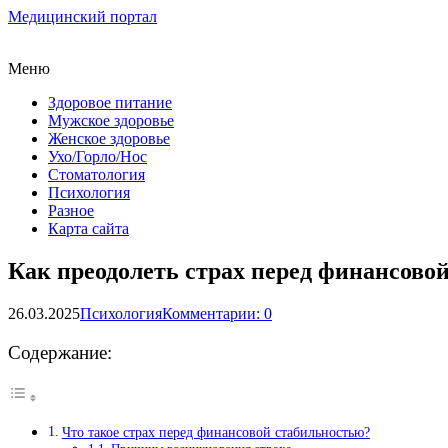
Медицинский портал
Меню
Здоровое питание
Мужское здоровье
Женское здоровье
Ухо/Горло/Нос
Стоматология
Психология
Разное
Карта сайта
Как преодолеть страх перед финансово
26.03.2025
Психология
Комментарии: 0
Содержание:
Что такое страх перед финансовой стабильностью?