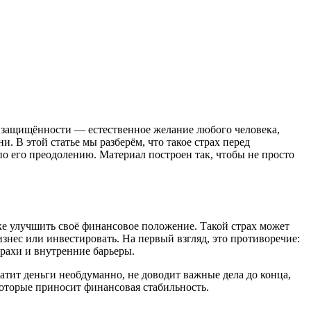
 защищённости — естественное желание любого человека,
. В этой статье мы разберём, что такое страх перед
по его преодолению. Материал построен так, чтобы не просто
е улучшить своё финансовое положение. Такой страх может
знес или инвестировать. На первый взгляд, это противоречие:
рахи и внутренние барьеры.
ратит деньги необдуманно, не доводит важные дела до конца,
которые приносит финансовая стабильность.