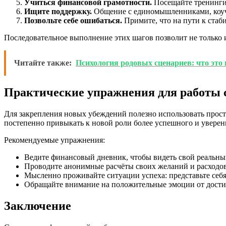
Учиться финансовой грамотности.
Посещайте тренинги
Ищите поддержку.
Общение с единомышленниками, коуча
Позвольте себе ошибаться.
Примите, что на пути к стаб
Последовательное выполнение этих шагов позволит не только и
Читайте также:
Психология родовых сценариев: что это
Практические упражнения для работы 
Для закрепления новых убеждений полезно использовать прост
постепенно привыкать к новой роли более успешного и уверен
Рекомендуемые упражнения:
Ведите финансовый дневник, чтобы видеть свой реальны
Проводите анонимные расчёты своих желаний и расходов 
Мысленно проживайте ситуации успеха: представьте себ
Обращайте внимание на положительные эмоции от дости
Заключение