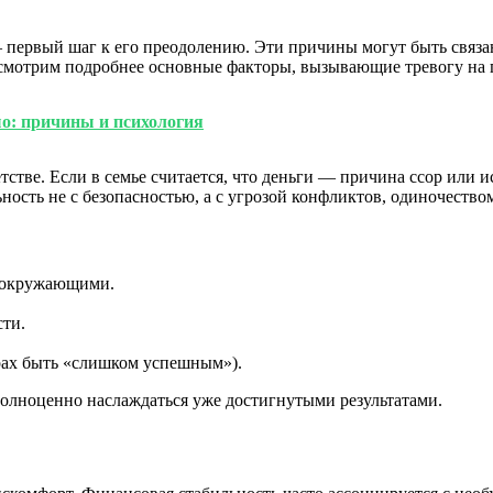
первый шаг к его преодолению. Эти причины могут быть связа
смотрим подробнее основные факторы, вызывающие тревогу на 
о: причины и психология
тве. Если в семье считается, что деньги — причина ссор или ис
ность не с безопасностью, а с угрозой конфликтов, одиночеств
 окружающими.
сти.
рах быть «слишком успешным»).
полноценно наслаждаться уже достигнутыми результатами.