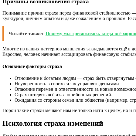
Причины возникновения страха
Понимание причин страха перед финансовой стабильностью — 
культурой, личным опытом и даже сожалением о прошлом. Рас
Читайте также:
Почему мы тревожимся, когда всё хорош
Многие из наших паттернов мышления закладываются ещё в детс
Взрослея, человек начинает ассоциировать финансовую стабиль
Основные факторы страха
Отношение к богатым людям — страх быть отвергнутым
Неуверенность в своих силах управлять деньгами.
Опасение перемен и ответственности за новые возможно
Страх потерять всё из-за ошибочных решений.
Ожидания со стороны семьи или общества (например, ст
Порой такие страхи мешают нам не только идти к целям, но и 
Психология страха изменений