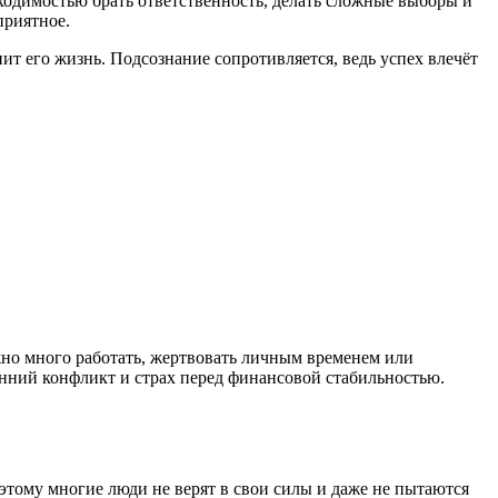
одимостью брать ответственность, делать сложные выборы и
приятное.
нит его жизнь. Подсознание сопротивляется, ведь успех влечёт
жно много работать, жертвовать личным временем или
нний конфликт и страх перед финансовой стабильностью.
этому многие люди не верят в свои силы и даже не пытаются