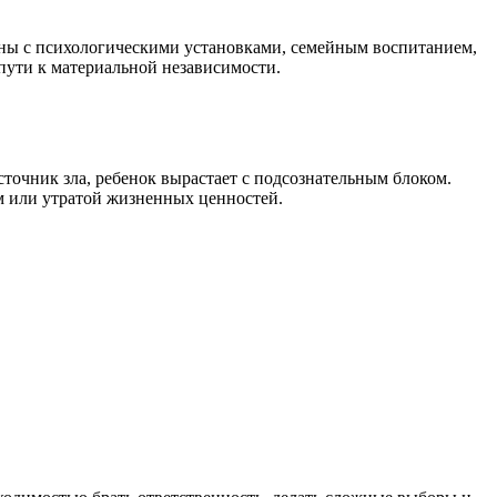
ны с психологическими установками, семейным воспитанием,
пути к материальной независимости.
точник зла, ребенок вырастает с подсознательным блоком.
ом или утратой жизненных ценностей.