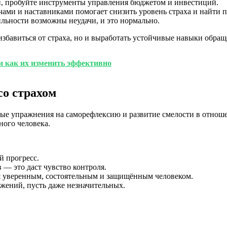
, пробуйте инструменты управления бюджетом и инвестиций.
ми и наставниками помогает снизить уровень страха и найти 
ильности возможны неудачи, и это нормально.
збавиться от страха, но и выработать устойчивые навыки обращ
 и как их изменить эффективно
со страхом
ые упражнения на саморефлексию и развитие смелости в отноше
ного человека.
й прогресс.
— это даст чувство контроля.
я уверенным, состоятельным и защищённым человеком.
жений, пусть даже незначительных.