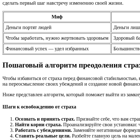
сделать первый шаг навстречу изменению своей жизни.
Миф
Деньги портят людей
Деньги лишь
Чтобы заработать, нужно жертвовать здоровьем
Здоровый ба
Финансовый успех — удел избранных
Большинство
Пошаговый алгоритм преодоления стра
Чтобы избавиться от страха перед финансовой стабильностью,
на переосмысление своих убеждений и создание новой финансо
Ниже представлен алгоритм, который поможет выйти из замкну
Шаги к освобождению от страха
Осознать и принять страх.
Признайте себе, что вам стра
Найти корни страха.
Проанализируйте свои установки: ч
Работать с убеждениями.
Заменяйте негативные формул
Ставить реальные цели.
Разбейте главную цель на мале